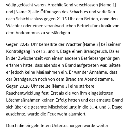
völlig gelöscht waren. Anschließend verschlossen [Name 1]
und [Name 2] alle Öffnungen des Schachtes und verließen
nach Schichtschluss gegen 21.15 Uhr den Betrieb, ohne den
Wächter oder einen verantwortlichen Betriebsfunktionär von
dem Vorkommnis zu verständigen.
Gegen 22.45 Uhr bemerkte der Wächter [Name 3] bei seinem
Kontrollgang in der 3. und 4. Etage einen Brandgeruch. Da er
in der Zwischenzeit von einem anderen Betriebsangehörigen
erfahren hatte, dass abends ein Brand aufgetreten war, leitete
er jedoch keine Maßnahmen ein. Er war der Annahme, dass
der Brandgeruch noch von dem Brand am Abend stamme.
Gegen 23.20 Uhr stellte [Name 3] eine stärkere
Rauchentwicklung fest. Erst als die von ihm eingeleiteten
Löschmaßnahmen keinen Erfolg hatten und der erneute Brand
sich über die gesamte Mischabteilung in die 3., 4. und 5. Etage
ausdehnte, wurde die Feuerwehr alarmiert.
Durch die eingeleiteten Untersuchungen wurde weiter