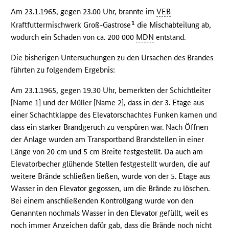
Am 23.1.1965, gegen 23.00 Uhr, brannte im
VEB
1
Kraftfuttermischwerk Groß-Gastrose
die Mischabteilung ab,
wodurch ein Schaden von ca. 200 000
MDN
entstand.
Die bisherigen Untersuchungen zu den Ursachen des Brandes
führten zu folgendem Ergebnis:
Am 23.1.1965, gegen 19.30 Uhr, bemerkten der Schichtleiter
[Name 1] und der Müller [Name 2], dass in der 3. Etage aus
einer Schachtklappe des Elevatorschachtes Funken kamen und
dass ein starker Brandgeruch zu verspüren war. Nach Öffnen
der Anlage wurden am Transportband Brandstellen in einer
Länge von 20 cm und 5 cm Breite festgestellt. Da auch am
Elevatorbecher glühende Stellen festgestellt wurden, die auf
weitere Brände schließen ließen, wurde von der 5. Etage aus
Wasser in den Elevator gegossen, um die Brände zu löschen.
Bei einem anschließenden Kontrollgang wurde von den
Genannten nochmals Wasser in den Elevator gefüllt, weil es
noch immer Anzeichen dafür gab, dass die Brände noch nicht