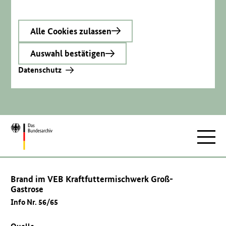
Alle Cookies zulassen
Auswahl bestätigen
Datenschutz
Zur
Hauptnav
Startseite
Brand im VEB Kraftfuttermischwerk Groß-
Gastrose
Info Nr. 56/65