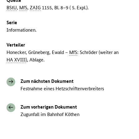
Quelle
BStU
,
MfS
,
ZAIG
1155, Bl. 8–9 ( 5. Expl.).
Serie
Informationen.
Verteiler
Honecker, Grüneberg, Ewald –
MfS
: Schröder (weiter an
HA XVIII
), Ablage.
Zum nächsten Dokument
Festnahme eines Hetzschriftenverbreiters
Zum vorherigen Dokument
Zugunfall im Bahnhof Köthen