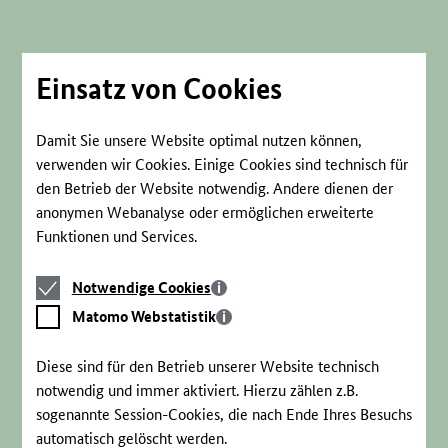
Direkt
zum
Seiteninhalt
springen
Einsatz von Cookies
Damit Sie unsere Website optimal nutzen können,
verwenden wir Cookies. Einige Cookies sind technisch für
den Betrieb der Website notwendig. Andere dienen der
anonymen Webanalyse oder ermöglichen erweiterte
Funktionen und Services.
Notwendige
Notwendige Cookies
Cookies
Matomo
Matomo Webstatistik
Webstatistik
Diese sind für den Betrieb unserer Website technisch
notwendig und immer aktiviert. Hierzu zählen z.B.
sogenannte Session-Cookies, die nach Ende Ihres Besuchs
automatisch gelöscht werden.