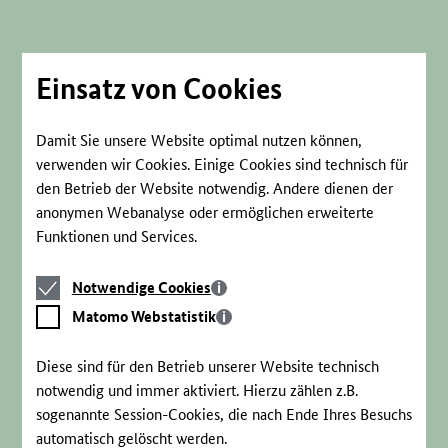
Direkt
zum
Seiteninhalt
springen
Einsatz von Cookies
Damit Sie unsere Website optimal nutzen können,
verwenden wir Cookies. Einige Cookies sind technisch für
den Betrieb der Website notwendig. Andere dienen der
anonymen Webanalyse oder ermöglichen erweiterte
Funktionen und Services.
Notwendige
Notwendige Cookies
Cookies
Matomo
Matomo Webstatistik
Webstatistik
Diese sind für den Betrieb unserer Website technisch
notwendig und immer aktiviert. Hierzu zählen z.B.
sogenannte Session-Cookies, die nach Ende Ihres Besuchs
automatisch gelöscht werden.