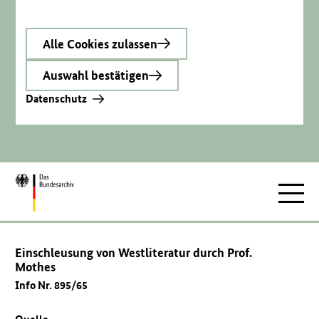
Alle Cookies zulassen
Auswahl bestätigen
Datenschutz
Zur
Hauptnav
Startseite
Einschleusung von Westliteratur durch Prof.
Mothes
Info Nr. 895/65