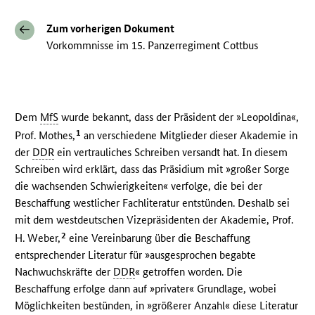
Zum vorherigen Dokument
Vorkommnisse im 15. Panzerregiment Cottbus
Dem
MfS
wurde bekannt, dass der Präsident der »Leopoldina«,
1
Prof. Mothes,
an verschiedene Mitglieder dieser Akademie in
der
DDR
ein vertrauliches Schreiben versandt hat. In diesem
Schreiben wird erklärt, dass das Präsidium mit »großer Sorge
die wachsenden Schwierigkeiten« verfolge, die bei der
Beschaffung westlicher Fachliteratur entstünden. Deshalb sei
mit dem westdeutschen Vizepräsidenten der Akademie, Prof.
2
H. Weber,
eine Vereinbarung über die Beschaffung
entsprechender Literatur für »ausgesprochen begabte
Nachwuchskräfte der
DDR
« getroffen worden. Die
Beschaffung erfolge dann auf »privater« Grundlage, wobei
Möglichkeiten bestünden, in »größerer Anzahl« diese Literatur