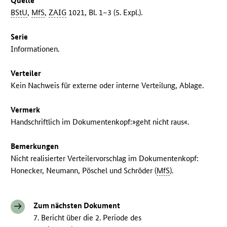
Quelle
BStU
,
MfS
,
ZAIG
1021, Bl. 1–3 (5. Expl.).
Serie
Informationen.
Verteiler
Kein Nachweis für externe oder interne Verteilung, Ablage.
Vermerk
Handschriftlich im Dokumentenkopf:»geht nicht raus«.
Bemerkungen
Nicht realisierter Verteilervorschlag im Dokumentenkopf:
Honecker, Neumann, Pöschel und Schröder (
MfS
).
Zum nächsten Dokument
7. Bericht über die 2. Periode des