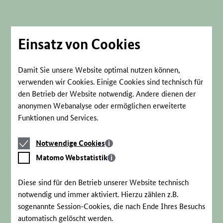
Direkt
zum
Seiteninhalt
springen
Einsatz von Cookies
Damit Sie unsere Website optimal nutzen können,
verwenden wir Cookies. Einige Cookies sind technisch für
den Betrieb der Website notwendig. Andere dienen der
anonymen Webanalyse oder ermöglichen erweiterte
Funktionen und Services.
Notwendige
Notwendige Cookies
Cookies
Matomo
Matomo Webstatistik
Webstatistik
Diese sind für den Betrieb unserer Website technisch
notwendig und immer aktiviert. Hierzu zählen z.B.
sogenannte Session-Cookies, die nach Ende Ihres Besuchs
automatisch gelöscht werden.