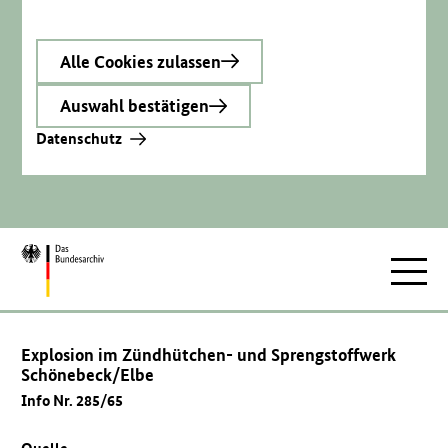
Alle Cookies zulassen
Auswahl bestätigen
Datenschutz
Zur
Hauptnav
Startseite
Explosion im Zündhütchen- und Sprengstoffwerk
Schönebeck/Elbe
Info Nr. 285/65