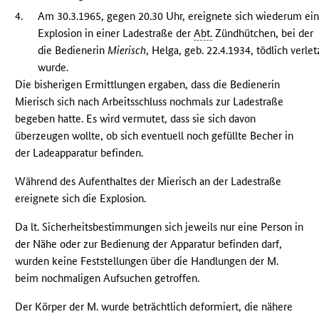
4.
Am 30.3.1965, gegen 20.30 Uhr, ereignete sich wiederum ei
Explosion in einer Ladestraße der
Abt.
Zündhütchen, bei der
die Bedienerin
Mierisch
, Helga, geb. 22.4.1934, tödlich verlet
wurde.
Die bisherigen Ermittlungen ergaben, dass die Bedienerin
Mierisch sich nach Arbeitsschluss nochmals zur Ladestraße
begeben hatte. Es wird vermutet, dass sie sich davon
überzeugen wollte, ob sich eventuell noch gefüllte Becher in
der Ladeapparatur befinden.
Während des Aufenthaltes der Mierisch an der Ladestraße
ereignete sich die Explosion.
Da lt. Sicherheitsbestimmungen sich jeweils nur eine Person in
der Nähe oder zur Bedienung der Apparatur befinden darf,
wurden keine Feststellungen über die Handlungen der M.
beim nochmaligen Aufsuchen getroffen.
Der Körper der M. wurde beträchtlich deformiert, die nähere