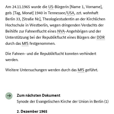
Am 24.11.1965 wurde die
US
-Bürgerin [Name 1, Vorname],
geb. [Tag, Monat] 1940 in Tennessee/
USA
, zzt. wohnhaft
Berlin 33, [Straße Nr.], Theologiestudentin an der Kirchlichen
Hochschule in Westberlin, wegen dringenden Verdachts der
Beihilfe zur Fahnenflucht eines
NVA
-Angehörigen und der
Unterstützung bei der Republikflucht eines Bürgers der
DDR
durch das
MfS
festgenommen.
Die Fahnen- und die Republikflucht konnten verhindert
werden.
Weitere Untersuchungen werden durch das
MfS
geführt.
Zum nächsten Dokument
Synode der Evangelischen Kirche der Union in Berlin (1)
2. Dezember 1965