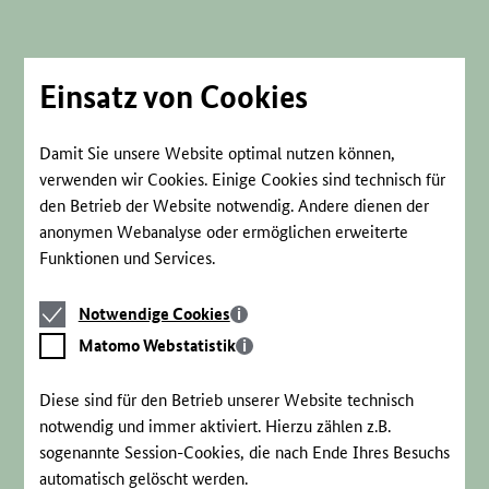
Direkt
zum
Seiteninhalt
springen
Einsatz von Cookies
Damit Sie unsere Website optimal nutzen können,
verwenden wir Cookies. Einige Cookies sind technisch für
den Betrieb der Website notwendig. Andere dienen der
anonymen Webanalyse oder ermöglichen erweiterte
Funktionen und Services.
Notwendige
Notwendige Cookies
Cookies
Matomo
Matomo Webstatistik
Webstatistik
Diese sind für den Betrieb unserer Website technisch
notwendig und immer aktiviert. Hierzu zählen z.B.
sogenannte Session-Cookies, die nach Ende Ihres Besuchs
automatisch gelöscht werden.