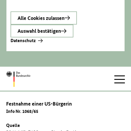
Alle Cookies zulassen
Auswahl bestätigen
Datenschutz
Zur
Hauptnav
Startseite
Festnahme einer US-Bürgerin
Info Nr. 1068/65
Quelle