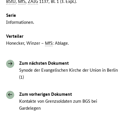
BStU
,
MfS
,
ZAIG
1137, Bl. 1 (3. Expl.).
Serie
Informationen.
Verteiler
Honecker, Winzer –
MfS
: Ablage.
Zum nächsten Dokument
Synode der Evangelischen Kirche der Union in Berlin
(1)
Zum vorherigen Dokument
Kontakte von Grenzsoldaten zum BGS bei
Gardelegen