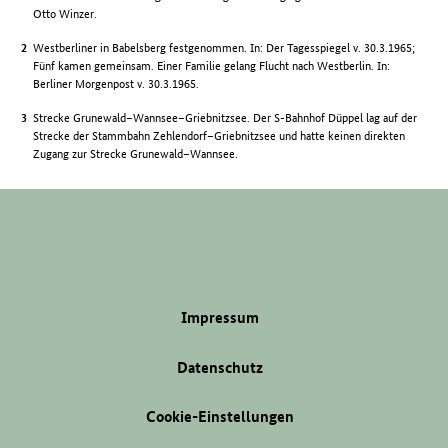
Otto Winzer.
Westberliner in Babelsberg festgenommen. In: Der Tagesspiegel v. 30.3.1965;
Fünf kamen gemeinsam. Einer Familie gelang Flucht nach Westberlin. In:
Berliner Morgenpost v. 30.3.1965.
Strecke Grunewald–Wannsee–Griebnitzsee. Der S-Bahnhof Düppel lag auf der
Strecke der Stammbahn Zehlendorf–Griebnitzsee und hatte keinen direkten
Zugang zur Strecke Grunewald–Wannsee.
Impressum
Datenschutz
Cookie-Einstellungen