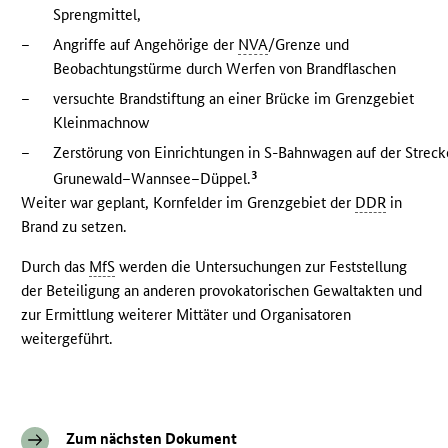
Sprengmittel,
–
Angriffe auf Angehörige der
NVA
/Grenze und
Beobachtungstürme durch Werfen von Brandflaschen
–
versuchte Brandstiftung an einer Brücke im Grenzgebiet
Kleinmachnow
–
Zerstörung von Einrichtungen in S-Bahnwagen auf der Streck
3
Grunewald–Wannsee–Düppel.
Weiter war geplant, Kornfelder im Grenzgebiet der
DDR
in
Brand zu setzen.
Durch das
MfS
werden die Untersuchungen zur Feststellung
der Beteiligung an anderen provokatorischen Gewaltakten und
zur Ermittlung weiterer Mittäter und Organisatoren
weitergeführt.
Zum nächsten Dokument