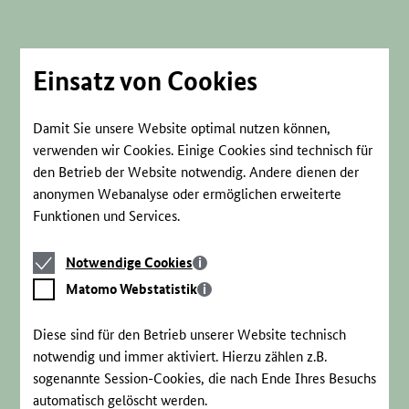
Direkt
zum
Seiteninhalt
springen
Einsatz von Cookies
Damit Sie unsere Website optimal nutzen können,
verwenden wir Cookies. Einige Cookies sind technisch für
den Betrieb der Website notwendig. Andere dienen der
anonymen Webanalyse oder ermöglichen erweiterte
Funktionen und Services.
Notwendige
Notwendige Cookies
Cookies
Matomo
Matomo Webstatistik
Webstatistik
Diese sind für den Betrieb unserer Website technisch
notwendig und immer aktiviert. Hierzu zählen z.B.
sogenannte Session-Cookies, die nach Ende Ihres Besuchs
automatisch gelöscht werden.