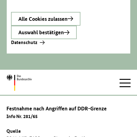
Alle Cookies zulassen
Auswahl bestätigen
Datenschutz
Zur
Hauptnav
Startseite
Festnahme nach Angriffen auf DDR-Grenze
Info Nr. 281/65
Quelle