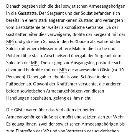
Danach begaben sich die drei sowjetischen Armeeangehörigen
in die Gaststätte. Der Sergeant und der Soldat befanden sich
bereits in einem stark angetrunkenen Zustand und verlangten
vom Gaststättenleiter weiter alkoholische Getränke. Da der
Gaststättenleiter dies verweigerte, drohte der Sergeant mit der
MPi
und gab einen Schuss in den Fußboden ab, während der
Soldat mit einem Messer mehrere Male in die Tische und
Polsterstühle stach. Anschließend übergab der Sergeant dem
Soldaten die
MPi
. Dieser ging zur Ausgangstür, postierte sich
davor und bedrohte mit der
MPi
die anwesenden Gäste (ca. 10
Personen). Dabei gab er ebenfalls zwei Schüsse in den
Fußboden ab. Obwohl der Kraftfahrer versuchte, die anderen
beiden sowjetischen Armeeangehörigen von diesen
Handlungen abzuhalten, gelang es ihm nicht.
Die Gäste waren über das Verhalten der beiden
Armeeangehörigen äußerst empört und setzten sich zur Wehr.
Es gelang ihnen, zwei der sowjetischen Armeeangehörigen bis
zum Eintreffen der
VP
und von Vertretern der sowjetischen