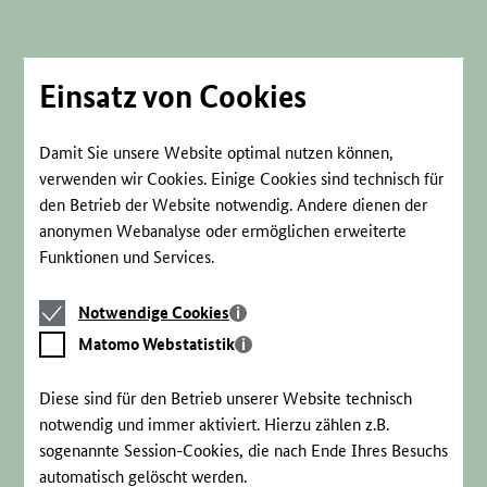
Direkt
zum
Seiteninhalt
springen
Einsatz von Cookies
Damit Sie unsere Website optimal nutzen können,
verwenden wir Cookies. Einige Cookies sind technisch für
den Betrieb der Website notwendig. Andere dienen der
anonymen Webanalyse oder ermöglichen erweiterte
Funktionen und Services.
Notwendige
Notwendige Cookies
Cookies
Matomo
Matomo Webstatistik
Webstatistik
Diese sind für den Betrieb unserer Website technisch
notwendig und immer aktiviert. Hierzu zählen z.B.
sogenannte Session-Cookies, die nach Ende Ihres Besuchs
automatisch gelöscht werden.