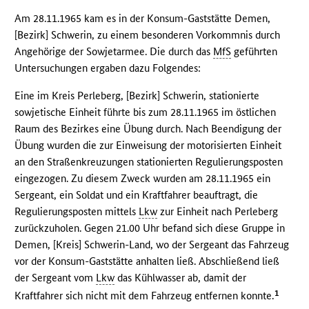
Am 28.11.1965 kam es in der Konsum-Gaststätte Demen,
[Bezirk] Schwerin, zu einem besonderen Vorkommnis durch
Angehörige der Sowjetarmee. Die durch das
MfS
geführten
Untersuchungen ergaben dazu Folgendes:
Eine im Kreis Perleberg, [Bezirk] Schwerin, stationierte
sowjetische Einheit führte bis zum 28.11.1965 im östlichen
Raum des Bezirkes eine Übung durch. Nach Beendigung der
Übung wurden die zur Einweisung der motorisierten Einheit
an den Straßenkreuzungen stationierten Regulierungsposten
eingezogen. Zu diesem Zweck wurden am 28.11.1965 ein
Sergeant, ein Soldat und ein Kraftfahrer beauftragt, die
Regulierungsposten mittels
Lkw
zur Einheit nach Perleberg
zurückzuholen. Gegen 21.00 Uhr befand sich diese Gruppe in
Demen, [Kreis] Schwerin-Land, wo der Sergeant das Fahrzeug
vor der Konsum-Gaststätte anhalten ließ. Abschließend ließ
der Sergeant vom
Lkw
das Kühlwasser ab, damit der
1
Kraftfahrer sich nicht mit dem Fahrzeug entfernen konnte.