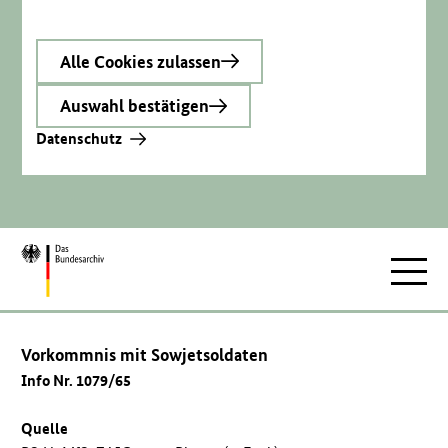
Alle Cookies zulassen
Auswahl bestätigen
Datenschutz
Zur
Hauptnav
Startseite
Vorkommnis mit Sowjetsoldaten
Info Nr. 1079/65
Quelle