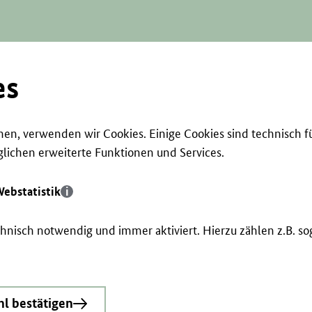
es
en, verwenden wir Cookies. Einige Cookies sind technisch f
ichen erweiterte Funktionen und Services.
ebstatistik
echnisch notwendig und immer aktiviert. Hierzu zählen z.B. 
l bestätigen