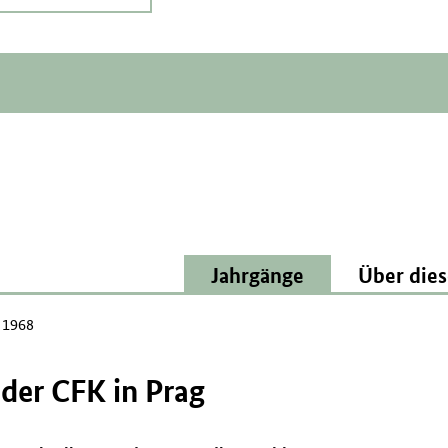
Jahrgänge
Über dies
l 1968
der CFK in Prag