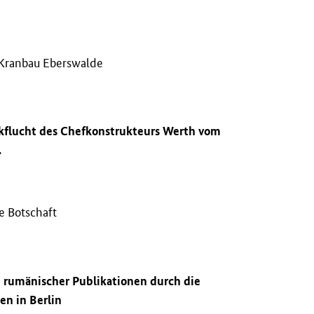
 Kranbau Eberswalde
ikflucht des Chefkonstrukteurs Werth vom
.
e Botschaft
d rumänischer Publikationen durch die
en in Berlin