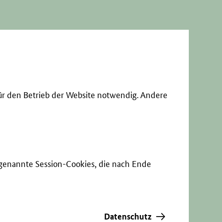
ür den Betrieb der Website notwendig. Andere
sogenannte Session-Cookies, die nach Ende
Datenschutz