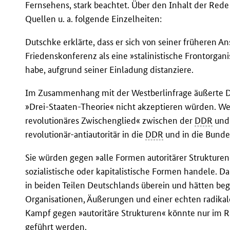
Fernsehens, stark beachtet. Über den Inhalt der Red
Quellen u. a. folgende Einzelheiten:
Dutschke erklärte, dass er sich von seiner früheren Ans
Friedenskonferenz als eine »stalinistische Frontorgan
habe, aufgrund seiner Einladung distanziere.
Im Zusammenhang mit der Westberlinfrage äußerte Duts
»Drei-Staaten-Theorie« nicht akzeptieren würden. West
revolutionäres Zwischenglied« zwischen der
DDR
und 
revolutionär-antiautoritär in die
DDR
und in die Bunde
Sie würden gegen »alle Formen autoritärer Strukturen
sozialistische oder kapitalistische Formen handele. 
in beiden Teilen Deutschlands überein und hätten be
Organisationen, Äußerungen und einer echten radika
Kampf gegen »autoritäre Strukturen« könnte nur im 
geführt werden.