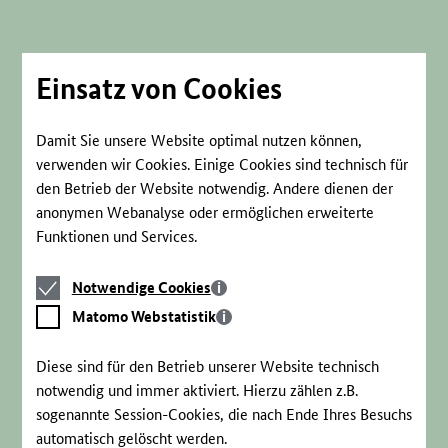
Direkt
zum
Seiteninhalt
springen
Einsatz von Cookies
Damit Sie unsere Website optimal nutzen können,
verwenden wir Cookies. Einige Cookies sind technisch für
den Betrieb der Website notwendig. Andere dienen der
anonymen Webanalyse oder ermöglichen erweiterte
Funktionen und Services.
Notwendige
Notwendige Cookies
Cookies
Matomo
Matomo Webstatistik
Webstatistik
Diese sind für den Betrieb unserer Website technisch
notwendig und immer aktiviert. Hierzu zählen z.B.
sogenannte Session-Cookies, die nach Ende Ihres Besuchs
automatisch gelöscht werden.