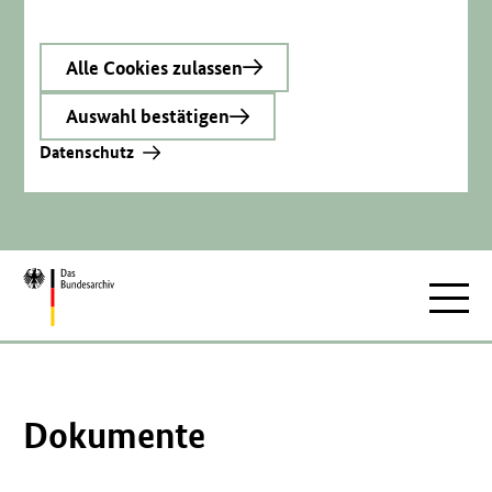
Alle Cookies zulassen
Auswahl bestätigen
Datenschutz
Zur
Hauptnav
Startseite
Dokumente