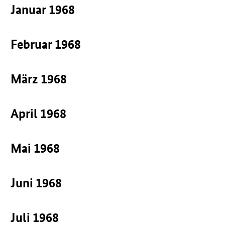
Januar 1968
Februar 1968
März 1968
April 1968
Mai 1968
Juni 1968
Juli 1968