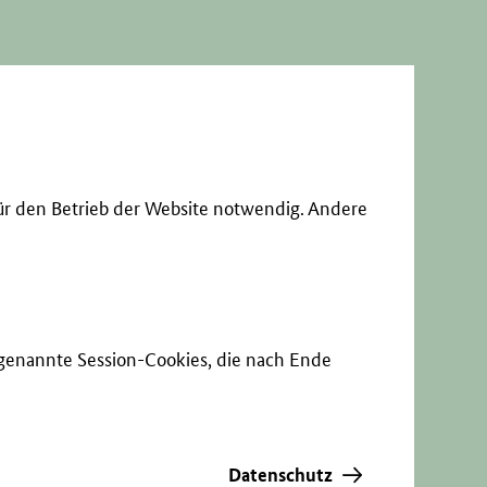
ür den Betrieb der Website notwendig. Andere
sogenannte Session-Cookies, die nach Ende
Datenschutz