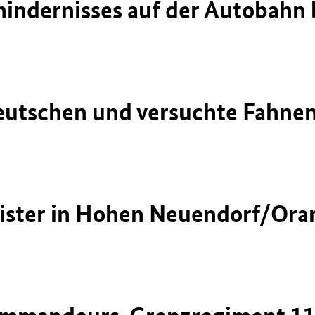
hindernisses auf der Autobahn 
eutschen und versuchte Fahne
ister in Hohen Neuendorf/Ora