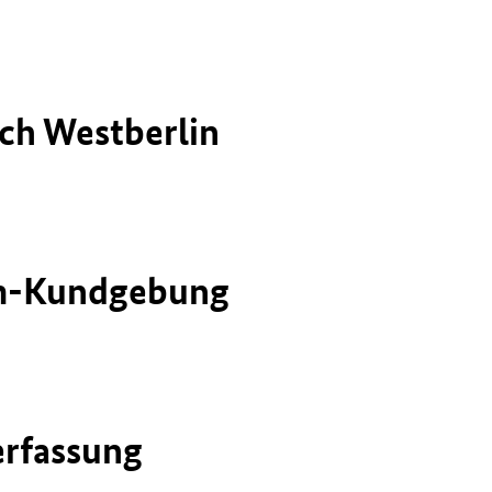
ch Westberlin
am-Kundgebung
erfassung