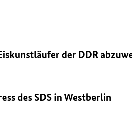
Eiskunstläufer der DDR abzuw
ess des SDS in Westberlin