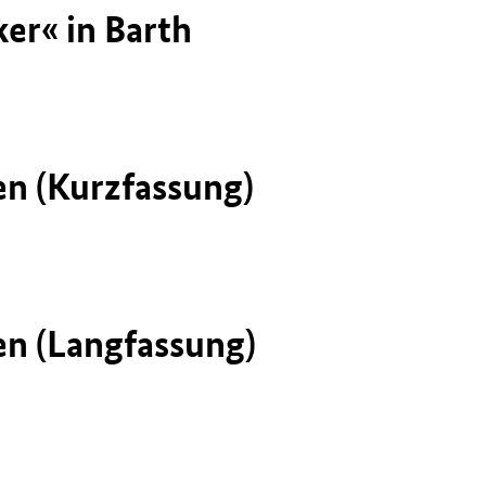
er« in Barth
n (Kurzfassung)
n (Langfassung)