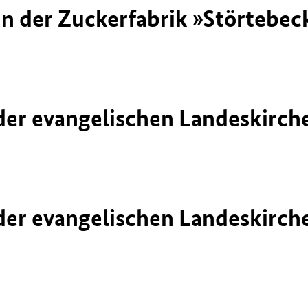
in der Zuckerfabrik »Störtebeck
er evangelischen Landeskirche
er evangelischen Landeskirche