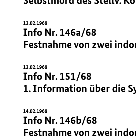
Selbstmord des Stellv. 
13.02.1968
Info Nr. 146a/68
Festnahme von zwei indo
13.02.1968
Info Nr. 151/68
1. Information über die 
14.02.1968
Info Nr. 146b/68
Festnahme von zwei indo