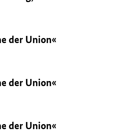
he der Union«
he der Union«
he der Union«