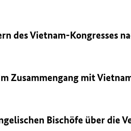
ern des Vietnam-Kongresses na
68 im Zusammengang mit Vietn
ngelischen Bischöfe über die V