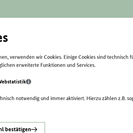
es
en, verwenden wir Cookies. Einige Cookies sind technisch f
ichen erweiterte Funktionen und Services.
ebstatistik
echnisch notwendig und immer aktiviert. Hierzu zählen z.B. 
l bestätigen