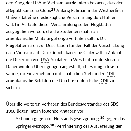
den Krieg der
USA
in Vietnam wurde intern bekannt, dass der
28
»Republikanische Club«
Anfang Februar in der Westberliner
Universität eine diesbezügliche Versammlung durchführen
will. Im Verlaufe dieser Versammlung sollen Flugblätter
ausgegeben werden, die die Studenten später an
amerikanische Militärangehörige verteilen sollen. Die
Flugblätter rufen zur Desertation für den Fall der Verschickung
nach Vietnam auf. Der »Republikanische Club« will in Zukunft
die Desertion von
USA
-Soldaten in Westberlin unterstützen.
Daher würden Überlegungen angestellt, ob es möglich sein
werde, im Einvernehmen mit staatlichen Stellen der
DDR
amerikanische Soldaten die Durchreise durch die
DDR
zu
sichern.
Über die weiteren Vorhaben des Bundesvorstandes des
SDS
1968 liegen intern folgende Angaben vor:
–
29
Aktionen gegen die Notstandsgesetzgebung,
gegen das
30
Springer-Monopol
(Verhinderung der Auslieferung der