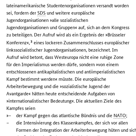
lateinamerikanische Studentenorganisationen versandt worden
sei, fordern der
SDS
und weitere europäische
Jugendorganisationen »alle sozialistischen
Jugendorganisationen und Gruppen« auf, sich an dem Kongress
zu beteiligen. Der Aufruf wird als ein Ergebnis der »Brüsseler
3
Konferenz«,
eines lockeren Zusammenschlusses europäischer
linkssozialistischer Jugendorganisationen, bezeichnet. Im
Aufruf wird betont, dass Westeuropa nicht eine ruhige Zone
für den Imperialismus werden dürfe, sondern »von einem
entschlossenen antikapitalistischen und antiimperialistischen
Kampf bestimmt werden« müsste. Die europäische
Arbeiterbewegung und die »sozialistische Jugend der
Avantgarde« hätten heute entscheidende Aufgaben von
»internationalistischer Bedeutung«. Die aktuellen Ziele des
Kampfes seien
»–
der Kampf gegen das atlantische Bündnis und die
NATO
;
–
die Intensivierung des Klassenkampfes, der sich vor allen
Formen der Integration der Arbeiterbewegung hüten und sic