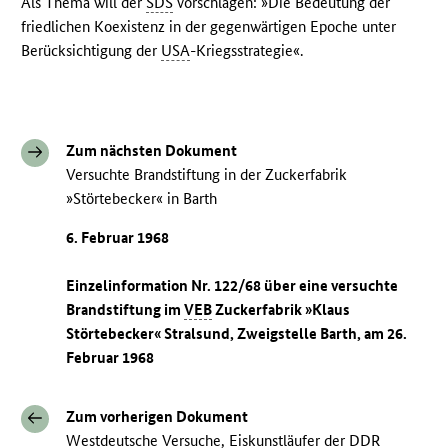
Als Thema will der
SDS
vorschlagen: »Die Bedeutung der
friedlichen Koexistenz in der gegenwärtigen Epoche unter
Berücksichtigung der
USA
-Kriegsstrategie«.
Zum nächsten Dokument
Versuchte Brandstiftung in der Zuckerfabrik
»Störtebecker« in Barth
6. Februar 1968
Einzelinformation Nr. 122/68 über eine versuchte
Brandstiftung im
VEB
Zuckerfabrik »Klaus
Störtebecker« Stralsund, Zweigstelle Barth, am 26.
Februar 1968
Zum vorherigen Dokument
Westdeutsche Versuche, Eiskunstläufer der DDR