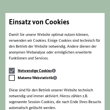
Direkt
zum
Seiteninhalt
springen
Einsatz von Cookies
Damit Sie unsere Website optimal nutzen können,
verwenden wir Cookies. Einige Cookies sind technisch für
den Betrieb der Website notwendig. Andere dienen der
anonymen Webanalyse oder ermöglichen erweiterte
Funktionen und Services.
Notwendige
Notwendige Cookies
Cookies
Matomo
Matomo Webstatistik
Webstatistik
Diese sind für den Betrieb unserer Website technisch
notwendig und immer aktiviert. Hierzu zählen z.B.
sogenannte Session-Cookies, die nach Ende Ihres Besuchs
automatisch gelöscht werden.