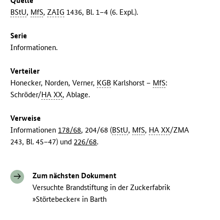
Quelle
BStU
,
MfS
,
ZAIG
1436, Bl. 1–4 (6. Expl.).
Serie
Informationen.
Verteiler
Honecker, Norden, Verner,
KGB
Karlshorst –
MfS
:
Schröder/
HA XX
, Ablage.
Verweise
Informationen
178/68
, 204/68 (
BStU
,
MfS
,
HA XX
/ZMA
243, Bl. 45–47) und
226/68
.
Zum nächsten Dokument
Versuchte Brandstiftung in der Zuckerfabrik
»Störtebecker« in Barth