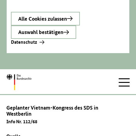
Alle Cookies zulassen
Auswahl bestätigen
Datenschutz
Zur
Hauptnav
Startseite
Geplanter Vietnam-Kongress des SDS in
Westberlin
Info Nr. 112/68