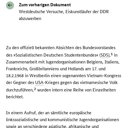
Zum vorherigen Dokument
Westdeutsche Versuche, Eiskunstläufer der DDR
abzuwerben
Zu den offiziell bekannten Absichten des Bundesvorstandes
1
des »Sozialistischen Deutschen Studentenbundes« (
SDS
),
in
Zusammenarbeit mit Jugendorganisationen Belgiens, Italiens,
Frankreichs, Großbritanniens und Hollands am 17. und
18.2.1968 in Westberlin einen sogenannten Vietnam-Kongress
der Gegner des
USA
-Krieges gegen das vietnamesische Volk
2
durchzuführen,
wurden intern eine Reihe von Einzelheiten
berichtet.
In einem Aufruf, der an sämtliche europäische
linkssozialistische und kommunistische Jugendorganisationen
sowie an verschiedene asiatische, afrikanische und