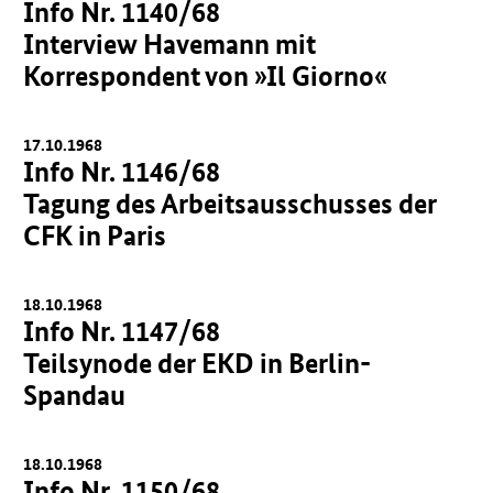
Info Nr. 1140/68
Interview Havemann mit
Korrespondent von »Il Giorno«
17.10.1968
Info Nr. 1146/68
Tagung des Arbeitsausschusses der
CFK in Paris
18.10.1968
Info Nr. 1147/68
Teilsynode der EKD in Berlin-
Spandau
18.10.1968
Info Nr. 1150/68