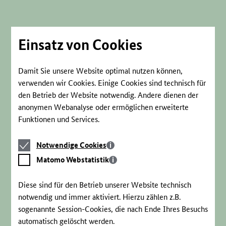
Direkt
zum
Seiteninhalt
springen
Einsatz von Cookies
Damit Sie unsere Website optimal nutzen können,
verwenden wir Cookies. Einige Cookies sind technisch für
den Betrieb der Website notwendig. Andere dienen der
anonymen Webanalyse oder ermöglichen erweiterte
Funktionen und Services.
Notwendige
Notwendige Cookies
Cookies
Matomo
Matomo Webstatistik
Webstatistik
Diese sind für den Betrieb unserer Website technisch
notwendig und immer aktiviert. Hierzu zählen z.B.
sogenannte Session-Cookies, die nach Ende Ihres Besuchs
automatisch gelöscht werden.