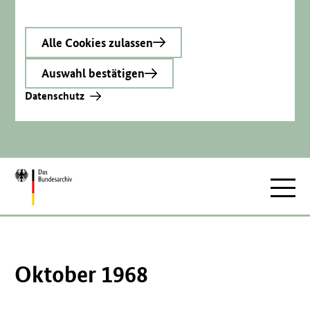
Alle Cookies zulassen
Auswahl bestätigen
Datenschutz
Zur
Hauptnav
Startseite
Oktober 1968