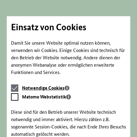
Direkt
zum
Seiteninhalt
springen
Einsatz von Cookies
Damit Sie unsere Website optimal nutzen können,
verwenden wir Cookies. Einige Cookies sind technisch für
den Betrieb der Website notwendig. Andere dienen der
anonymen Webanalyse oder ermöglichen erweiterte
Funktionen und Services.
Notwendige
Notwendige Cookies
Cookies
Matomo
Matomo Webstatistik
Webstatistik
Diese sind für den Betrieb unserer Website technisch
notwendig und immer aktiviert. Hierzu zählen z.B.
sogenannte Session-Cookies, die nach Ende Ihres Besuchs
automatisch gelöscht werden.