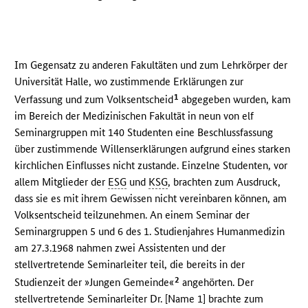
Im Gegensatz zu anderen Fakultäten und zum Lehrkörper der
Universität Halle, wo zustimmende Erklärungen zur
1
Verfassung und zum Volksentscheid
abgegeben wurden, kam
im Bereich der Medizinischen Fakultät in neun von elf
Seminargruppen mit 140 Studenten eine Beschlussfassung
über zustimmende Willenserklärungen aufgrund eines starken
kirchlichen Einflusses nicht zustande. Einzelne Studenten, vor
allem Mitglieder der
ESG
und
KSG
, brachten zum Ausdruck,
dass sie es mit ihrem Gewissen nicht vereinbaren können, am
Volksentscheid teilzunehmen. An einem Seminar der
Seminargruppen 5 und 6 des 1. Studienjahres Humanmedizin
am 27.3.1968 nahmen zwei Assistenten und der
stellvertretende Seminarleiter teil, die bereits in der
2
Studienzeit der »Jungen Gemeinde«
angehörten. Der
stellvertretende Seminarleiter Dr. [Name 1] brachte zum