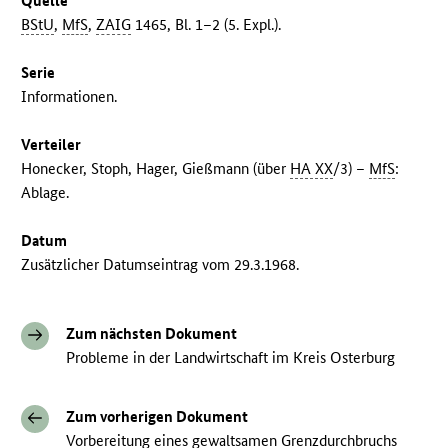
Quelle
BStU
,
MfS
,
ZAIG
1465, Bl. 1–2 (5. Expl.).
Serie
Informationen.
Verteiler
Honecker, Stoph, Hager, Gießmann (über
HA XX
/3) –
MfS
:
Ablage.
Datum
Zusätzlicher Datumseintrag vom 29.3.1968.
Zum nächsten Dokument
Probleme in der Landwirtschaft im Kreis Osterburg
Zum vorherigen Dokument
Vorbereitung eines gewaltsamen Grenzdurchbruchs