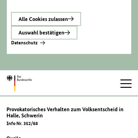
Alle Cookies zulassen
Auswahl bestätigen
Datenschutz
Zur
Hauptnav
Startseite
Provokatorisches Verhalten zum Volksentscheid in
Halle, Schwerin
Info Nr. 352/68