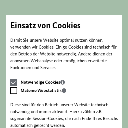
Direkt
zum
Seiteninhalt
springen
Einsatz von Cookies
Damit Sie unsere Website optimal nutzen können,
verwenden wir Cookies. Einige Cookies sind technisch für
den Betrieb der Website notwendig. Andere dienen der
anonymen Webanalyse oder ermöglichen erweiterte
Funktionen und Services.
Notwendige
Notwendige Cookies
Cookies
Matomo
Matomo Webstatistik
Webstatistik
Diese sind für den Betrieb unserer Website technisch
notwendig und immer aktiviert. Hierzu zählen z.B.
sogenannte Session-Cookies, die nach Ende Ihres Besuchs
automatisch gelöscht werden.