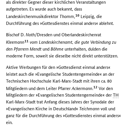
als direkter Gegner dieser kirchlichen Veranstaltungen
aufgetreten. Es wurde auch bekannt, dass
10
Landeskirchenmusikdirektor
Thomm
,
Leipzig, die
Durchführung des »Gottesdienstes einmal anders« ablehnt.
Bischof D.
Noth
/Dresden und Oberlandeskirchenrat
11
Kleemann
vom Landeskirchenamt, die gute Verbindung zu
den Pfarrern Mendt
und
Böhme
unterhalten, dulden die
moderne Form, soweit sie dieselbe nicht direkt unterstützen.
Aktive Werbungen für den »Gottesdienst einmal anders«
leistet auch die »Evangelische Studentengemeinde« an der
Technischen Hochschule Karl-Marx-Stadt mit ihren ca. 80
12
Mitgliedern und dem Leiter Pfarrer
Ackermann
.
Vor den
Mitgliedern der »Evangelischen Studentengemeinde« der
TH
Karl-Marx-Stadt trat Anfang dieses Jahres der Synodale der
»Evangelischen Kirche in Deutschland«
Teichmann
voll und
ganz für die Durchführung des »Gottesdienstes einmal anders«
ein.