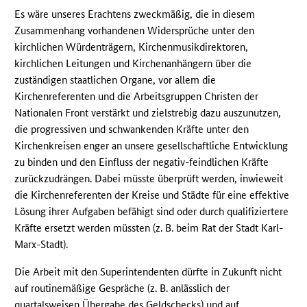
Es wäre unseres Erachtens zweckmäßig, die in diesem
Zusammenhang vorhandenen Widersprüche unter den
kirchlichen Würdenträgern, Kirchenmusikdirektoren,
kirchlichen Leitungen und Kirchenanhängern über die
zuständigen staatlichen Organe, vor allem die
Kirchenreferenten und die Arbeitsgruppen Christen der
Nationalen Front verstärkt und zielstrebig dazu auszunutzen,
die progressiven und schwankenden Kräfte unter den
Kirchenkreisen enger an unsere gesellschaftliche Entwicklung
zu binden und den Einfluss der negativ-feindlichen Kräfte
zurückzudrängen. Dabei müsste überprüft werden, inwieweit
die Kirchenreferenten der Kreise und Städte für eine effektive
Lösung ihrer Aufgaben befähigt sind oder durch qualifiziertere
Kräfte ersetzt werden müssten (z. B. beim Rat der Stadt Karl-
Marx-Stadt).
Die Arbeit mit den Superintendenten dürfte in Zukunft nicht
auf routinemäßige Gespräche (z. B. anlässlich der
quartalsweisen Übergabe des Geldschecks) und auf