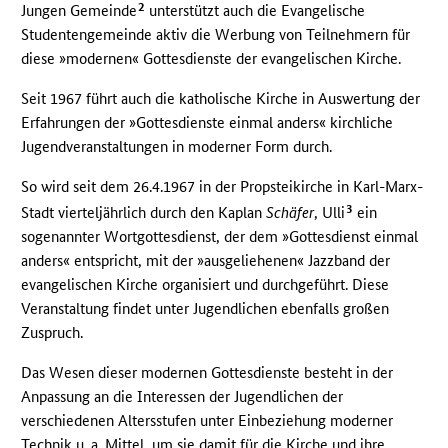
2
Jungen Gemeinde
unterstützt auch die Evangelische
Studentengemeinde aktiv die Werbung von Teilnehmern für
diese »modernen« Gottesdienste der evangelischen Kirche.
Seit 1967 führt auch die katholische Kirche in Auswertung der
Erfahrungen der »Gottesdienste einmal anders« kirchliche
Jugendveranstaltungen in moderner Form durch.
So wird seit dem 26.4.1967 in der Propsteikirche in Karl-Marx-
3
Stadt vierteljährlich durch den Kaplan
Schäfer
, Ulli
ein
sogenannter Wortgottesdienst, der dem »Gottesdienst einmal
anders« entspricht, mit der »ausgeliehenen« Jazzband der
evangelischen Kirche organisiert und durchgeführt. Diese
Veranstaltung findet unter Jugendlichen ebenfalls großen
Zuspruch.
Das Wesen dieser modernen Gottesdienste besteht in der
Anpassung an die Interessen der Jugendlichen der
verschiedenen Altersstufen unter Einbeziehung moderner
Technik u. a. Mittel, um sie damit für die Kirche und ihre