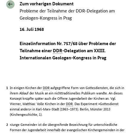
Zum vorherigen Dokument
Probleme der Teilnahme der DDR-Delegation am
Geologen-Kongress in Prag
16. Juli 1968
Einzelinformation Nr. 757/68 über Probleme der
Teilnahme einer
DDR
-Delegation am XXIII.
Internationalen Geologen-Kongress in Prag
In einigen Kirchen der
DDR
aufgegriffene Form von Gottesdiensten, die sich in
ihrem Ablauf der Musik an ein nichttraditionelles Publikum wandte. An dieses
Konzept knüpfte später auch die Offene Jugendarbeit der Kirchen an. Vgl.
Werner, Matthias: Volle Kirchen in der
DDR
. Das Experiment »Gottesdienst
einmal anders« in Karl-Marx-Stadt (1963–1973). Berlin, Münster 2013
(Kirchengeschichte; 1).
»Junge Gemeinde« ist die übergreifende Bezeichnung für unterschiedliche
Formen der Jugendarbeit innerhalb der evangelischen Kirchengemeinden in der