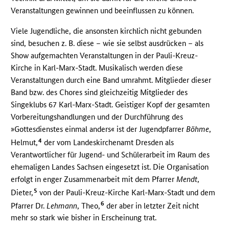
Veranstaltungen gewinnen und beeinflussen zu können.
Viele Jugendliche, die ansonsten kirchlich nicht gebunden
sind, besuchen z. B. diese – wie sie selbst ausdrücken – als
Show aufgemachten Veranstaltungen in der Pauli-Kreuz-
Kirche in Karl-Marx-Stadt. Musikalisch werden diese
Veranstaltungen durch eine Band umrahmt. Mitglieder dieser
Band bzw. des Chores sind gleichzeitig Mitglieder des
Singeklubs 67 Karl-Marx-Stadt. Geistiger Kopf der gesamten
Vorbereitungshandlungen und der Durchführung des
»Gottesdienstes einmal anders« ist der Jugendpfarrer
Böhme
,
4
Helmut,
der vom Landeskirchenamt Dresden als
Verantwortlicher für Jugend- und Schülerarbeit im Raum des
ehemaligen Landes Sachsen eingesetzt ist. Die Organisation
erfolgt in enger Zusammenarbeit mit dem Pfarrer
Mendt
,
5
Dieter,
von der Pauli-Kreuz-Kirche Karl-Marx-Stadt und dem
6
Pfarrer Dr.
Lehmann
, Theo,
der aber in letzter Zeit nicht
mehr so stark wie bisher in Erscheinung trat.