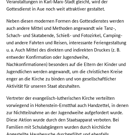
Veranstaltungen in Karl-Marx-Stadt gleicht, wird der
Gottesdienst in Aue noch weit attraktiver gestaltet.
Neben diesen modernen Formen des Gottesdienstes werden
auch andere Mittel und Methoden angewandt wie Tanz-,
Schach- und Skatabende, Schieß- und Fotozirkel, Camping-
und andere Fahrten und Reisen, interessante Feriengestaltung
u. a. Auch Mittel des direkten und indirekten Druckes (z. B.
entweder Konfirmation oder Jugendweihe,
Nachkonfirmationen) besonders auf die Eltern der Kinder und
Jugendlichen werden angewandt, um die christlichen Kreise
enger an die Kirche zu binden und von gesellschaftlicher
Aktivität für unseren Staat abzuhalten.
Vertreter der evangelisch-lutherischen Kirche verteilten
vorwiegend in Hohenstein-Ernstthal auch Handzettel, in denen
zur Nichtteilnahme an der Jugendweihe aufgefordert wurde.
Diese Aktion wurde durch den Staatsapparat verboten. Bei
Familien mit Schulabgängern wurden durch kirchliche
Angestellte Hausbesuche durchgeführt und ebenfalls