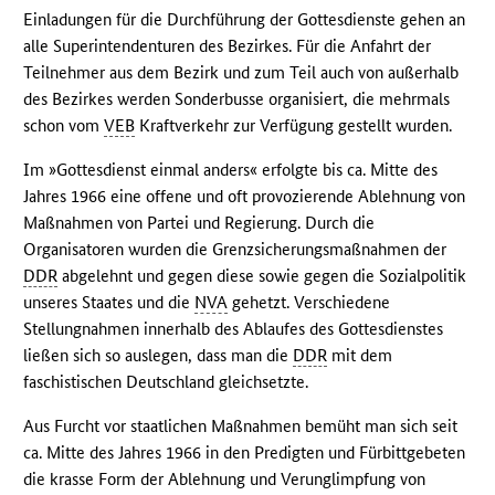
Einladungen für die Durchführung der Gottesdienste gehen an
alle Superintendenturen des Bezirkes. Für die Anfahrt der
Teilnehmer aus dem Bezirk und zum Teil auch von außerhalb
des Bezirkes werden Sonderbusse organisiert, die mehrmals
schon vom
VEB
Kraftverkehr zur Verfügung gestellt wurden.
Im »Gottesdienst einmal anders« erfolgte bis ca. Mitte des
Jahres 1966 eine offene und oft provozierende Ablehnung von
Maßnahmen von Partei und Regierung. Durch die
Organisatoren wurden die Grenzsicherungsmaßnahmen der
DDR
abgelehnt und gegen diese sowie gegen die Sozialpolitik
unseres Staates und die
NVA
gehetzt. Verschiedene
Stellungnahmen innerhalb des Ablaufes des Gottesdienstes
ließen sich so auslegen, dass man die
DDR
mit dem
faschistischen Deutschland gleichsetzte.
Aus Furcht vor staatlichen Maßnahmen bemüht man sich seit
ca. Mitte des Jahres 1966 in den Predigten und Fürbittgebeten
die krasse Form der Ablehnung und Verunglimpfung von