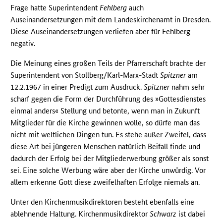
Frage hatte Superintendent
Fehlberg
auch
Auseinandersetzungen mit dem Landeskirchenamt in Dresden.
Diese Auseinandersetzungen verliefen aber für Fehlberg
negativ.
Die Meinung eines großen Teils der Pfarrerschaft brachte der
Superintendent von Stollberg/Karl-Marx-Stadt
Spitzner
am
12.2.1967 in einer Predigt zum Ausdruck.
Spitzner
nahm sehr
scharf gegen die Form der Durchführung des »Gottesdienstes
einmal anders« Stellung und betonte, wenn man in Zukunft
Mitglieder für die Kirche gewinnen wolle, so dürfe man das
nicht mit weltlichen Dingen tun. Es stehe außer Zweifel, dass
diese Art bei jüngeren Menschen natürlich Beifall finde und
dadurch der Erfolg bei der Mitgliederwerbung größer als sonst
sei. Eine solche Werbung wäre aber der Kirche unwürdig. Vor
allem erkenne Gott diese zweifelhaften Erfolge niemals an.
Unter den Kirchenmusikdirektoren besteht ebenfalls eine
ablehnende Haltung. Kirchenmusikdirektor
Schwarz
ist dabei