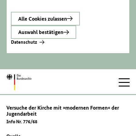
Alle Cookies zulassen
Auswahl bestätigen
Datenschutz
Zur
Hauptnav
Startseite
Versuche der Kirche mit »modernen Formen« der
Jugendarbeit
Info Nr. 776/68