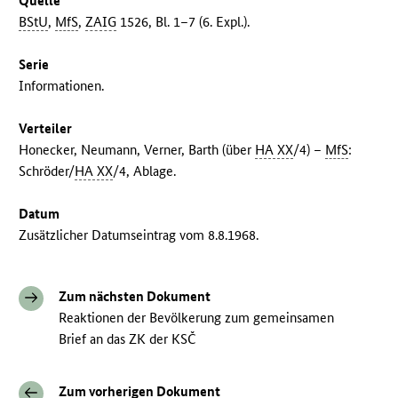
Quelle
BStU
,
MfS
,
ZAIG
1526, Bl. 1–7 (6. Expl.).
Serie
Informationen.
Verteiler
Honecker, Neumann, Verner, Barth (über
HA XX
/4) –
MfS
:
Schröder/
HA XX
/4, Ablage.
Datum
Zusätzlicher Datumseintrag vom 8.8.1968.
Zum nächsten Dokument
Reaktionen der Bevölkerung zum gemeinsamen
Brief an das ZK der KSČ
Zum vorherigen Dokument