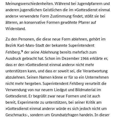
Meinungsverschiedenheiten. Während bei Jugendpfarrern und
anderen jugendlichen Geistlichen die im »Gottesdienst einmal
anders« verwendete Form Zustimmung findet, stößt sie bei
älteren, an konservative Formen gewöhnte Pfarrer auf
Widerstand.
Zu den Personen, die diese neue Form ablehnen, gehört im
Bezirk Karl-Marx-Stadt der bekannte Superintendent
9
Fehlberg
,
der seine Ablehnung bereits mehrfach zum
Ausdruck gebracht hat. Schon im Dezember 1966 erklärte er,
dass er den »Gottesdienst einmal anders« nicht mehr
unterstützen kann, und dass er soweit sei, die Verantwortung
abzulehnen. Seinen Namen könne er für so ein Unternehmen
nicht mehr hergeben. Superintendent
Fehlberg
verurteilt die
Verwendung von nur neuem Liedgut und Bildmaterial im
Gottesdienst. Er begrüßt zwar neue Formen und ist auch
bereit, Experimente zu unterstützen, bei seiner Kritik am
»Gottesdienst einmal anders« würde es sich jedoch nicht um
Geschmacks-, sondern um Grundsatzfragen handeln. In dieser