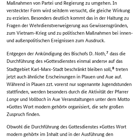
Maßnahmen von Partei und Regierung zu umgehen. In
versteckter Form wird seitdem versucht, die gleiche Wirkung
zu erzielen. Besonders deutlich kommt das in der Haltung zu
Fragen der Wehrdienstverweigerung aus Gewissensgründen,
zum Vietnam-Krieg und zu politischen Maßnahmen bei innen-
und außenpolitischen Ereignissen zum Ausdruck.
7
Entgegen der Ankündigung des Bischofs D.
Noth
,
dass die
Durchführung des »Gottesdienstes einmal anders« auf das
8
Stadtgebiet Karl-Marx-Stadt beschränkt bleiben soll,
treten
jetzt auch ähnliche Erscheinungen in Plauen und Aue auf.
Während in Plauen zzt. vorerst nur sogenannte Jugendstunden
stattfinden, werden besonders durch die Aktivität der Pfarrer
Lange
und
Vollbach
in Aue Veranstaltungen unter dem Motto
»Gottes Wort modern gehört« organisiert, die sehr großen
Zuspruch finden.
Obwohl die Durchführung des Gottesdienstes »Gottes Wort
modern gehört« im Inhalt und in der Ausführung den