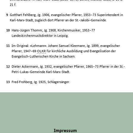
21 f.
Gotthart Fehlberg, Jg. 1906, evangelischer Pfarrer, 1953–73 Superintendent in
Karl-Marx-Stadt, zugleich dort Pfarrer an der St.-Jakobi-Gemeinde.
Hans-Jürgen Thomm, Jg. 1908, Kirchenmusiker, 1953–77
Landeskirchenmusikdirektor in Leipzig.
Im Original: »Lehmann«. Johann Samuel Kleemann, Jg. 1899, evangelischer
Pfarrer, 1947–69
OLKR
für kirchliche Ausbildung und Evangelisation der
Evangelisch-Lutherischen Kirche in Sachsen.
Dieter Ackermann, Jg. 1932, evangelischer Pfarrer, 1965–73 Pfarrer in der St.-
Petri-Lukas-Gemeinde Karl-Marx-Stadt.
Fred Frohberg, Jg. 1925, Schlagersänger.
Impressum