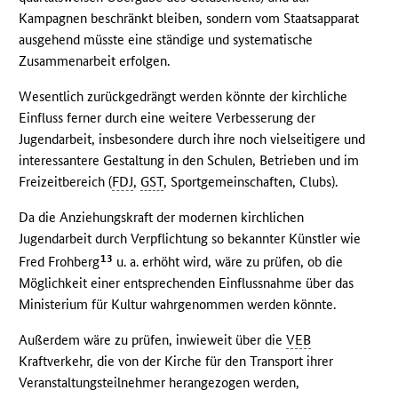
Kampagnen beschränkt bleiben, sondern vom Staatsapparat
ausgehend müsste eine ständige und systematische
Zusammenarbeit erfolgen.
Wesentlich zurückgedrängt werden könnte der kirchliche
Einfluss ferner durch eine weitere Verbesserung der
Jugendarbeit, insbesondere durch ihre noch vielseitigere und
interessantere Gestaltung in den Schulen, Betrieben und im
Freizeitbereich (
FDJ
,
GST
, Sportgemeinschaften, Clubs).
Da die Anziehungskraft der modernen kirchlichen
Jugendarbeit durch Verpflichtung so bekannter Künstler wie
13
Fred Frohberg
u. a. erhöht wird, wäre zu prüfen, ob die
Möglichkeit einer entsprechenden Einflussnahme über das
Ministerium für Kultur wahrgenommen werden könnte.
Außerdem wäre zu prüfen, inwieweit über die
VEB
Kraftverkehr, die von der Kirche für den Transport ihrer
Veranstaltungsteilnehmer herangezogen werden,