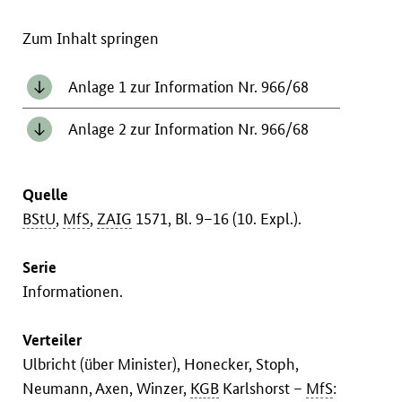
Zum Inhalt springen
Anlage 1 zur Information Nr. 966/68
Anlage 2 zur Information Nr. 966/68
Quelle
BStU
,
MfS
,
ZAIG
1571, Bl. 9–16 (10. Expl.).
Serie
Informationen.
Verteiler
Ulbricht (über Minister), Honecker, Stoph,
Neumann, Axen, Winzer,
KGB
Karlshorst –
MfS
: