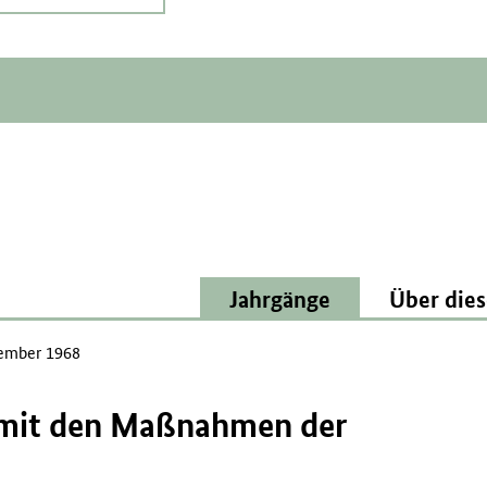
Jahrgänge
Über dies
ember 1968
mit den Maßnahmen der