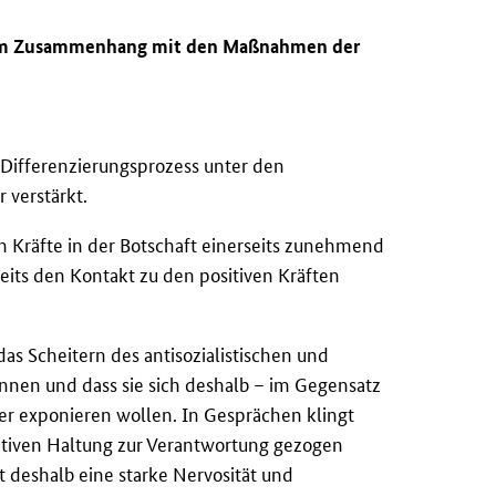
ge im Zusammenhang mit den Maßnahmen der
 Differenzierungsprozess unter den
 verstärkt.
ven Kräfte in der Botschaft einerseits zunehmend
eits den Kontakt zu den positiven Kräften
 das Scheitern des antisozialistischen und
nnen und dass sie sich deshalb – im Gegensatz
ter exponieren wollen. In Gesprächen klingt
gativen Haltung zur Verantwortung gezogen
t deshalb eine starke Nervosität und