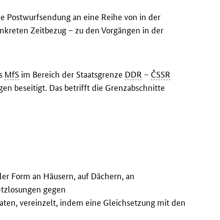
e Postwurfsendung an eine Reihe von in der
onkreten Zeitbezug – zu den Vorgängen in der
as
MfS
im Bereich der Staatsgrenze
DDR
–
ČSSR
n beseitigt. Das betrifft die Grenzabschnitte
naler Form an Häusern, auf Dächern, an
etzlosungen gegen
aten, vereinzelt, indem eine Gleichsetzung mit den