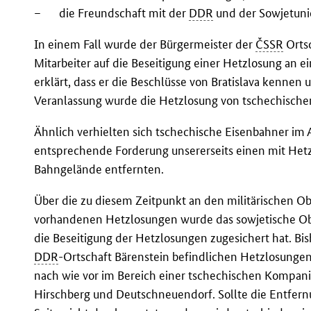
–
die Freundschaft mit der
DDR
und der Sowjetuni
In einem Fall wurde der Bürgermeister der
ČSSR
Ortsc
Mitarbeiter auf die Beseitigung einer Hetzlosung an
erklärt, dass er die Beschlüsse von Bratislava kenne
Veranlassung wurde die Hetzlosung von tschechischen
Ähnlich verhielten sich tschechische Eisenbahner im 
entsprechende Forderung unsererseits einen mit He
Bahngelände entfernten.
Über die zu diesem Zeitpunkt an den militärischen O
vorhandenen Hetzlosungen wurde das sowjetische Ob
die Beseitigung der Hetzlosungen zugesichert hat. Bi
DDR
-Ortschaft Bärenstein befindlichen Hetzlosungen
nach wie vor im Bereich einer tschechischen Kompan
Hirschberg und Deutschneuendorf. Sollte die Entfern