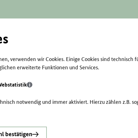
es
en, verwenden wir Cookies. Einige Cookies sind technisch f
ichen erweiterte Funktionen und Services.
ebstatistik
echnisch notwendig und immer aktiviert. Hierzu zählen z.B. 
l bestätigen