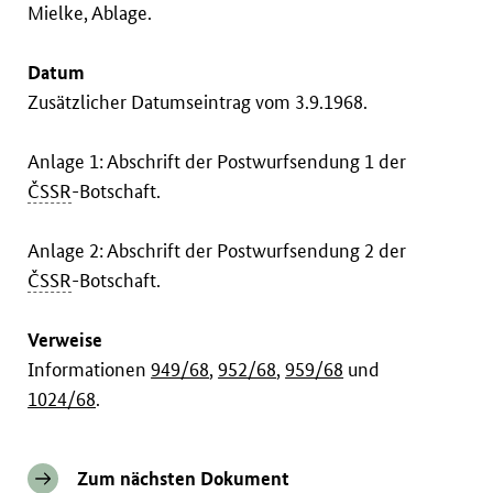
Mielke, Ablage.
Datum
Zusätzlicher Datumseintrag vom 3.9.1968.
Anlage 1: Abschrift der Postwurfsendung 1 der
ČSSR
-Botschaft.
Anlage 2: Abschrift der Postwurfsendung 2 der
ČSSR
-Botschaft.
Verweise
Informationen
949/68
,
952/68
,
959/68
und
1024/68
.
Zum nächsten Dokument