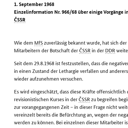
1. September 1968
Einzelinformation Nr. 966/68 über einige Vorgän
ČSSR
Wie dem
MfS
zuverlässig bekannt wurde, hat sich der
Mitarbeitern der Botschaft der
ČSSR
in der
DDR
weiter
Seit dem 29.8.1968 ist festzustellen, dass die negati
in einen Zustand der Lethargie verfallen und anderers
wieder aufzunehmen versuchen.
Es wird eingeschätzt, dass diese Kräfte offensichtlich
revisionistischen Kurses in der
ČSSR
zu begreifen begi
zur vorangegangenen Zeit – in dieser Frage nicht wei
vereinzelt bereits die Befürchtung an, wegen der ne
werden zu können. Bei einzelnen dieser Mitarbeiter is