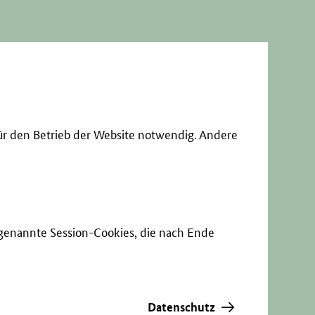
ür den Betrieb der Website notwendig. Andere
sogenannte Session-Cookies, die nach Ende
Datenschutz