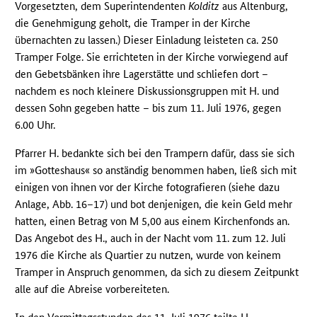
Vorgesetzten, dem Superintendenten
Kolditz
aus Altenburg,
die Genehmigung geholt, die Tramper in der Kirche
übernachten zu lassen.) Dieser Einladung leisteten ca. 250
Tramper Folge. Sie errichteten in der Kirche vorwiegend auf
den Gebetsbänken ihre Lagerstätte und schliefen dort –
nachdem es noch kleinere Diskussionsgruppen mit H. und
dessen Sohn gegeben hatte – bis zum 11. Juli 1976, gegen
6.00 Uhr.
Pfarrer H. bedankte sich bei den Trampern dafür, dass sie sich
im »Gotteshaus« so anständig benommen haben, ließ sich mit
einigen von ihnen vor der Kirche fotografieren (siehe dazu
Anlage, Abb. 16–17) und bot denjenigen, die kein Geld mehr
hatten, einen Betrag von M 5,00 aus einem Kirchenfonds an.
Das Angebot des H., auch in der Nacht vom 11. zum 12. Juli
1976 die Kirche als Quartier zu nutzen, wurde von keinem
Tramper in Anspruch genommen, da sich zu diesem Zeitpunkt
alle auf die Abreise vorbereiteten.