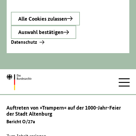
Alle Cookies zulassen
Auswahl bestätigen
Datenschutz
Zur
Hauptnav
Startseite
Auftreten von »Trampern« auf der 1000-Jahr-Feier
der Stadt Altenburg
Bericht O/27a