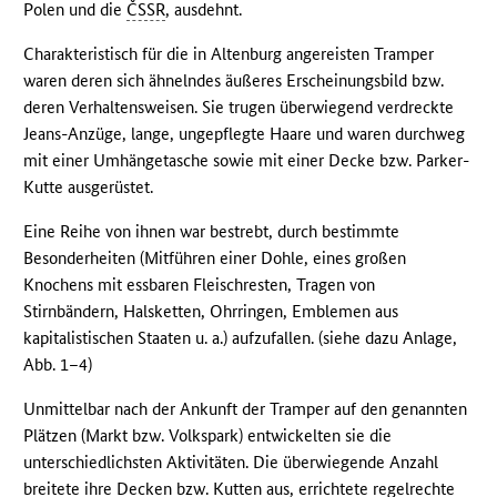
Polen und die
ČSSR
, ausdehnt.
Charakteristisch für die in Altenburg angereisten Tramper
waren deren sich ähnelndes äußeres Erscheinungsbild bzw.
deren Verhaltensweisen. Sie trugen überwiegend verdreckte
Jeans-Anzüge, lange, ungepflegte Haare und waren durchweg
mit einer Umhängetasche sowie mit einer Decke bzw. Parker-
Kutte ausgerüstet.
Eine Reihe von ihnen war bestrebt, durch bestimmte
Besonderheiten (Mitführen einer Dohle, eines großen
Knochens mit essbaren Fleischresten, Tragen von
Stirnbändern, Halsketten, Ohrringen, Emblemen aus
kapitalistischen Staaten u. a.) aufzufallen. (siehe dazu Anlage,
Abb. 1–4)
Unmittelbar nach der Ankunft der Tramper auf den genannten
Plätzen (Markt bzw. Volkspark) entwickelten sie die
unterschiedlichsten Aktivitäten. Die überwiegende Anzahl
breitete ihre Decken bzw. Kutten aus, errichtete regelrechte