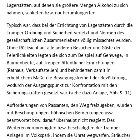
Lagerstätten, auf denen sie größere Mengen Alkohol zu sich
nahmen, schliefen bzw. nur herumlungerten.
Typisch war, dass bei der Errichtung von Lagerstätten durch die
Tramper Ordnung und Sicherheit verletzt und Normen des
gesellschaftlichen Zusammenlebens völlig missachtet wurden.
Ohne Rücksicht auf alle anderen Besucher und Gäste der
Feierlichkeiten legten sie sich zum Beispiel auf Gehwege, in
Blumenbeete, auf Treppen öffentlicher Einrichtungen
(Rathaus, Verkaufsstellen) und behinderten damit in
erheblichem Maße die Bewegungsfreiheit der Bevölkerung,
wodurch der Ausgangspunkt zur Konfrontation mit den
Sicherungskräften gesetzt war. (siehe dazu Anlage, Abb. 5–11)
Aufforderungen von Passanten, den Weg freizugeben, wurden
mit Beschimpfungen, höhnischen Bemerkungen usw.
beantwortet bzw. darauf überhaupt nicht reagiert. Des
Weiteren verunreinigten bzw. beschädigten die Tramper
Anlagen im Volkspark, indem sie Unrat wegwarfen, Sträucher