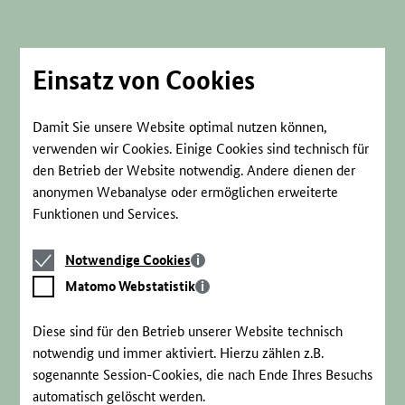
Direkt
zum
Seiteninhalt
springen
Einsatz von Cookies
Damit Sie unsere Website optimal nutzen können,
verwenden wir Cookies. Einige Cookies sind technisch für
den Betrieb der Website notwendig. Andere dienen der
anonymen Webanalyse oder ermöglichen erweiterte
Funktionen und Services.
Notwendige
Notwendige Cookies
Cookies
Matomo
Matomo Webstatistik
Webstatistik
Diese sind für den Betrieb unserer Website technisch
notwendig und immer aktiviert. Hierzu zählen z.B.
sogenannte Session-Cookies, die nach Ende Ihres Besuchs
automatisch gelöscht werden.