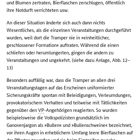
und Blumen zertraten, Bierflaschen zerschlugen, öffentlich
ihre Notdurft verrichteten usw.
An dieser Situation änderte sich auch dann nichts
Wesentliches, als die einzelnen Veranstaltungen durchgeführt
wurden, weil dort die Tramper nie in »einheitlicher,
geschlossener Formation« auftraten. Während die einen
schliefen oder herumlungerten, gingen die andern zu
Veranstaltungen und ungekehrt. (siehe dazu Anlage, Abb. 12–
13)
Besonders auffällig war, dass die Tramper an allen drei
Veranstaltungstagen auf das Erscheinen uniformierter
Sicherungskräfte spontan mit Beleidigungen, Verleumdungen,
provokatorischem Verhalten und teilweise mit Tätlichkeiten
gegenüber den
VP
-Angehörigen reagierten. So wurden
beispielsweise die Volkspolizisten grundsätzlich im
Ganovenjargon als »Bullen« und »Bullenschweine« bezeichnet,
vor ihren Augen in erheblichem Umfang leere Bierflaschen auf