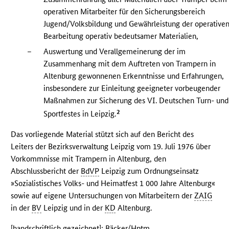
operativen Mitarbeiter für den Sicherungsbereich
Jugend/Volksbildung und Gewährleistung der operative
Bearbeitung operativ bedeutsamer Materialien,
–
Auswertung und Verallgemeinerung der im
Zusammenhang mit dem Auftreten von Trampern in
Altenburg gewonnenen Erkenntnisse und Erfahrungen,
insbesondere zur Einleitung geeigneter vorbeugender
Maßnahmen zur Sicherung des VI. Deutschen Turn- und
2
Sportfestes in Leipzig.
Das vorliegende Material stützt sich auf den Bericht des
Leiters der Bezirksverwaltung Leipzig vom 19. Juli 1976 über
Vorkommnisse mit Trampern in Altenburg, den
Abschlussbericht der
BdVP
Leipzig zum Ordnungseinsatz
»Sozialistisches Volks- und Heimatfest 1 000 Jahre Altenburg«
sowie auf eigene Untersuchungen von Mitarbeitern der
ZAIG
in der
BV
Leipzig und in der
KD
Altenburg.
[handschriftlich gezeichnet]: Bäcker/
Hptm.