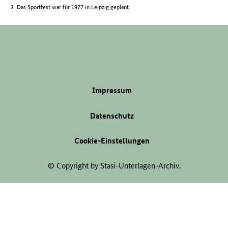
Das Sportfest war für 1977 in Leipzig geplant.
Impressum
Datenschutz
Cookie-Einstellungen
© Copyright by Stasi-Unterlagen-Archiv.