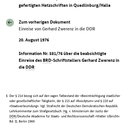
gefertigten Hetzschriften in Quedlinburg/Halle
Zum vorherigen Dokument
Einreise von Gerhard Zwerenz in die DDR
20. August 1976
Information Nr. 581/76 über die beabsichtigte
Einreise des
BRD
-Schriftstellers Gerhard Zwerenz in
die
DDR
Der § 214 bezog sich auf den vagen Tatbestand der »Beeinträchtigung staatlicher
oder gesellschaftlicher Tätigkeit«, der § 215 auf »Rowdytum« und § 220 auf
»Staatsverleumdung«. Vgl. Strafrecht der Deutschen Demokratischen Republik.
Lehrkommentar zum Strafgesetzbuch.
Hg.
v. Ministerium der Justiz der
DDR
/Deutsche Akademie für Staats- und Rechtswissenschaft »Walter Ulbricht«.
Bd. II, Berlin 1969.