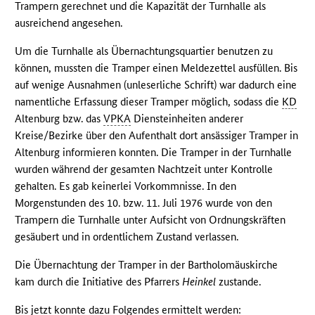
Trampern gerechnet und die Kapazität der Turnhalle als
ausreichend angesehen.
Um die Turnhalle als Übernachtungsquartier benutzen zu
können, mussten die Tramper einen Meldezettel ausfüllen. Bis
auf wenige Ausnahmen (unleserliche Schrift) war dadurch eine
namentliche Erfassung dieser Tramper möglich, sodass die
KD
Altenburg bzw. das
VPKA
Diensteinheiten anderer
Kreise/Bezirke über den Aufenthalt dort ansässiger Tramper in
Altenburg informieren konnten. Die Tramper in der Turnhalle
wurden während der gesamten Nachtzeit unter Kontrolle
gehalten. Es gab keinerlei Vorkommnisse. In den
Morgenstunden des 10. bzw. 11. Juli 1976 wurde von den
Trampern die Turnhalle unter Aufsicht von Ordnungskräften
gesäubert und in ordentlichem Zustand verlassen.
Die Übernachtung der Tramper in der Bartholomäuskirche
kam durch die Initiative des Pfarrers
Heinkel
zustande.
Bis jetzt konnte dazu Folgendes ermittelt werden: