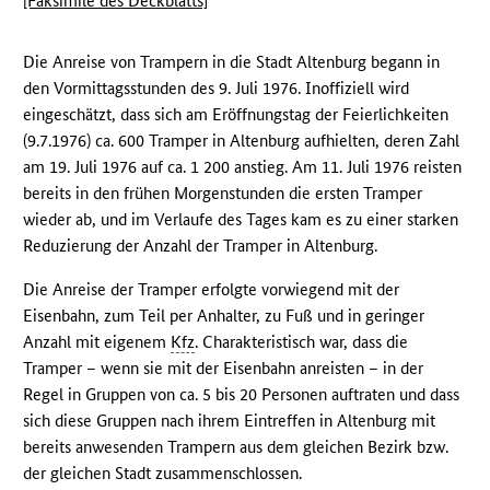
[Faksimile des Deckblatts]
Die Anreise von Trampern in die Stadt Altenburg begann in
den Vormittagsstunden des 9. Juli 1976. Inoffiziell wird
eingeschätzt, dass sich am Eröffnungstag der Feierlichkeiten
(9.7.1976) ca. 600 Tramper in Altenburg aufhielten, deren Zahl
am 19. Juli 1976 auf ca. 1 200 anstieg. Am 11. Juli 1976 reisten
bereits in den frühen Morgenstunden die ersten Tramper
wieder ab, und im Verlaufe des Tages kam es zu einer starken
Reduzierung der Anzahl der Tramper in Altenburg.
Die Anreise der Tramper erfolgte vorwiegend mit der
Eisenbahn, zum Teil per Anhalter, zu Fuß und in geringer
Anzahl mit eigenem
Kfz
. Charakteristisch war, dass die
Tramper – wenn sie mit der Eisenbahn anreisten – in der
Regel in Gruppen von ca. 5 bis 20 Personen auftraten und dass
sich diese Gruppen nach ihrem Eintreffen in Altenburg mit
bereits anwesenden Trampern aus dem gleichen Bezirk bzw.
der gleichen Stadt zusammenschlossen.