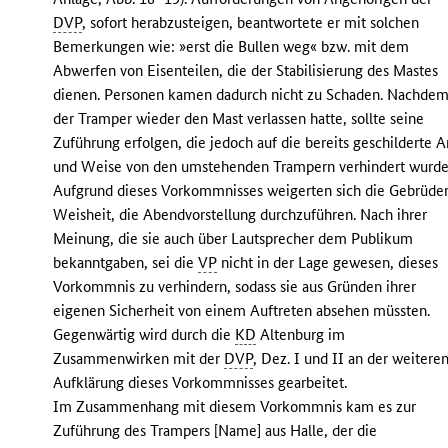
DVP
, sofort herabzusteigen, beantwortete er mit solchen
Bemerkungen wie: »erst die Bullen weg« bzw. mit dem
Abwerfen von Eisenteilen, die der Stabilisierung des Mastes
dienen. Personen kamen dadurch nicht zu Schaden. Nachde
der Tramper wieder den Mast verlassen hatte, sollte seine
Zuführung erfolgen, die jedoch auf die bereits geschilderte A
und Weise von den umstehenden Trampern verhindert wurde
Aufgrund dieses Vorkommnisses weigerten sich die Gebrüde
Weisheit, die Abendvorstellung durchzuführen. Nach ihrer
Meinung, die sie auch über Lautsprecher dem Publikum
bekanntgaben, sei die
VP
nicht in der Lage gewesen, dieses
Vorkommnis zu verhindern, sodass sie aus Gründen ihrer
eigenen Sicherheit von einem Auftreten absehen müssten.
Gegenwärtig wird durch die
KD
Altenburg im
Zusammenwirken mit der
DVP
, Dez. I und II an der weitere
Aufklärung dieses Vorkommnisses gearbeitet.
Im Zusammenhang mit diesem Vorkommnis kam es zur
Zuführung des Trampers [Name] aus Halle, der die