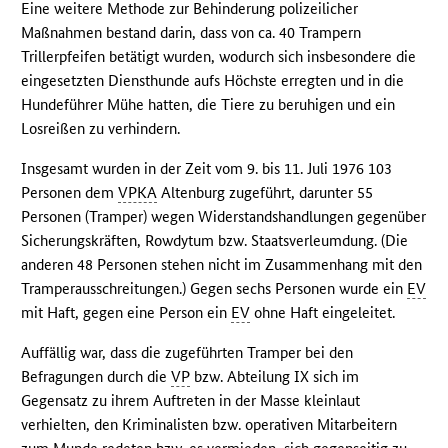
Eine weitere Methode zur Behinderung polizeilicher
Maßnahmen bestand darin, dass von ca. 40 Trampern
Trillerpfeifen betätigt wurden, wodurch sich insbesondere die
eingesetzten Diensthunde aufs Höchste erregten und in die
Hundeführer Mühe hatten, die Tiere zu beruhigen und ein
Losreißen zu verhindern.
Insgesamt wurden in der Zeit vom 9. bis 11. Juli 1976 103
Personen dem
VPKA
Altenburg zugeführt, darunter 55
Personen (Tramper) wegen Widerstandshandlungen gegenüber
Sicherungskräften, Rowdytum bzw. Staatsverleumdung. (Die
anderen 48 Personen stehen nicht im Zusammenhang mit den
Tramperausschreitungen.) Gegen sechs Personen wurde ein
EV
mit Haft, gegen eine Person ein
EV
ohne Haft eingeleitet.
Auffällig war, dass die zugeführten Tramper bei den
Befragungen durch die
VP
bzw. Abteilung IX sich im
Gegensatz zu ihrem Auftreten in der Masse kleinlaut
verhielten, den Kriminalisten bzw. operativen Mitarbeitern