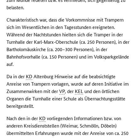
zum Munde redeten bzw. es vermieden, sich gegenseitig zu
belasten.
Charakteristisch war, dass die Vorkommnisse mit Trampern
sich im Wesentlichen in den Tagesstunden ereigneten.
Während der Nachtstunden hielten sich die Tramper in der
Turnhalle der Karl-Marx-Oberschule (ca. 250 Personen), in der
Bartholomäuskirche (ca. 200–300 Personen), in der
Bahnhofsvorhalle (ca. 150 Personen) und im Volksparkgelände
auf.
Da in der
KD
Altenburg Hinweise auf die beabsichtigte
Anreise von Trampern vorlagen, wurde auf deren Initiative im
Zusammenwirken mit der
VP
, der
KEL
und den örtlichen
Organen die Turnhalle einer Schule als Übernachtungsstätte
bereitgestellt.
Nach den in der
KD
vorliegenden Informationen bzw. von
anderen Kreisdienststellen (Weimar, Schmölln, Döbeln)
übermittelten Erfahrungen wurde mit der Anreise von ca. 250