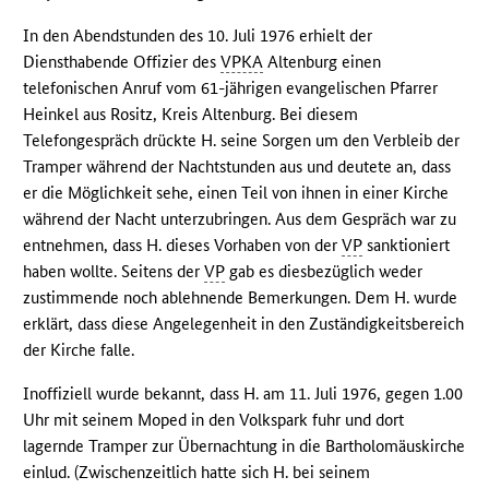
In den Abendstunden des 10. Juli 1976 erhielt der
Diensthabende Offizier des
VPKA
Altenburg einen
telefonischen Anruf vom 61-jährigen evangelischen Pfarrer
Heinkel aus Rositz, Kreis Altenburg. Bei diesem
Telefongespräch drückte H. seine Sorgen um den Verbleib der
Tramper während der Nachtstunden aus und deutete an, dass
er die Möglichkeit sehe, einen Teil von ihnen in einer Kirche
während der Nacht unterzubringen. Aus dem Gespräch war zu
entnehmen, dass H. dieses Vorhaben von der
VP
sanktioniert
haben wollte. Seitens der
VP
gab es diesbezüglich weder
zustimmende noch ablehnende Bemerkungen. Dem H. wurde
erklärt, dass diese Angelegenheit in den Zuständigkeitsbereich
der Kirche falle.
Inoffiziell wurde bekannt, dass H. am 11. Juli 1976, gegen 1.00
Uhr mit seinem Moped in den Volkspark fuhr und dort
lagernde Tramper zur Übernachtung in die Bartholomäuskirche
einlud. (Zwischenzeitlich hatte sich H. bei seinem