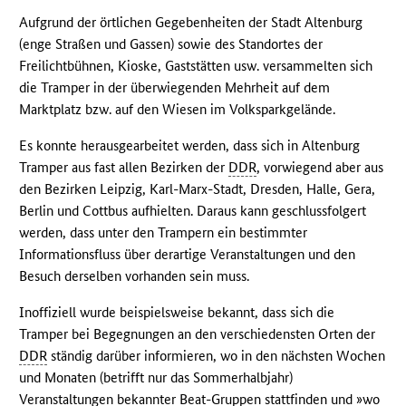
Aufgrund der örtlichen Gegebenheiten der Stadt Altenburg
(enge Straßen und Gassen) sowie des Standortes der
Freilichtbühnen, Kioske, Gaststätten usw. versammelten sich
die Tramper in der überwiegenden Mehrheit auf dem
Marktplatz bzw. auf den Wiesen im Volksparkgelände.
Es konnte herausgearbeitet werden, dass sich in Altenburg
Tramper aus fast allen Bezirken der
DDR
, vorwiegend aber aus
den Bezirken Leipzig, Karl-Marx-Stadt, Dresden, Halle, Gera,
Berlin und Cottbus aufhielten. Daraus kann geschlussfolgert
werden, dass unter den Trampern ein bestimmter
Informationsfluss über derartige Veranstaltungen und den
Besuch derselben vorhanden sein muss.
Inoffiziell wurde beispielsweise bekannt, dass sich die
Tramper bei Begegnungen an den verschiedensten Orten der
DDR
ständig darüber informieren, wo in den nächsten Wochen
und Monaten (betrifft nur das Sommerhalbjahr)
Veranstaltungen bekannter Beat-Gruppen stattfinden und »wo