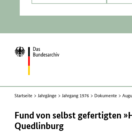
Zur
Startseite
Startseite
Jahrgänge
Jahrgang 1976
Dokumente
Augu
Fund von selbst gefertigten »
Quedlinburg