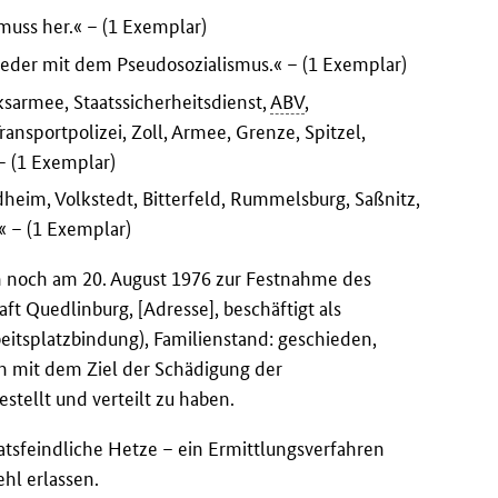
muss her.« – (1 Exemplar)
ieder mit dem Pseudosozialismus.« – (1 Exemplar)
sarmee, Staatssicherheitsdienst,
ABV
,
Transportpolizei, Zoll, Armee, Grenze, Spitzel,
– (1 Exemplar)
heim, Volkstedt, Bitterfeld, Rummelsburg, Saßnitz,
« – (1 Exemplar)
n noch am 20. August 1976 zur Festnahme des
t Quedlinburg, [Adresse], beschäftigt als
eitsplatzbindung), Familienstand: geschieden,
ten mit dem Ziel der Schädigung der
stellt und verteilt zu haben.
atsfeindliche Hetze – ein Ermittlungsverfahren
hl erlassen.