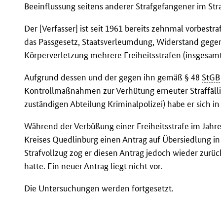
Beeinflussung seitens anderer Strafgefangener im Stra
Der [Verfasser] ist seit 1961 bereits zehnmal vorbest
das Passgesetz, Staatsverleumdung, Widerstand gege
Körperverletzung mehrere Freiheitsstrafen (insgesam
Aufgrund dessen und der gegen ihn gemäß § 48
StGB
Kontrollmaßnahmen zur Verhütung erneuter Straffällig
zuständigen Abteilung Kriminalpolizei) habe er sich i
Während der Verbüßung einer Freiheitsstrafe im Jahre 
Kreises Quedlinburg einen Antrag auf Übersiedlung in
Strafvollzug zog er diesen Antrag jedoch wieder zurü
hatte. Ein neuer Antrag liegt nicht vor.
Die Untersuchungen werden fortgesetzt.