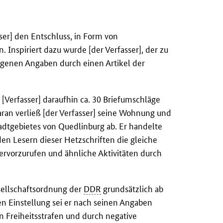
ser] den Entschluss, in Form von
. Inspiriert dazu wurde [der Verfasser], der zu
igenen Angaben durch einen Artikel der
r [Verfasser] daraufhin ca. 30 Briefumschläge
ran verließ [der Verfasser] seine Wohnung und
tadtgebietes von Quedlinburg ab. Er handelte
den Lesern dieser Hetzschriften die gleiche
, hervorzurufen und ähnliche Aktivitäten durch
esellschaftsordnung der
DDR
grundsätzlich ab
hen Einstellung sei er nach seinen Angaben
 Freiheitsstrafen und durch negative