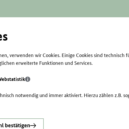
es
en, verwenden wir Cookies. Einige Cookies sind technisch f
ichen erweiterte Funktionen und Services.
ebstatistik
echnisch notwendig und immer aktiviert. Hierzu zählen z.B. 
l bestätigen