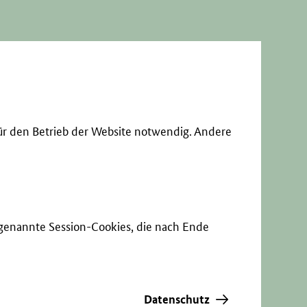
ür den Betrieb der Website notwendig. Andere
sogenannte Session-Cookies, die nach Ende
Datenschutz