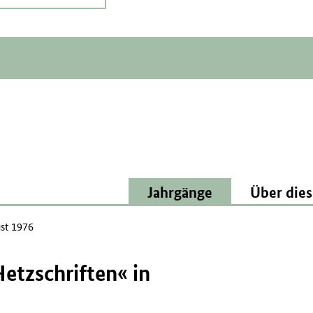
Jahrgänge
Über dies
st 1976
Hetzschriften« in