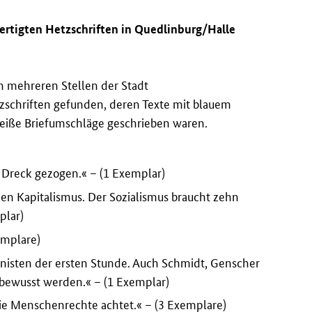
fertigten Hetzschriften in Quedlinburg/Halle
 mehreren Stellen der Stadt
tzschriften gefunden, deren Texte mit blauem
weiße Briefumschläge geschrieben waren.
 Dreck gezogen.« – (1 Exemplar)
den Kapitalismus. Der Sozialismus braucht zehn
plar)
emplare)
nisten der ersten Stunde. Auch Schmidt, Genscher
 bewusst werden.« – (1 Exemplar)
 die Menschenrechte achtet.« – (3 Exemplare)