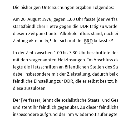
Die bisherigen Untersuchungen ergaben Folgendes:
Am 20. August 1976, gegen 1.00 Uhr fasste [der Verfas
staatsfeindlicher Hetze gegen die
DDR
tätig zu werden
diesem Zeitpunkt unter Alkoholeinfluss stand, nach e
1
2
Zeitung »Freiheit«,
der sich mit der
BRD
befasste.
In der Zeit zwischen 1.00 bis 3.30 Uhr beschriftete de
mit den vorgenannten Hetzlosungen. Im Anschluss da
legte die Hetzschriften an öffentlichen Stellen des S
dabei insbesondere mit der Zielstellung, dadurch bei 
feindliche Einstellung zur
DDR
, die er selbst besitzt
diese auszulösen.
Der [Verfasser] lehnt die sozialistische Staats- und G
und steht ihr feindlich gegenüber. Zu dieser feindlic
insbesondere aufgrund der ihm wiederholt auferlegten