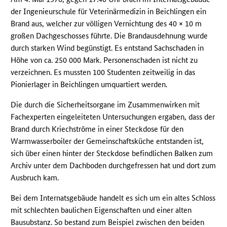
der Ingenieurschule für Veterinärmedizin in Beichlingen ein
Brand aus, welcher zur völligen Vernichtung des 40 × 10 m
großen Dachgeschosses führte. Die Brandausdehnung wurde
durch starken Wind begünstigt. Es entstand Sachschaden in
Höhe von ca. 250 000 Mark. Personenschaden ist nicht zu
verzeichnen. Es mussten 100 Studenten zeitweilig in das
Pionierlager in Beichlingen umquartiert werden.
Die durch die Sicherheitsorgane im Zusammenwirken mit
Fachexperten eingeleiteten Untersuchungen ergaben, dass der
Brand durch Kriechströme in einer Steckdose für den
Warmwasserboiler der Gemeinschaftsküche entstanden ist,
sich über einen hinter der Steckdose befindlichen Balken zum
Archiv unter dem Dachboden durchgefressen hat und dort zum
Ausbruch kam.
Bei dem Internatsgebäude handelt es sich um ein altes Schloss
mit schlechten baulichen Eigenschaften und einer alten
Bausubstanz. So bestand zum Beispiel zwischen den beiden