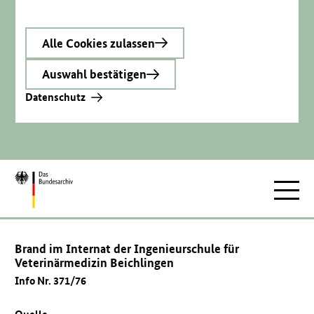
Alle Cookies zulassen
Auswahl bestätigen
Datenschutz
Zur
Hauptnav
Startseite
Brand im Internat der Ingenieurschule für
Veterinärmedizin Beichlingen
Info Nr. 371/76