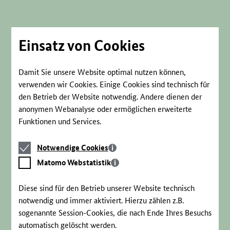
Direkt
zum
Seiteninhalt
springen
Einsatz von Cookies
Damit Sie unsere Website optimal nutzen können,
verwenden wir Cookies. Einige Cookies sind technisch für
den Betrieb der Website notwendig. Andere dienen der
anonymen Webanalyse oder ermöglichen erweiterte
Funktionen und Services.
Notwendige
Notwendige Cookies
Cookies
Matomo
Matomo Webstatistik
Webstatistik
Diese sind für den Betrieb unserer Website technisch
notwendig und immer aktiviert. Hierzu zählen z.B.
sogenannte Session-Cookies, die nach Ende Ihres Besuchs
automatisch gelöscht werden.