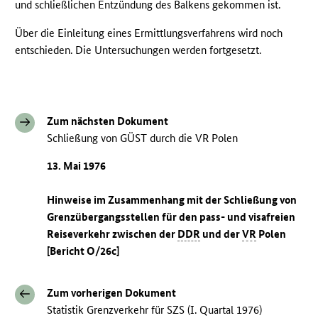
und schließlichen Entzündung des Balkens gekommen ist.
Über die Einleitung eines Ermittlungsverfahrens wird noch
entschieden. Die Untersuchungen werden fortgesetzt.
Zum nächsten Dokument
Schließung von GÜST durch die VR Polen
13. Mai 1976
Hinweise im Zusammenhang mit der Schließung von
Grenzübergangsstellen für den pass- und visafreien
Reiseverkehr zwischen der
DDR
und der
VR
Polen
[Bericht O/26c]
Zum vorherigen Dokument
Statistik Grenzverkehr für SZS (I. Quartal 1976)