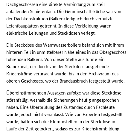
Dachgeschossen eine direkte Verbindung zum steil
abfallenden Schieferdach. Die Gemeinschaftsküche war von
der Dachkonstruktion (Balken) lediglich durch verputzte
Leichtbauplatten getrennt. In diese Verkleidung waren
elektrische Leitungen und Steckdosen verlegt.
Die Steckdose des Warmwasserboilers befand sich mit ihrem
hinteren Teil in unmittelbarer Nähe eines in das Obergeschoss
führenden Balkens. Von dieser Stelle aus führte ein
Brandkanal, der durch von der Steckdose ausgehende
Kriechströme verursacht wurde, bis in den Archivraum des
oberen Geschosses, wo der Brandausbruch festgestellt wurde.
Übereinstimmenden Aussagen zufolge war diese Steckdose
störanfällig, weshalb die Sicherungen häufig angesprochen
haben. Eine Überprüfung des Zustandes durch Fachleute
wurde jedoch nicht veranlasst. Wie von Experten festgestellt
wurde, hatten sich die Klemmstellen in der Steckdose im
Laufe der Zeit gelockert, sodass es zur Kriechstrombildung