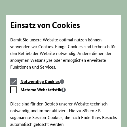
Direkt
zum
Seiteninhalt
springen
Einsatz von Cookies
Damit Sie unsere Website optimal nutzen können,
verwenden wir Cookies. Einige Cookies sind technisch für
den Betrieb der Website notwendig. Andere dienen der
anonymen Webanalyse oder ermöglichen erweiterte
Funktionen und Services.
Notwendige
Notwendige Cookies
Cookies
Matomo
Matomo Webstatistik
Webstatistik
Diese sind für den Betrieb unserer Website technisch
notwendig und immer aktiviert. Hierzu zählen z.B.
sogenannte Session-Cookies, die nach Ende Ihres Besuchs
automatisch gelöscht werden.