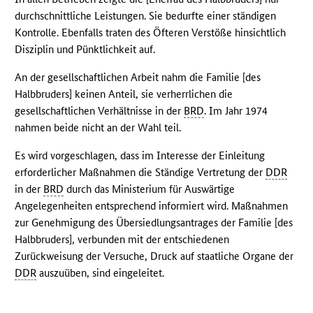
durchschnittliche Leistungen. Sie bedurfte einer ständigen
Kontrolle. Ebenfalls traten des Öfteren Verstöße hinsichtlich
Disziplin und Pünktlichkeit auf.
An der gesellschaftlichen Arbeit nahm die Familie [des
Halbbruders] keinen Anteil, sie verherrlichen die
gesellschaftlichen Verhältnisse in der
BRD
. Im Jahr 1974
nahmen beide nicht an der Wahl teil.
Es wird vorgeschlagen, dass im Interesse der Einleitung
erforderlicher Maßnahmen die Ständige Vertretung der
DDR
in der
BRD
durch das Ministerium für Auswärtige
Angelegenheiten entsprechend informiert wird. Maßnahmen
zur Genehmigung des Übersiedlungsantrages der Familie [des
Halbbruders], verbunden mit der entschiedenen
Zurückweisung der Versuche, Druck auf staatliche Organe der
DDR
auszuüben, sind eingeleitet.