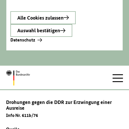
Alle Cookies zulassen
Auswahl bestätigen
Datenschutz
Zur
Hauptnav
Startseite
Drohungen gegen die DDR zur Erzwingung einer
Ausreise
Info Nr. 611b/76