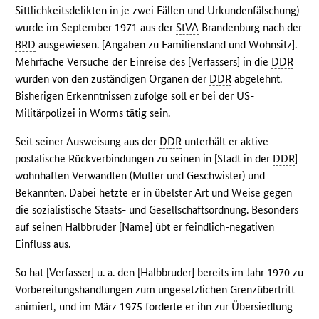
Sittlichkeitsdelikten in je zwei Fällen und Urkundenfälschung)
wurde im September 1971 aus der
StVA
Brandenburg nach der
BRD
ausgewiesen. [Angaben zu Familienstand und Wohnsitz].
Mehrfache Versuche der Einreise des [Verfassers] in die
DDR
wurden von den zuständigen Organen der
DDR
abgelehnt.
Bisherigen Erkenntnissen zufolge soll er bei der
US
-
Militärpolizei in Worms tätig sein.
Seit seiner Ausweisung aus der
DDR
unterhält er aktive
postalische Rückverbindungen zu seinen in [Stadt in der
DDR
]
wohnhaften Verwandten (Mutter und Geschwister) und
Bekannten. Dabei hetzte er in übelster Art und Weise gegen
die sozialistische Staats- und Gesellschaftsordnung. Besonders
auf seinen Halbbruder [Name] übt er feindlich-negativen
Einfluss aus.
So hat [Verfasser] u. a. den [Halbbruder] bereits im Jahr 1970 zu
Vorbereitungshandlungen zum ungesetzlichen Grenzübertritt
animiert, und im März 1975 forderte er ihn zur Übersiedlung