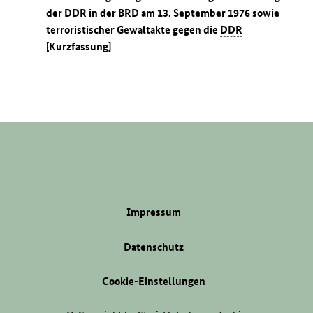
der
DDR
in der
BRD
am 13. September 1976 sowie
terroristischer Gewaltakte gegen die
DDR
[Kurzfassung]
Impressum
Datenschutz
Cookie-Einstellungen