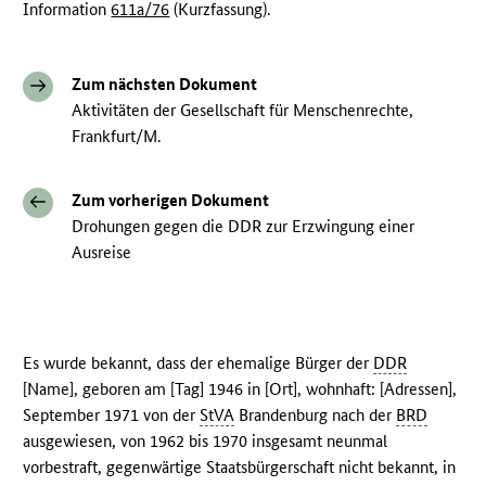
Information
611a/76
(Kurzfassung).
Zum nächsten Dokument
Aktivitäten der Gesellschaft für Menschenrechte,
Frankfurt/M.
Zum vorherigen Dokument
Drohungen gegen die DDR zur Erzwingung einer
Ausreise
Es wurde bekannt, dass der ehemalige Bürger der
DDR
[Name], geboren am [Tag] 1946 in [Ort], wohnhaft: [Adressen],
September 1971 von der
StVA
Brandenburg nach der
BRD
ausgewiesen, von 1962 bis 1970 insgesamt neunmal
vorbestraft, gegenwärtige Staatsbürgerschaft nicht bekannt, in