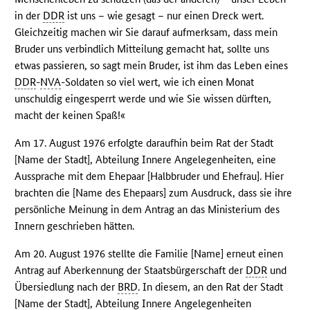
in der
DDR
ist uns – wie gesagt – nur einen Dreck wert.
Gleichzeitig machen wir Sie darauf aufmerksam, dass mein
Bruder uns verbindlich Mitteilung gemacht hat, sollte uns
etwas passieren, so sagt mein Bruder, ist ihm das Leben eines
DDR
-
NVA
-Soldaten so viel wert, wie ich einen Monat
unschuldig eingesperrt werde und wie Sie wissen dürften,
macht der keinen Spaß!«
Am 17. August 1976 erfolgte daraufhin beim Rat der Stadt
[Name der Stadt], Abteilung Innere Angelegenheiten, eine
Aussprache mit dem Ehepaar [Halbbruder und Ehefrau]. Hier
brachten die [Name des Ehepaars] zum Ausdruck, dass sie ihre
persönliche Meinung in dem Antrag an das Ministerium des
Innern geschrieben hätten.
Am 20. August 1976 stellte die Familie [Name] erneut einen
Antrag auf Aberkennung der Staatsbürgerschaft der
DDR
und
Übersiedlung nach der
BRD
. In diesem, an den Rat der Stadt
[Name der Stadt], Abteilung Innere Angelegenheiten