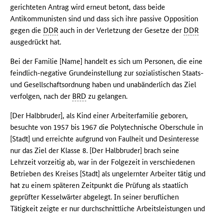
gerichteten Antrag wird erneut betont, dass beide
Antikommunisten sind und dass sich ihre passive Opposition
gegen die
DDR
auch in der Verletzung der Gesetze der
DDR
ausgedrückt hat.
Bei der Familie [Name] handelt es sich um Personen, die eine
feindlich-negative Grundeinstellung zur sozialistischen Staats-
und Gesellschaftsordnung haben und unabänderlich das Ziel
verfolgen, nach der
BRD
zu gelangen.
[Der Halbbruder], als Kind einer Arbeiterfamilie geboren,
besuchte von 1957 bis 1967 die Polytechnische Oberschule in
[Stadt] und erreichte aufgrund von Faulheit und Desinteresse
nur das Ziel der Klasse 8. [Der Halbbruder] brach seine
Lehrzeit vorzeitig ab, war in der Folgezeit in verschiedenen
Betrieben des Kreises [Stadt] als ungelernter Arbeiter tätig und
hat zu einem späteren Zeitpunkt die Prüfung als staatlich
geprüfter Kesselwärter abgelegt. In seiner beruflichen
Tätigkeit zeigte er nur durchschnittliche Arbeitsleistungen und