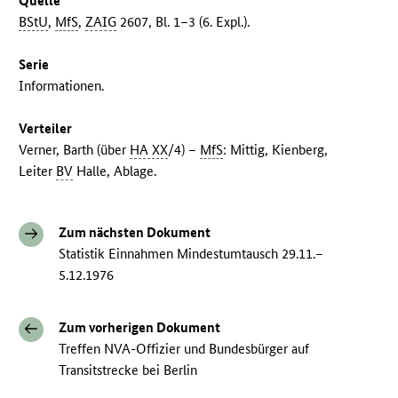
Quelle
BStU
,
MfS
,
ZAIG
2607, Bl. 1–3 (6. Expl.).
Serie
Informationen.
Verteiler
Verner, Barth (über
HA XX
/4) –
MfS
: Mittig, Kienberg,
Leiter
BV
Halle, Ablage.
Zum nächsten Dokument
Statistik Einnahmen Mindestumtausch 29.11.–
5.12.1976
Zum vorherigen Dokument
Treffen NVA-Offizier und Bundesbürger auf
Transitstrecke bei Berlin