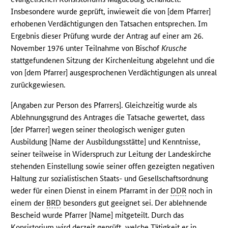
Insbesondere wurde geprüft, inwieweit die von [dem Pfarrer]
erhobenen Verdächtigungen den Tatsachen entsprechen. Im
Ergebnis dieser Prüfung wurde der Antrag auf einer am 26.
November 1976 unter Teilnahme von Bischof
Krusche
stattgefundenen Sitzung der Kirchenleitung abgelehnt und die
von [dem Pfarrer] ausgesprochenen Verdächtigungen als unreal
zurückgewiesen.
[Angaben zur Person des Pfarrers]. Gleichzeitig wurde als
Ablehnungsgrund des Antrages die Tatsache gewertet, dass
[der Pfarrer] wegen seiner theologisch weniger guten
Ausbildung [Name der Ausbildungsstätte] und Kenntnisse,
seiner teilweise in Widerspruch zur Leitung der Landeskirche
stehenden Einstellung sowie seiner offen gezeigten negativen
Haltung zur sozialistischen Staats- und Gesellschaftsordnung
weder für einen Dienst in einem Pfarramt in der
DDR
noch in
einem der
BRD
besonders gut geeignet sei. Der ablehnende
Bescheid wurde Pfarrer [Name] mitgeteilt. Durch das
Konsistorium wird derzeit geprüft, welche Tätigkeit er in