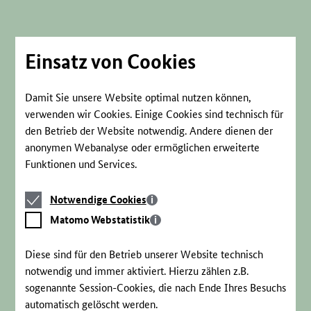
Direkt
zum
Seiteninhalt
springen
Einsatz von Cookies
Damit Sie unsere Website optimal nutzen können,
verwenden wir Cookies. Einige Cookies sind technisch für
den Betrieb der Website notwendig. Andere dienen der
anonymen Webanalyse oder ermöglichen erweiterte
Funktionen und Services.
Notwendige
Notwendige Cookies
Cookies
Matomo
Matomo Webstatistik
Webstatistik
Diese sind für den Betrieb unserer Website technisch
notwendig und immer aktiviert. Hierzu zählen z.B.
sogenannte Session-Cookies, die nach Ende Ihres Besuchs
automatisch gelöscht werden.