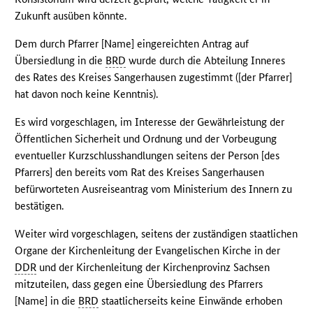
Zukunft ausüben könnte.
Dem durch Pfarrer [Name] eingereichten Antrag auf
Übersiedlung in die
BRD
wurde durch die Abteilung Inneres
des Rates des Kreises Sangerhausen zugestimmt ([der Pfarrer]
hat davon noch keine Kenntnis).
Es wird vorgeschlagen, im Interesse der Gewährleistung der
Öffentlichen Sicherheit und Ordnung und der Vorbeugung
eventueller Kurzschlusshandlungen seitens der Person [des
Pfarrers] den bereits vom Rat des Kreises Sangerhausen
befürworteten Ausreiseantrag vom Ministerium des Innern zu
bestätigen.
Weiter wird vorgeschlagen, seitens der zuständigen staatlichen
Organe der Kirchenleitung der Evangelischen Kirche in der
DDR
und der Kirchenleitung der Kirchenprovinz Sachsen
mitzuteilen, dass gegen eine Übersiedlung des Pfarrers
[Name] in die
BRD
staatlicherseits keine Einwände erhoben