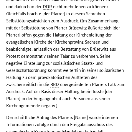
und dadurch in der
DDR
nicht mehr leben zu können«.
Gleichfalls brachte [der Pfarrer] in diesem Schreiben
Selbsttötungsabsichten zum Ausdruck. (Im Zusammenhang
mit der Selbsttötung von Pfarrer Brüsewitz äußerte sich [der
Pfarrer] offen gegen die Haltung der Kirchenleitung der
evangelischen Kirche der Kirchenprovinz Sachsen und
beabsichtigte, anlässlich der Bestattung von Brüsewitz aus
Protest demonstrativ seinen Talar zu verbrennen. Seine
negative Einstellung zur sozialistischen Staats- und
Gesellschaftsordnung kommt weiterhin in seiner solidarischen
Haltung zu dem provokatorischen Auftreten des
zwischenzeitlich in die
BRD
übergesiedelten Pfarrers Latk zum
Ausdruck. Auf der Basis dieser Haltung beeinflusste [der
Pfarrer] in der Vergangenheit auch Personen aus seiner
Kirchengemeinde negativ.)
Der schriftliche Antrag des Pfarrers [Name] wurde internen
Informationen zufolge durch den Freigabeausschuss des
evangelischen Konsistoriums Magdeburg behandelt.