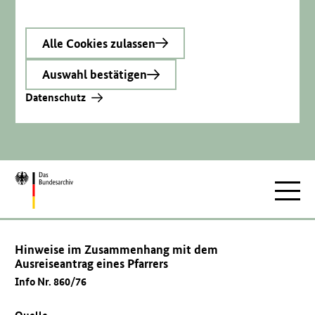
Alle Cookies zulassen
Auswahl bestätigen
Datenschutz
Zur
Hauptnav
Startseite
Hinweise im Zusammenhang mit dem
Ausreiseantrag eines Pfarrers
Info Nr. 860/76