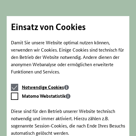
Direkt
zum
Seiteninhalt
springen
Einsatz von Cookies
Damit Sie unsere Website optimal nutzen können,
verwenden wir Cookies. Einige Cookies sind technisch für
den Betrieb der Website notwendig. Andere dienen der
anonymen Webanalyse oder ermöglichen erweiterte
Funktionen und Services.
Notwendige
Notwendige Cookies
Cookies
Matomo
Matomo Webstatistik
Webstatistik
Diese sind für den Betrieb unserer Website technisch
notwendig und immer aktiviert. Hierzu zählen z.B.
sogenannte Session-Cookies, die nach Ende Ihres Besuchs
automatisch gelöscht werden.