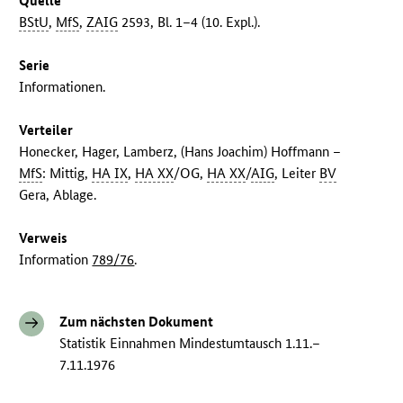
Quelle
BStU
,
MfS
,
ZAIG
2593, Bl. 1–4 (10. Expl.).
Serie
Informationen.
Verteiler
Honecker, Hager, Lamberz, (Hans Joachim) Hoffmann –
MfS
: Mittig,
HA IX
,
HA XX
/OG,
HA XX
/
AIG
, Leiter
BV
Gera, Ablage.
Verweis
Information
789/76
.
Zum nächsten Dokument
Statistik Einnahmen Mindestumtausch 1.11.–
7.11.1976