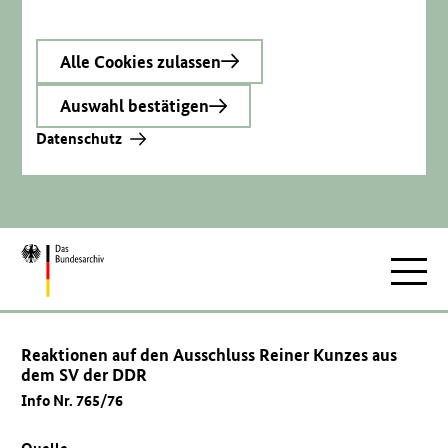
Alle Cookies zulassen
Auswahl bestätigen
Datenschutz
Zur
Hauptnav
Startseite
Reaktionen auf den Ausschluss Reiner Kunzes aus
dem SV der DDR
Info Nr. 765/76