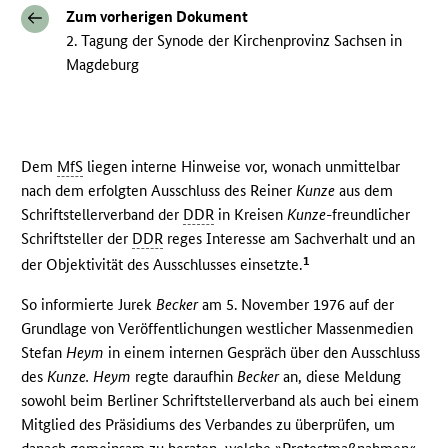
Zum vorherigen Dokument
2. Tagung der Synode der Kirchenprovinz Sachsen in
Magdeburg
Dem
MfS
liegen interne Hinweise vor, wonach unmittelbar
nach dem erfolgten Ausschluss des Reiner
Kunze
aus dem
Schriftstellerverband der
DDR
in Kreisen
Kunze
-freundlicher
Schriftsteller der
DDR
reges Interesse am Sachverhalt und an
1
der Objektivität des Ausschlusses einsetzte.
So informierte Jurek
Becker
am 5. November 1976 auf der
Grundlage von Veröffentlichungen westlicher Massenmedien
Stefan
Heym
in einem internen Gespräch über den Ausschluss
des
Kunze.
Heym
regte daraufhin
Becker
an, diese Meldung
sowohl beim Berliner Schriftstellerverband als auch bei einem
Mitglied des Präsidiums des Verbandes zu überprüfen, um