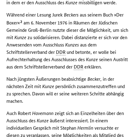
in dem er den Ausschluss des
Kunze
missbilligen werde.
Während einer Lesung Jurek
Beckers
aus seinem Buch »Der
2
Boxer«
am 6. November 1976 in Räumen der Jüdischen
Gemeinde Groß-Berlin nutzte dieser die Möglichkeit, um sich
mit
Kunze
zu solidarisieren. Dabei distanzierte er sich vor den
Anwesenden vom Ausschluss
Kunzes
aus dem
Schriftstellerverband der
DDR
und betonte, er wolle bei
Aufrechterhaltung des Ausschlusses des
Kunze
seinen Austritt
aus dem Schriftstellerverband der
DDR
erklären.
Nach jüngsten Äußerungen beabsichtige
Becker
, in der
nächsten Zeit mit
Kunze
persönlich zusammenzutreffen und
zu sprechen. Davon will er seine weiteren Schritte abhängig
machen.
Auch Robert
Havemann
zeigt sich an Einzelheiten über den
Ausschluss des
Kunze
äußerst interessiert. In einem
individuellen Gespräch mit Stephan
Hermlin
versuchte er
diesen zu veranlassen, seine Möglichkeiten als Mitglied des