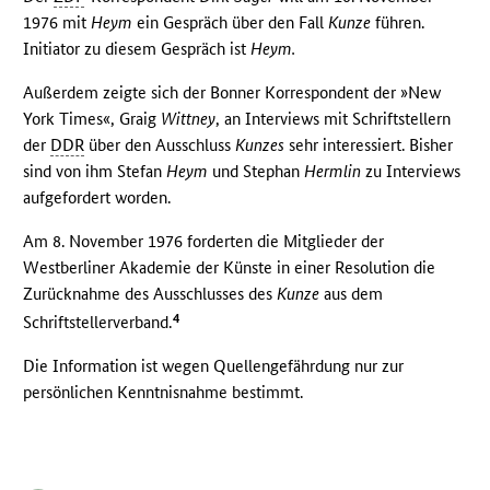
1976 mit
Heym
ein Gespräch über den Fall
Kunze
führen.
Initiator zu diesem Gespräch ist
Heym.
Außerdem zeigte sich der Bonner Korrespondent der »New
York Times«, Graig
Wittney
, an Interviews mit Schriftstellern
der
DDR
über den Ausschluss
Kunzes
sehr interessiert. Bisher
sind von ihm Stefan
Heym
und Stephan
Hermlin
zu Interviews
aufgefordert worden.
Am 8. November 1976 forderten die Mitglieder der
Westberliner Akademie der Künste in einer Resolution die
Zurücknahme des Ausschlusses des
Kunze
aus dem
4
Schriftstellerverband.
Die Information ist wegen Quellengefährdung nur zur
persönlichen Kenntnisnahme bestimmt.