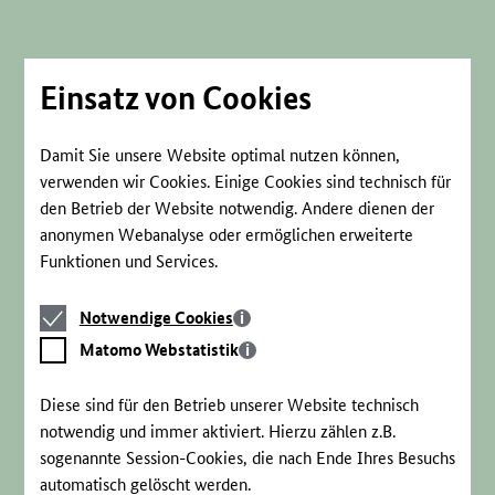
Direkt
zum
Seiteninhalt
springen
Einsatz von Cookies
Damit Sie unsere Website optimal nutzen können,
verwenden wir Cookies. Einige Cookies sind technisch für
den Betrieb der Website notwendig. Andere dienen der
anonymen Webanalyse oder ermöglichen erweiterte
Funktionen und Services.
Notwendige
Notwendige Cookies
Cookies
Matomo
Matomo Webstatistik
Webstatistik
Diese sind für den Betrieb unserer Website technisch
notwendig und immer aktiviert. Hierzu zählen z.B.
sogenannte Session-Cookies, die nach Ende Ihres Besuchs
automatisch gelöscht werden.