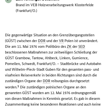
Brand im VEB Holzverarbeitungswerk Klosterfelde
(Frankfurt/O.)
Die gegenwärtige Situation an den Grenzübergangsstellen
(GÜST) zwischen der
DDR
und der
VR
Polen ist unverändert.
Die am 11. Mai 1976 vom Politbüro des
ZK
der
SED
beschlossenen Maßnahmen zur zeitweiligen Schließung der
GÜST Grambow, Tantow, Ahlbeck, Linken, Gumience,
Pomellen, Schwedt, Frankfurt/O. – Stadtbrücke und Autobahn
und Wilhelm-Pieck-Stadt Guben für den gesamten pass- und
visafreien Reiseverkehr in beiden Richtungen sind durch die
zuständigen Organe der
DDR
reibungslos durchgesetzt
1
worden.
Die zuständigen polnischen Organe an den
genannten GÜST wurden am 12. Mai 1976 ordnungsgemäß
von diesen Maßnahmen in Kenntnis gesetzt. Es gab in diesem
Zusammenhang keine besonderen Reaktionen und auch keine