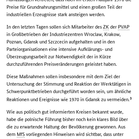
Preise für Grundnahrungsmittel und einen großen Teil der
industriellen Erzeugnisse stark ansteigen werden.
In den letzten Tagen sollen sich Mitarbeiter des
ZK
der
PVAP
in Großbetrieben der Industriezentren Wroclaw, Krakow,
Poznan, Gdansk und Szczcecin aufgehalten und in den
Parteiorganisationen eine intensive Aufklärungs- und
Überzeugungsarbeit zur Notwendigkeit der in Kürze
durchzuführenden Preisveränderungen geleistet haben.
Diese Maßnahmen sollen insbesondere mit dem Ziel der
Untersuchung der Stimmung und Reaktion der Werktätigen in
Schwerpunktbetrieben durchgeführt worden sein, um ähnliche
3
Reaktionen und Ereignisse wie 1970 in Gdansk zu vermeiden.
Wie aus politisch gut informierten Kreisen bekannt wurde,
habe die polnische Führung bisher noch kein klares Bild über
die zu erwartende Haltung der Bevölkerung gewonnen. Aus
dem
MfS
vorliegenden Hinweisen wird sichtbar, dass unter