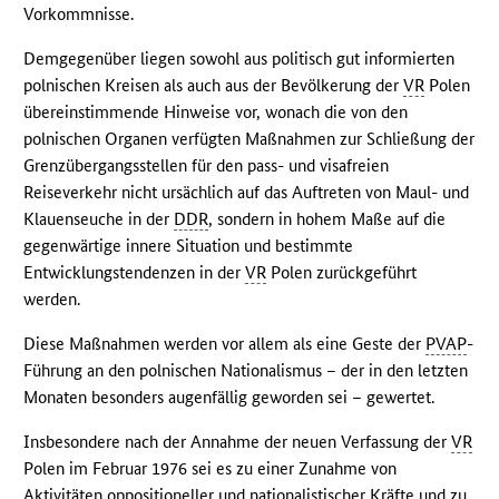
Vorkommnisse.
Demgegenüber liegen sowohl aus politisch gut informierten
polnischen Kreisen als auch aus der Bevölkerung der
VR
Polen
übereinstimmende Hinweise vor, wonach die von den
polnischen Organen verfügten Maßnahmen zur Schließung der
Grenzübergangsstellen für den pass- und visafreien
Reiseverkehr nicht ursächlich auf das Auftreten von Maul- und
Klauenseuche in der
DDR
, sondern in hohem Maße auf die
gegenwärtige innere Situation und bestimmte
Entwicklungstendenzen in der
VR
Polen zurückgeführt
werden.
Diese Maßnahmen werden vor allem als eine Geste der
PVAP
-
Führung an den polnischen Nationalismus – der in den letzten
Monaten besonders augenfällig geworden sei – gewertet.
Insbesondere nach der Annahme der neuen Verfassung der
VR
Polen im Februar 1976 sei es zu einer Zunahme von
Aktivitäten oppositioneller und nationalistischer Kräfte und zu