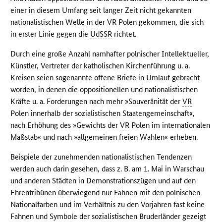
einer in diesem Umfang seit langer Zeit nicht gekannten
nationalistischen Welle in der
VR
Polen gekommen, die sich
in erster Linie gegen die
UdSSR
richtet.
Durch eine große Anzahl namhafter polnischer Intellektueller,
Künstler, Vertreter der katholischen Kirchenführung u. a.
Kreisen seien sogenannte offene Briefe in Umlauf gebracht
worden, in denen die oppositionellen und nationalistischen
Kräfte u. a. Forderungen nach mehr »Souveränität der
VR
Polen innerhalb der sozialistischen Staatengemeinschaft«,
nach Erhöhung des »Gewichts der
VR
Polen im internationalen
Maßstab« und nach »allgemeinen freien Wahlen« erheben.
Beispiele der zunehmenden nationalistischen Tendenzen
werden auch darin gesehen, dass z. B. am 1. Mai in Warschau
und anderen Städten in Demonstrationszügen und auf den
Ehrentribünen überwiegend nur Fahnen mit den polnischen
Nationalfarben und im Verhältnis zu den Vorjahren fast keine
Fahnen und Symbole der sozialistischen Bruderländer gezeigt