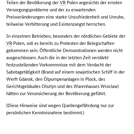
Teilen der Bevölkerung der
VR
Polen angesichts der ernsten
Versorgungsprobleme und der zu erwartenden
Preisveränderungen eine starke Unzufriedenheit und Unruhe,
teilweise Verbitterung und Existenzangst herrschen.
In einzelnen Betrieben, besonders der nördlichen Gebiete der
VR
Polen, soll es bereits zu Protesten der Belegschaften
gekommen sein. Öffentliche Demonstrationen werden nicht
ausgeschlossen. Auch die in der letzten Zeit verstärkt
festzustellenden Vorkommnisse mit dem Verdacht der
Sabotagetätigkeit (Brand auf einem sowjetischen Schiff in der
Werft Gdansk, den Ölpumpenanlagen in Plock, des
Gerichtsgebäudes Olsztyn und des Warenhauses Wroclaw)
hätten zur Verunsicherung der Bevölkerung geführt.
(Diese Hinweise sind wegen Quellengefährdung nur zur
persönlichen Kenntnisnahme bestimmt.)