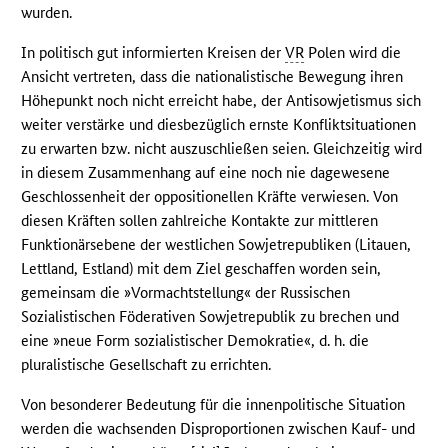
wurden.
In politisch gut informierten Kreisen der
VR
Polen wird die
Ansicht vertreten, dass die nationalistische Bewegung ihren
Höhepunkt noch nicht erreicht habe, der Antisowjetismus sich
weiter verstärke und diesbezüglich ernste Konfliktsituationen
zu erwarten bzw. nicht auszuschließen seien. Gleichzeitig wird
in diesem Zusammenhang auf eine noch nie dagewesene
Geschlossenheit der oppositionellen Kräfte verwiesen. Von
diesen Kräften sollen zahlreiche Kontakte zur mittleren
Funktionärsebene der westlichen Sowjetrepubliken (Litauen,
Lettland, Estland) mit dem Ziel geschaffen worden sein,
gemeinsam die »Vormachtstellung« der Russischen
Sozialistischen Föderativen Sowjetrepublik zu brechen und
eine »neue Form sozialistischer Demokratie«, d. h. die
pluralistische Gesellschaft zu errichten.
Von besonderer Bedeutung für die innenpolitische Situation
werden die wachsenden Disproportionen zwischen Kauf- und