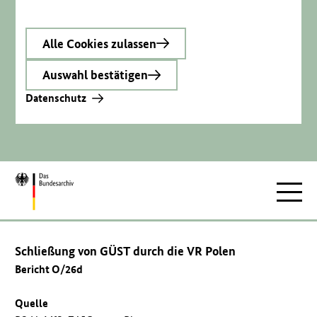
Alle Cookies zulassen
Auswahl bestätigen
Datenschutz
Zur
Hauptnav
Startseite
Schließung von GÜST durch die VR Polen
Bericht O/26d
Quelle