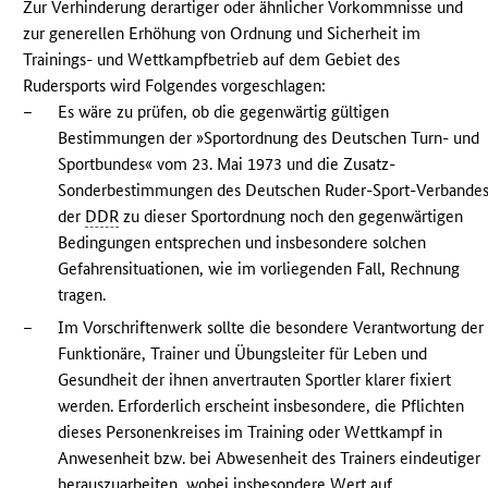
Zur Verhinderung derartiger oder ähnlicher Vorkommnisse und
zur generellen Erhöhung von Ordnung und Sicherheit im
Trainings- und Wettkampfbetrieb auf dem Gebiet des
Rudersports wird Folgendes vorgeschlagen:
–
Es wäre zu prüfen, ob die gegenwärtig gültigen
Bestimmungen der »Sportordnung des Deutschen Turn- und
Sportbundes« vom 23. Mai 1973 und die Zusatz-
Sonderbestimmungen des Deutschen Ruder-Sport-Verbande
der
DDR
zu dieser Sportordnung noch den gegenwärtigen
Bedingungen entsprechen und insbesondere solchen
Gefahrensituationen, wie im vorliegenden Fall, Rechnung
tragen.
–
Im Vorschriftenwerk sollte die besondere Verantwortung der
Funktionäre, Trainer und Übungsleiter für Leben und
Gesundheit der ihnen anvertrauten Sportler klarer fixiert
werden. Erforderlich erscheint insbesondere, die Pflichten
dieses Personenkreises im Training oder Wettkampf in
Anwesenheit bzw. bei Abwesenheit des Trainers eindeutiger
herauszuarbeiten, wobei insbesondere Wert auf