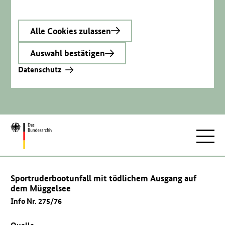
Alle Cookies zulassen
Auswahl bestätigen
Datenschutz
Zur
Hauptnav
Startseite
Sportruderbootunfall mit tödlichem Ausgang auf
dem Müggelsee
Info Nr. 275/76