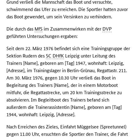
Grund verließ die Mannschaft das Boot und versuchte,
schwimmend das Ufer zu erreichen. Die Sportler hatten zuvor
das Boot gewendet, um sein Versinken zu verhindern.
Die durch das
MfS
im Zusammenwirken mit der
DVP
geführten Untersuchungen ergaben:
Seit dem 22. März 1976 befindet sich eine Trainingsgruppe der
Sektion Rudern des
SC
DHfK
Leipzig unter Leitung des
Trainers [Name], geboren am [Tag] 1947, wohnhaft: Leipzig,
[Adresse], im Trainingslager in Berlin-Grünau, Regattastr. 211.
Am 30. März 1976, gegen 10.30 Uhr verließ das Boot in
Begleitung des Trainers [Name], der in einem Motorboot
mitfuhr, die Regattastrecke, um 20 km Trainingsstrecke zu
absolvieren. Im Begleitboot des Trainers befand sich
außerdem die Trainerassistentin [Name], geboren am [Tag]
1944, wohnhaft: Leipzig, [Adresse].
Nach Erreichen des Zieles, Einfahrt Müggelsee (Spreetunnel)
gegen 11.00 Uhr, ersuchten die Sportler den Trainer, die Fahrt