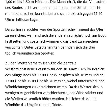
1,00 m bis 1,50 m Höhe an. Die Mannschaft, die das Volllaufen
des Bootes nicht verhindern und letztlich die Situation nicht
mehr beherrschen konnte, befand sich praktisch gegen 11.40
Uhr in hilfloser Lage.
Daraufhin versuchten vier der Sportler, schwimmend das Ufer
zu erreichen, während sich die anderen zunächst noch am Boot
festhielten und später schwimmend das Land zu erreichen
versuchten. Unter Letztgenannten befinden sich die drei
tödlich verunglückten Sportler.
Zu den Wetterverhältnissen gab die Zentrale
Wetterdienststelle Potsdam für den 30. März 1976 im Bereich
des Müggelsees bis 12.00 Uhr Windspitzen bis 10 m/s und ab
12.00 Uhr bis 15.09 Uhr bis 20 m/s an, wobei unterschiedliche
Windrichtungen zu verzeichnen waren. Da das Wetter sich in
wenigen Augenblicken verschlechterte, der Wind stärker und
die Wellen wesentlich höher wurden, ist sicher, dass eine
Windböe das Unglück herbeiführte.