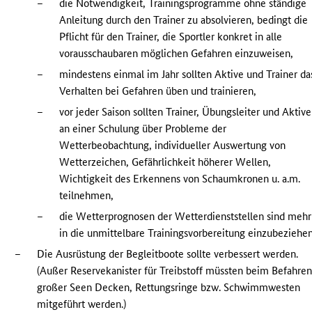
–
die Notwendigkeit, Trainingsprogramme ohne ständige
Anleitung durch den Trainer zu absolvieren, bedingt die
Pflicht für den Trainer, die Sportler konkret in alle
vorausschaubaren möglichen Gefahren einzuweisen,
–
mindestens einmal im Jahr sollten Aktive und Trainer da
Verhalten bei Gefahren üben und trainieren,
–
vor jeder Saison sollten Trainer, Übungsleiter und Aktive
an einer Schulung über Probleme der
Wetterbeobachtung, individueller Auswertung von
Wetterzeichen, Gefährlichkeit höherer Wellen,
Wichtigkeit des Erkennens von Schaumkronen u. a.m.
teilnehmen,
–
die Wetterprognosen der Wetterdienststellen sind mehr
in die unmittelbare Trainingsvorbereitung einzubeziehen
–
Die Ausrüstung der Begleitboote sollte verbessert werden.
(Außer Reservekanister für Treibstoff müssten beim Befahre
großer Seen Decken, Rettungsringe bzw. Schwimmwesten
mitgeführt werden.)