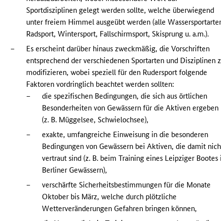
Sportdisziplinen gelegt werden sollte, welche überwiegend
unter freiem Himmel ausgeübt werden (alle Wassersportarte
Radsport, Wintersport, Fallschirmsport, Skisprung u. a.m.).
–
Es erscheint darüber hinaus zweckmäßig, die Vorschriften
entsprechend der verschiedenen Sportarten und Disziplinen 
modifizieren, wobei speziell für den Rudersport folgende
Faktoren vordringlich beachtet werden sollten:
–
die spezifischen Bedingungen, die sich aus örtlichen
Besonderheiten von Gewässern für die Aktiven ergeben
(z. B. Müggelsee, Schwielochsee),
–
exakte, umfangreiche Einweisung in die besonderen
Bedingungen von Gewässern bei Aktiven, die damit nich
vertraut sind (z. B. beim Training eines Leipziger Bootes 
Berliner Gewässern),
–
verschärfte Sicherheitsbestimmungen für die Monate
Oktober bis März, welche durch plötzliche
Wetterveränderungen Gefahren bringen können,