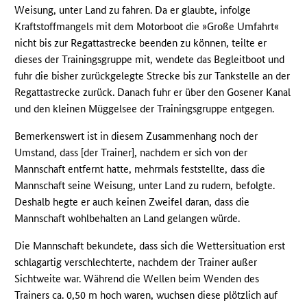
Weisung, unter Land zu fahren. Da er glaubte, infolge
Kraftstoffmangels mit dem Motorboot die »Große Umfahrt«
nicht bis zur Regattastrecke beenden zu können, teilte er
dieses der Trainingsgruppe mit, wendete das Begleitboot und
fuhr die bisher zurückgelegte Strecke bis zur Tankstelle an der
Regattastrecke zurück. Danach fuhr er über den Gosener Kanal
und den kleinen Müggelsee der Trainingsgruppe entgegen.
Bemerkenswert ist in diesem Zusammenhang noch der
Umstand, dass [der Trainer], nachdem er sich von der
Mannschaft entfernt hatte, mehrmals feststellte, dass die
Mannschaft seine Weisung, unter Land zu rudern, befolgte.
Deshalb hegte er auch keinen Zweifel daran, dass die
Mannschaft wohlbehalten an Land gelangen würde.
Die Mannschaft bekundete, dass sich die Wettersituation erst
schlagartig verschlechterte, nachdem der Trainer außer
Sichtweite war. Während die Wellen beim Wenden des
Trainers ca. 0,50 m hoch waren, wuchsen diese plötzlich auf