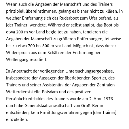
Wenn auch die Angaben der Mannschaft und des Trainers
prinzipiell übereinstimmen, gelang es bisher nicht zu klären, in
welcher Entfernung sich das Ruderboot zum Ufer befand, als
[der Trainer] wendete. Während er selbst angibt, das Boot bis
etwa 200 m vor Land begleitet zu haben, tendieren die
Angaben der Mannschaft zu größeren Entfernungen, teilweise
bis zu etwa 700 bis 800 m vor Land. Möglich ist, dass dieser
Widerspruch aus dem Schätzen der Entfernung bei
Wellengang resultiert.
In Anbetracht der vorliegenden Untersuchungsergebnisse,
insbesondere der Aussagen der überlebenden Sportler, des
Trainers und seiner Assistentin, der Angaben der Zentralen
Wetterdienststelle Potsdam und des positiven
Persönlichkeitsbildes des Trainers wurde am 2. April 1976
durch die Generalstaatsanwaltschaft von Groß-Berlin
entschieden, kein Ermittlungsverfahren gegen [den Trainer]
einzuleiten.