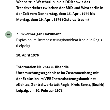
Wohnsitz in Westberlin in die
DDR
sowie des
Transitverkehrs zwischen der
BRD
und Westberlin in
der Zeit vom Donnerstag, dem 15. April 1976 bis
Montag, dem 19. April 1976 (Osterzeitraum)
Zum vorherigen Dokument
Explosion im Instandsetzungskombinat Kohle in Regis
(Leipzig)
10. April 1976
Information Nr. 264/76 über die
Untersuchungsergebnisse im Zusammenhang mit
der Explosion im
VEB
Instandsetzungskombinat
»Kohle«, Zentralwerkstatt Regis, Kreis Borna, [Bezirk]
Leipzig, am 10. Februar 1976