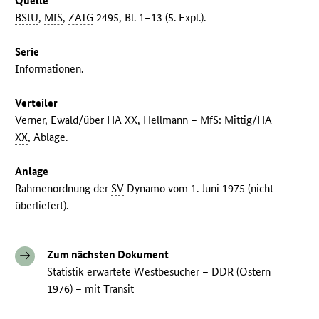
Quelle
BStU
,
MfS
,
ZAIG
2495, Bl. 1–13 (5. Expl.).
Serie
Informationen.
Verteiler
Verner, Ewald/über
HA XX
, Hellmann –
MfS
: Mittig/
HA
XX
, Ablage.
Anlage
Rahmenordnung der
SV
Dynamo vom 1. Juni 1975 (nicht
überliefert).
Zum nächsten Dokument
Statistik erwartete Westbesucher – DDR (Ostern
1976) – mit Transit