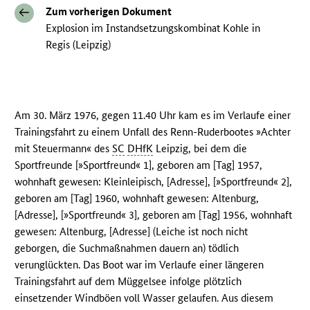
Zum vorherigen Dokument
Explosion im Instandsetzungskombinat Kohle in
Regis (Leipzig)
Am 30. März 1976, gegen 11.40 Uhr kam es im Verlaufe einer
Trainingsfahrt zu einem Unfall des Renn-Ruderbootes »Achter
mit Steuermann« des
SC
DHfK
Leipzig, bei dem die
Sportfreunde [»Sportfreund« 1], geboren am [Tag] 1957,
wohnhaft gewesen: Kleinleipisch, [Adresse], [»Sportfreund« 2],
geboren am [Tag] 1960, wohnhaft gewesen: Altenburg,
[Adresse], [»Sportfreund« 3], geboren am [Tag] 1956, wohnhaft
gewesen: Altenburg, [Adresse] (Leiche ist noch nicht
geborgen, die Suchmaßnahmen dauern an) tödlich
verunglückten. Das Boot war im Verlaufe einer längeren
Trainingsfahrt auf dem Müggelsee infolge plötzlich
einsetzender Windböen voll Wasser gelaufen. Aus diesem