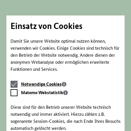
Direkt
zum
Seiteninhalt
springen
Einsatz von Cookies
Damit Sie unsere Website optimal nutzen können,
verwenden wir Cookies. Einige Cookies sind technisch für
den Betrieb der Website notwendig. Andere dienen der
anonymen Webanalyse oder ermöglichen erweiterte
Funktionen und Services.
Notwendige
Notwendige Cookies
Cookies
Matomo
Matomo Webstatistik
Webstatistik
Diese sind für den Betrieb unserer Website technisch
notwendig und immer aktiviert. Hierzu zählen z.B.
sogenannte Session-Cookies, die nach Ende Ihres Besuchs
automatisch gelöscht werden.