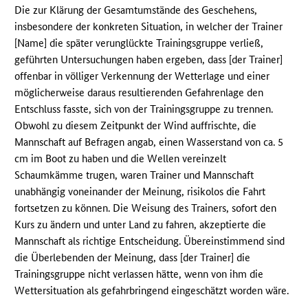
Die zur Klärung der Gesamtumstände des Geschehens,
insbesondere der konkreten Situation, in welcher der Trainer
[Name] die später verunglückte Trainingsgruppe verließ,
geführten Untersuchungen haben ergeben, dass [der Trainer]
offenbar in völliger Verkennung der Wetterlage und einer
möglicherweise daraus resultierenden Gefahrenlage den
Entschluss fasste, sich von der Trainingsgruppe zu trennen.
Obwohl zu diesem Zeitpunkt der Wind auffrischte, die
Mannschaft auf Befragen angab, einen Wasserstand von ca. 5
cm im Boot zu haben und die Wellen vereinzelt
Schaumkämme trugen, waren Trainer und Mannschaft
unabhängig voneinander der Meinung, risikolos die Fahrt
fortsetzen zu können. Die Weisung des Trainers, sofort den
Kurs zu ändern und unter Land zu fahren, akzeptierte die
Mannschaft als richtige Entscheidung. Übereinstimmend sind
die Überlebenden der Meinung, dass [der Trainer] die
Trainingsgruppe nicht verlassen hätte, wenn von ihm die
Wettersituation als gefahrbringend eingeschätzt worden wäre.