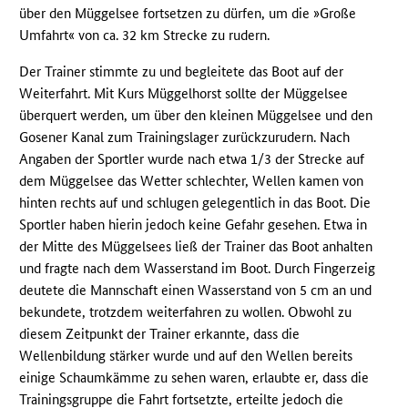
über den Müggelsee fortsetzen zu dürfen, um die »Große
Umfahrt« von ca. 32 km Strecke zu rudern.
Der Trainer stimmte zu und begleitete das Boot auf der
Weiterfahrt. Mit Kurs Müggelhorst sollte der Müggelsee
überquert werden, um über den kleinen Müggelsee und den
Gosener Kanal zum Trainingslager zurückzurudern. Nach
Angaben der Sportler wurde nach etwa 1/3 der Strecke auf
dem Müggelsee das Wetter schlechter, Wellen kamen von
hinten rechts auf und schlugen gelegentlich in das Boot. Die
Sportler haben hierin jedoch keine Gefahr gesehen. Etwa in
der Mitte des Müggelsees ließ der Trainer das Boot anhalten
und fragte nach dem Wasserstand im Boot. Durch Fingerzeig
deutete die Mannschaft einen Wasserstand von 5 cm an und
bekundete, trotzdem weiterfahren zu wollen. Obwohl zu
diesem Zeitpunkt der Trainer erkannte, dass die
Wellenbildung stärker wurde und auf den Wellen bereits
einige Schaumkämme zu sehen waren, erlaubte er, dass die
Trainingsgruppe die Fahrt fortsetzte, erteilte jedoch die