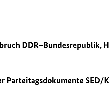
hbruch DDR–Bundesrepublik, H
der Parteitagsdokumente SED