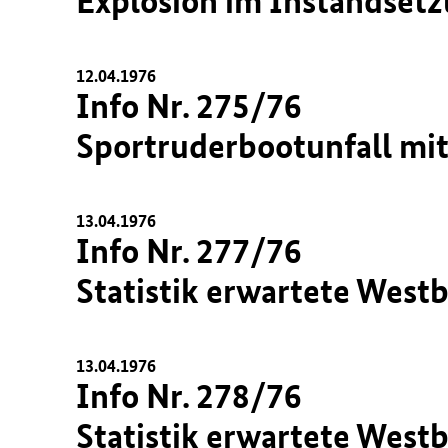
Explosion im Instandsetz
12.04.1976
Info Nr. 275/76
Sportruderbootunfall mi
13.04.1976
Info Nr. 277/76
Statistik erwartete West
13.04.1976
Info Nr. 278/76
Statistik erwartete West