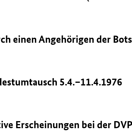
rch einen Angehörigen der Bots
destumtausch 5.4.–11.4.1976
ive Erscheinungen bei der DV