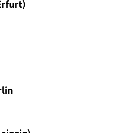
rfurt)
lin