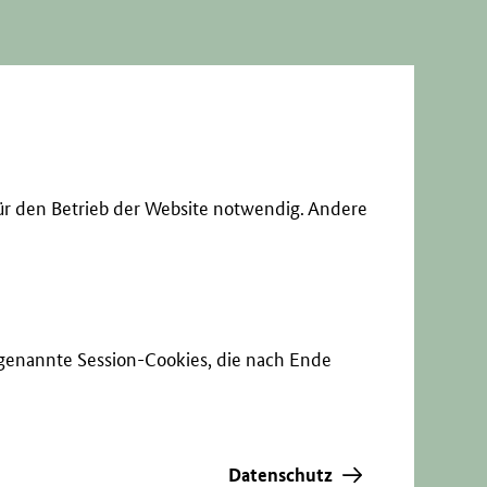
ür den Betrieb der Website notwendig. Andere
sogenannte Session-Cookies, die nach Ende
Datenschutz