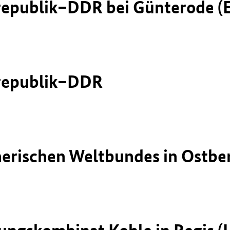
epublik–DDR bei Günterode (E
republik–DDR
erischen Weltbundes in Ostber