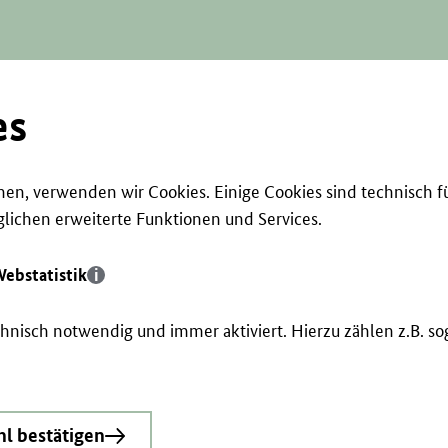
es
en, verwenden wir Cookies. Einige Cookies sind technisch f
ichen erweiterte Funktionen und Services.
ebstatistik
echnisch notwendig und immer aktiviert. Hierzu zählen z.B. 
l bestätigen