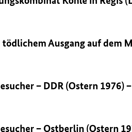
ungskombinat Kohle in Regis (L
t tödlichem Ausgang auf dem 
besucher – DDR (Ostern 1976) – 
besucher – Ostberlin (Ostern 19