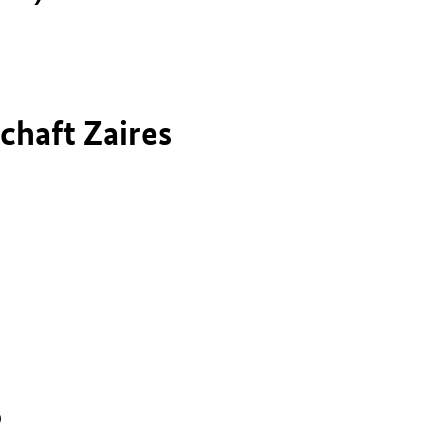
chaft Zaires
P