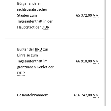
Bürger anderer
nichtsozialistischer
Staaten zum
65 372,00
VM
Tagesaufenthalt in der
Hauptstadt der
DDR
Bürger der
BRD
zur
Einreise zum
Tagesaufenthalt im
66 910,00
VM
grenznahen Gebiet der
DDR
Gesamteinnahmen:
616 742,00
VM