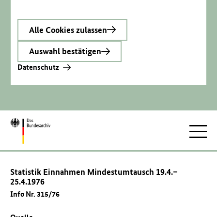
Alle Cookies zulassen
Auswahl bestätigen
Datenschutz
Zur
Hauptnav
Startseite
Statistik Einnahmen Mindestumtausch 19.4.–
25.4.1976
Info Nr. 315/76