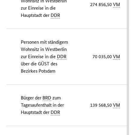
Wohnsitz in Westberlin
274 856,50
VM
zur Einreise in die
Hauptstadt der
DDR
Personen mit ständigem
Wohnsitz in Westberlin
zur Einreise in die
DDR
70 035,00
VM
über die GÜST des
Bezirkes Potsdam
Bürger der
BRD
zum
Tagesaufenthalt in der
139 568,50
VM
Hauptstadt der
DDR