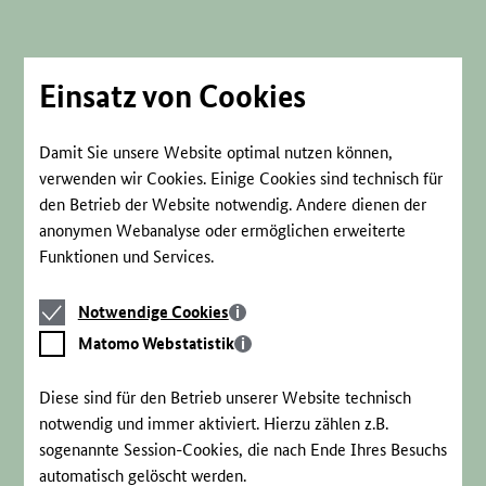
Direkt
zum
Seiteninhalt
springen
Einsatz von Cookies
Damit Sie unsere Website optimal nutzen können,
verwenden wir Cookies. Einige Cookies sind technisch für
den Betrieb der Website notwendig. Andere dienen der
anonymen Webanalyse oder ermöglichen erweiterte
Funktionen und Services.
Notwendige
Notwendige Cookies
Cookies
Matomo
Matomo Webstatistik
Webstatistik
Diese sind für den Betrieb unserer Website technisch
notwendig und immer aktiviert. Hierzu zählen z.B.
sogenannte Session-Cookies, die nach Ende Ihres Besuchs
automatisch gelöscht werden.