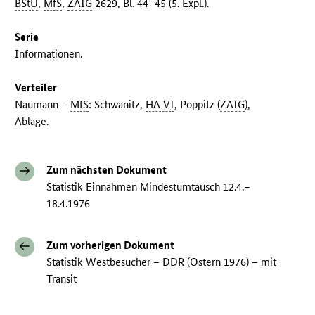
BStU
,
MfS
,
ZAIG
2629, Bl. 44–45 (5. Expl.).
Serie
Informationen.
Verteiler
Naumann –
MfS
: Schwanitz,
HA VI
, Poppitz (
ZAIG
),
Ablage.
Zum nächsten Dokument
Statistik Einnahmen Mindestumtausch 12.4.–
18.4.1976
Zum vorherigen Dokument
Statistik Westbesucher – DDR (Ostern 1976) – mit
Transit