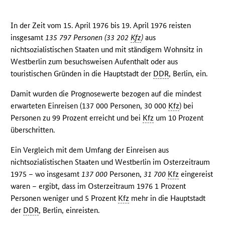
In der Zeit vom 15. April 1976 bis 19. April 1976 reisten
insgesamt
135 797 Personen (33 202
Kfz
)
aus
nichtsozialistischen Staaten und mit ständigem Wohnsitz in
Westberlin zum besuchsweisen Aufenthalt oder aus
touristischen Gründen in die Hauptstadt der
DDR
, Berlin, ein.
Damit wurden die Prognosewerte bezogen auf die mindest
erwarteten Einreisen (137 000 Personen, 30 000
Kfz
) bei
Personen zu 99 Prozent erreicht und bei
Kfz
um 10 Prozent
überschritten.
Ein Vergleich mit dem Umfang der Einreisen aus
nichtsozialistischen Staaten und Westberlin im Osterzeitraum
1975 – wo insgesamt
137 000
Personen,
31 700
Kfz
eingereist
waren – ergibt, dass im Osterzeitraum 1976 1 Prozent
Personen weniger und 5 Prozent
Kfz
mehr in die Hauptstadt
der
DDR
, Berlin, einreisten.