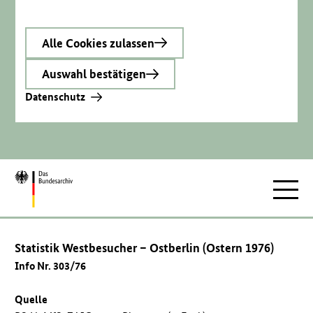
Alle Cookies zulassen
Auswahl bestätigen
Datenschutz
Zur
Hauptnav
Startseite
Statistik Westbesucher – Ostberlin (Ostern 1976)
Info Nr. 303/76
Quelle