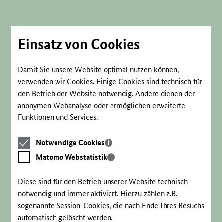
Direkt
zum
Seiteninhalt
springen
Einsatz von Cookies
Damit Sie unsere Website optimal nutzen können,
verwenden wir Cookies. Einige Cookies sind technisch für
den Betrieb der Website notwendig. Andere dienen der
anonymen Webanalyse oder ermöglichen erweiterte
Funktionen und Services.
Notwendige
Notwendige Cookies
Cookies
Matomo
Matomo Webstatistik
Webstatistik
Diese sind für den Betrieb unserer Website technisch
notwendig und immer aktiviert. Hierzu zählen z.B.
sogenannte Session-Cookies, die nach Ende Ihres Besuchs
automatisch gelöscht werden.