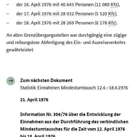
–
der 16. April 1976 mit 40 643 Personen (11 089
Kfz
),
–
der 17. April 1976 mit 28 032 Personen (5 520
Kfz
),
–
der 18. April 1976 mit 28 269 Personen (6 178
Kfz
).
An allen Grenzübergangsstellen war durchgängig eine zügige
und reibungslose Abfertigung des Ein- und Ausreiseverkehrs
gewährleistet.
Zum nächsten Dokument
Statistik Einnahmen Mindestumtausch 12.4.–18.4.1976
21. April 1976
Information Nr. 304/76 über die Entwicklung der
Einnahmen aus der Durchführung des verbindlichen
Mindestumtausches für die Zeit vom 12. April 1976
bis 18. April 1976