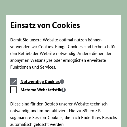
Direkt
zum
Seiteninhalt
springen
Einsatz von Cookies
Damit Sie unsere Website optimal nutzen können,
verwenden wir Cookies. Einige Cookies sind technisch für
den Betrieb der Website notwendig. Andere dienen der
anonymen Webanalyse oder ermöglichen erweiterte
Funktionen und Services.
Notwendige
Notwendige Cookies
Cookies
Matomo
Matomo Webstatistik
Webstatistik
Diese sind für den Betrieb unserer Website technisch
notwendig und immer aktiviert. Hierzu zählen z.B.
sogenannte Session-Cookies, die nach Ende Ihres Besuchs
automatisch gelöscht werden.