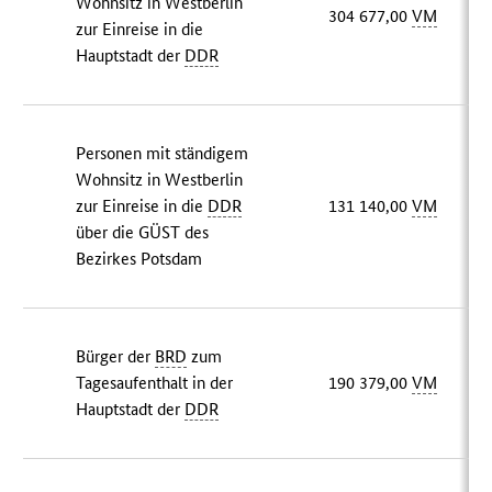
Wohnsitz in Westberlin
304 677,00
VM
zur Einreise in die
Hauptstadt der
DDR
Personen mit ständigem
Wohnsitz in Westberlin
zur Einreise in die
DDR
131 140,00
VM
über die GÜST des
Bezirkes Potsdam
Bürger der
BRD
zum
Tagesaufenthalt in der
190 379,00
VM
Hauptstadt der
DDR