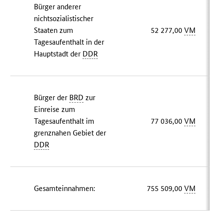
Bürger anderer
nichtsozialistischer
Staaten zum
52 277,00
VM
Tagesaufenthalt in der
Hauptstadt der
DDR
Bürger der
BRD
zur
Einreise zum
Tagesaufenthalt im
77 036,00
VM
grenznahen Gebiet der
DDR
Gesamteinnahmen:
755 509,00
VM