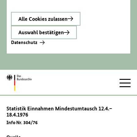
Alle Cookies zulassen
Auswahl bestätigen
Datenschutz
Zur
Hauptnav
Startseite
Statistik Einnahmen Mindestumtausch 12.4.–
18.4.1976
Info Nr. 304/76