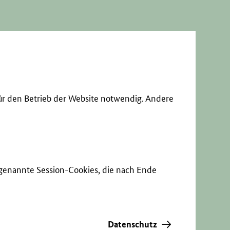
ür den Betrieb der Website notwendig. Andere
sogenannte Session-Cookies, die nach Ende
Datenschutz