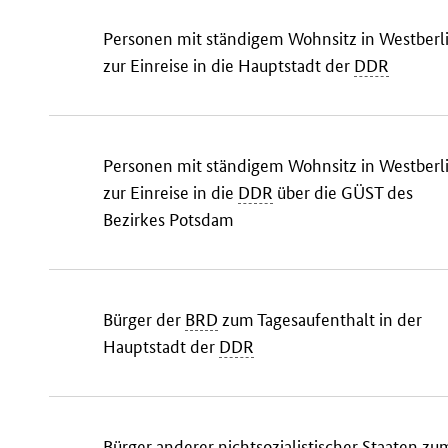
Personen mit ständigem Wohnsitz in Westberl
zur Einreise in die Hauptstadt der
DDR
Personen mit ständigem Wohnsitz in Westberl
zur Einreise in die
DDR
über die GÜST des
Bezirkes Potsdam
Bürger der
BRD
zum Tagesaufenthalt in der
Hauptstadt der
DDR
Bürger anderer nichtsozialistischer Staaten zu