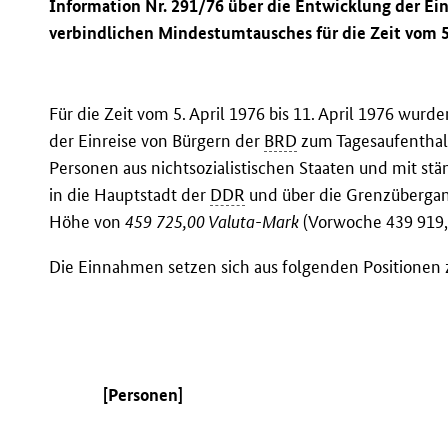
Information Nr. 291/76 über die Entwicklung der E
verbindlichen Mindestumtausches für die Zeit vom 5. 
Für die Zeit vom 5. April 1976 bis 11. April 1976 wu
der Einreise von Bürgern der
BRD
zum Tagesaufenthal
Personen aus nichtsozialistischen Staaten und mit stä
in die Hauptstadt der
DDR
und über die Grenzübergan
Höhe von
459 725,00 Valuta-Mark
(Vorwoche 439 919
Die Einnahmen setzen sich aus folgenden Positione
[Personen]