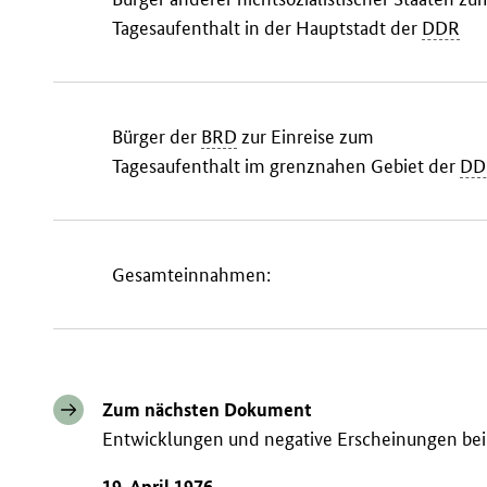
Tagesaufenthalt in der Hauptstadt der
DDR
Bürger der
BRD
zur Einreise zum
Tagesaufenthalt im grenznahen Gebiet der
DD
Gesamteinnahmen:
Zum nächsten Dokument
Entwicklungen und negative Erscheinungen be
19. April 1976