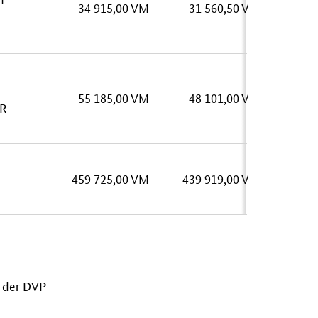
34 915,00
VM
31 560,50
VM
55 185,00
VM
48 101,00
VM
R
459 725,00
VM
439 919,00
VM
i der DVP