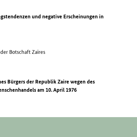
ungstendenzen und negative Erscheinungen in
der Botschaft Zaires
nes Bürgers der Republik Zaire wegen des
enschenhandels am 10. April 1976