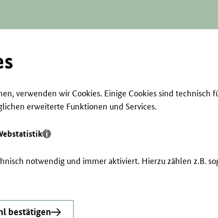
es
en, verwenden wir Cookies. Einige Cookies sind technisch f
ichen erweiterte Funktionen und Services.
ebstatistik
echnisch notwendig und immer aktiviert. Hierzu zählen z.B. 
l bestätigen