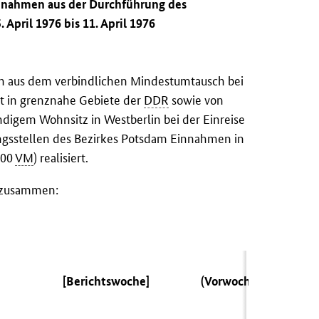
innahmen aus der Durchführung des
April 1976 bis 11. April 1976
rden aus dem verbindlichen Mindestumtausch bei
t in grenznahe Gebiete der
DDR
sowie von
ndigem Wohnsitz in Westberlin bei der Einreise
gsstellen des Bezirkes Potsdam Einnahmen in
,00
VM
) realisiert.
n zusammen:
[Berichtswoche]
(Vorwoche)