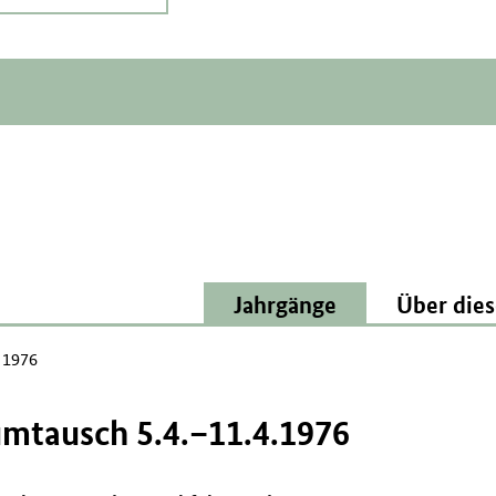
Jahrgänge
Über dies
l 1976
umtausch 5.4.–11.4.1976