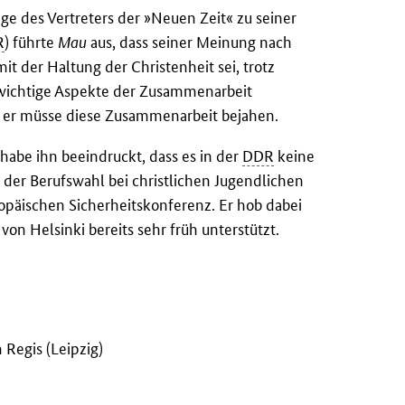
rage des Vertreters der »Neuen Zeit« zu seiner
R
) führte
Mau
aus, dass seiner Meinung nach
it der Haltung der Christenheit sei, trotz
 wichtige Aspekte der Zusammenarbeit
 er müsse diese Zusammenarbeit bejahen.
habe ihn beeindruckt, dass es in der
DDR
keine
n der Berufswahl bei christlichen Jugendlichen
opäischen Sicherheitskonferenz. Er hob dabei
on Helsinki bereits sehr früh unterstützt.
Regis (Leipzig)