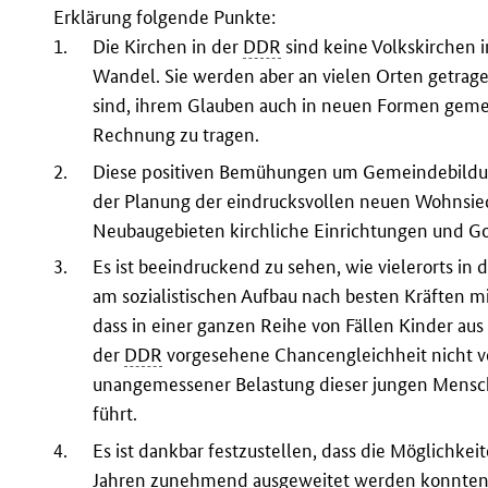
Erklärung folgende Punkte:
1.
Die Kirchen in der
DDR
sind keine Volkskirchen 
Wandel. Sie werden aber an vielen Orten getrag
sind, ihrem Glauben auch in neuen Formen geme
Rechnung zu tragen.
2.
Diese positiven Bemühungen um Gemeindebildung 
der Planung der eindrucksvollen neuen Wohnsied
Neubaugebieten kirchliche Einrichtungen und G
3.
Es ist beeindruckend zu sehen, wie vielerorts in 
am sozialistischen Aufbau nach besten Kräften 
dass in einer ganzen Reihe von Fällen Kinder aus 
der
DDR
vorgesehene Chancengleichheit nicht v
unangemessener Belastung dieser jungen Mensch
führt.
4.
Es ist dankbar festzustellen, dass die Möglichke
Jahren zunehmend ausgeweitet werden konnten. 