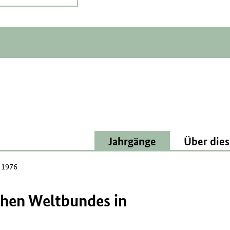
Jahrgänge
Über dies
l 1976
chen Weltbundes in