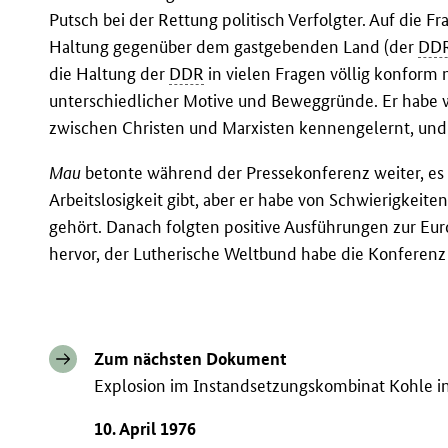
Putsch bei der Rettung politisch Verfolgter. Auf die F
Haltung gegenüber dem gastgebenden Land (der
DD
die Haltung der
DDR
in vielen Fragen völlig konform m
unterschiedlicher Motive und Beweggründe. Er habe
zwischen Christen und Marxisten kennengelernt, und
Mau
betonte während der Pressekonferenz weiter, es 
Arbeitslosigkeit gibt, aber er habe von Schwierigkeite
gehört. Danach folgten positive Ausführungen zur Eur
hervor, der Lutherische Weltbund habe die Konferenz v
Zum nächsten Dokument
Explosion im Instandsetzungskombinat Kohle in 
10. April 1976