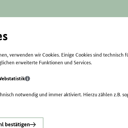
es
en, verwenden wir Cookies. Einige Cookies sind technisch f
ichen erweiterte Funktionen und Services.
ebstatistik
echnisch notwendig und immer aktiviert. Hierzu zählen z.B. 
l bestätigen