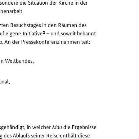
sondere die Situation der Kirche in der
chenarbeit.
zten Besuchstages in den Räumen des
2
f eigene Initiative
– und soweit bekannt
b. An der Pressekonferenz nahmen teil:
hen Weltbundes,
onal,
usgehändigt, in welcher
Mau
die Ergebnisse
 des Ablaufs seiner Reise enthält diese