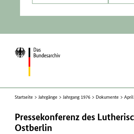
Zur
Startseite
Startseite
Jahrgänge
Jahrgang 1976
Dokumente
Apri
Pressekonferenz des Lutheris
Ostberlin