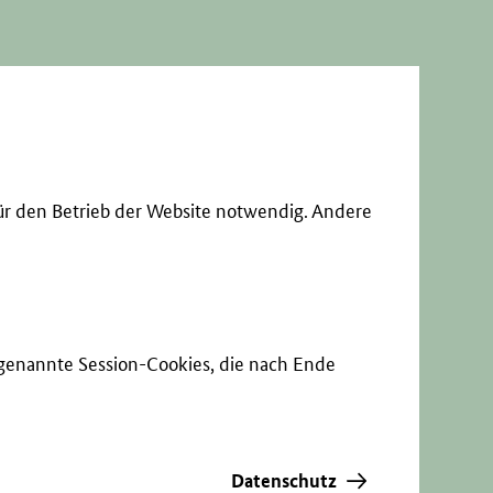
ür den Betrieb der Website notwendig. Andere
sogenannte Session-Cookies, die nach Ende
Datenschutz