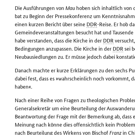
Die Ausführungen von
Mau
hoben sich inhaltlich von 
bat zu Beginn der Pressekonferenz um Kenntnisnahme
einen kurzen Bericht über seine
DDR
-Reise. Er hob da
Gemeindeveranstaltungen besucht hat und Tausende C
habe verstanden, dass die Kirche in der
DDR
versucht,
Bedingungen anzupassen. Die Kirche in der
DDR
sei b
Neubausiedlungen zu. Er müsse jedoch dabei konstatie
Danach machte er kurze Erklärungen zu den sechs Punk
dabei fest, dass es »wahrscheinlich noch vorkommt, da
haben«.
Nach einer Reihe von Fragen zu theologischen Probl
Generalsekretär um eine Beurteilung der Auswanderu
Beantwortung der Frage mit der Bemerkung ab, dass e
Meinung nach könne dies offensichtlich kein Problem 
nach Beurteilung des Wirkens von Bischof
Franz
in Ch