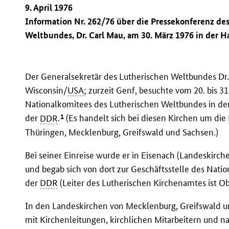
9. April 1976
Information Nr. 262/76 über die Pressekonferenz de
Weltbundes, Dr. Carl Mau, am 30. März 1976 in der H
Der Generalsekretär des Lutherischen Weltbundes Dr.
Wisconsin/
USA
; zurzeit Genf, besuchte vom 20. bis 3
Nationalkomitees des Lutherischen Weltbundes in de
1
der
DDR
.
(Es handelt sich bei diesen Kirchen um di
Thüringen, Mecklenburg, Greifswald und Sachsen.)
Bei seiner Einreise wurde er in Eisenach (Landeskirch
und begab sich von dort zur Geschäftsstelle des Nat
der
DDR
(Leiter des Lutherischen Kirchenamtes ist 
In den Landeskirchen von Mecklenburg, Greifswald 
mit Kirchenleitungen, kirchlichen Mitarbeitern und 