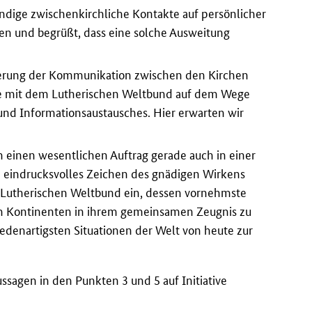
ändige zwischenkirchliche Kontakte auf persönlicher
en und begrüßt, dass eine solche Ausweitung
erung der Kommunikation zwischen den Kirchen
ie mit dem Lutherischen Weltbund auf dem Wege
 und Informationsaustausches. Hier erwarten wir
h einen wesentlichen Auftrag gerade auch in einer
in eindrucksvolles Zeichen des gnädigen Wirkens
n Lutherischen Weltbund ein, dessen vornehmste
llen Kontinenten in ihrem gemeinsamen Zeugnis zu
iedenartigsten Situationen der Welt von heute zur
ssagen in den Punkten 3 und 5 auf Initiative