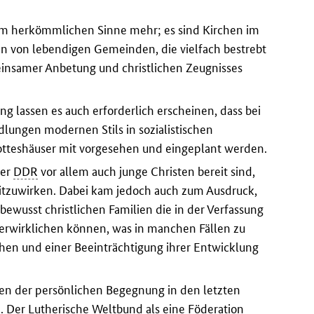
im herkömmlichen Sinne mehr; es sind Kirchen im
en von lebendigen Gemeinden, die vielfach bestrebt
insamer Anbetung und christlichen Zeugnisses
lassen es auch erforderlich erscheinen, dass bei
lungen modernen Stils in sozialistischen
otteshäuser mit vorgesehen und eingeplant werden.
der
DDR
vor allem auch junge Christen bereit sind,
mitzuwirken. Dabei kam jedoch auch zum Ausdruck,
bewusst christlichen Familien die in der Verfassung
erwirklichen können, was in manchen Fällen zu
en und einer Beeinträchtigung ihrer Entwicklung
iten der persönlichen Begegnung in den letzten
Der Lutherische Weltbund als eine Föderation