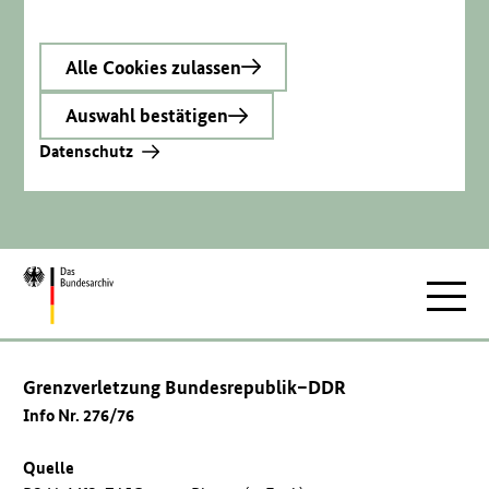
Alle Cookies zulassen
Auswahl bestätigen
Datenschutz
Zur
Hauptnav
Startseite
Grenzverletzung Bundesrepublik–DDR
Info Nr. 276/76
Quelle