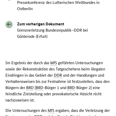
Pressekonferenz des Lutherischen Weltbundes in
Ostberlin
Zum vorherigen Dokument
Grenzverletzung Bundesrepublik–DDR bei
Günterode (Erfurt)
Im Ergebnis der durch das
MfS
geführten Untersuchungen
sowie der Rekonstruktion des Tatgeschehens beim illegalen
Eindringen in das Gebiet der
DDR
und der Handlungen und
Verhaltensweisen bis zur Festnahme ist festzustellen, dass den
Bürgern der
BRD
[
BRD
-Bürger 1 und
BRD
-Bürger 2] eine
feindliche Zielstellung oder provokatorische Absicht nicht
nachzuweisen ist.
Die Untersuchungen des
MfS
ergaben, dass die Verletzung der