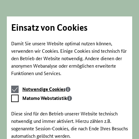
Direkt
zum
Seiteninhalt
springen
Einsatz von Cookies
Damit Sie unsere Website optimal nutzen können,
verwenden wir Cookies. Einige Cookies sind technisch für
den Betrieb der Website notwendig. Andere dienen der
anonymen Webanalyse oder ermöglichen erweiterte
Funktionen und Services.
Notwendige
Notwendige Cookies
Cookies
Matomo
Matomo Webstatistik
Webstatistik
Diese sind für den Betrieb unserer Website technisch
notwendig und immer aktiviert. Hierzu zählen z.B.
sogenannte Session-Cookies, die nach Ende Ihres Besuchs
automatisch gelöscht werden.