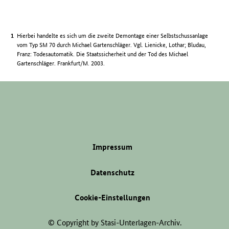
Hierbei handelte es sich um die zweite Demontage einer Selbstschussanlage
vom Typ SM 70 durch Michael Gartenschläger. Vgl. Lienicke, Lothar; Bludau,
Franz: Todesautomatik. Die Staatssicherheit und der Tod des Michael
Gartenschläger. Frankfurt/M. 2003.
Impressum
Datenschutz
Cookie-Einstellungen
© Copyright by Stasi-Unterlagen-Archiv.