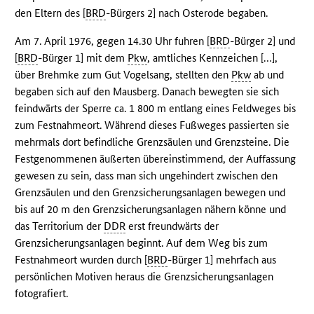
den Eltern des [
BRD
-Bürgers 2] nach Osterode begaben.
Am 7. April 1976, gegen 14.30 Uhr fuhren [
BRD
-Bürger 2] und
[
BRD
-Bürger 1] mit dem
Pkw
, amtliches Kennzeichen […],
über Brehmke zum Gut Vogelsang, stellten den
Pkw
ab und
begaben sich auf den Mausberg. Danach bewegten sie sich
feindwärts der Sperre ca. 1 800 m entlang eines Feldweges bis
zum Festnahmeort. Während dieses Fußweges passierten sie
mehrmals dort befindliche Grenzsäulen und Grenzsteine. Die
Festgenommenen äußerten übereinstimmend, der Auffassung
gewesen zu sein, dass man sich ungehindert zwischen den
Grenzsäulen und den Grenzsicherungsanlagen bewegen und
bis auf 20 m den Grenzsicherungsanlagen nähern könne und
das Territorium der
DDR
erst freundwärts der
Grenzsicherungsanlagen beginnt. Auf dem Weg bis zum
Festnahmeort wurden durch [
BRD
-Bürger 1] mehrfach aus
persönlichen Motiven heraus die Grenzsicherungsanlagen
fotografiert.