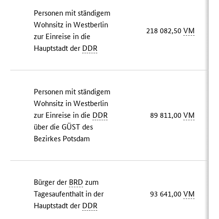
Personen mit ständigem
Wohnsitz in Westberlin
218 082,50
VM
zur Einreise in die
Hauptstadt der
DDR
Personen mit ständigem
Wohnsitz in Westberlin
zur Einreise in die
DDR
89 811,00
VM
über die GÜST des
Bezirkes Potsdam
Bürger der
BRD
zum
Tagesaufenthalt in der
93 641,00
VM
Hauptstadt der
DDR