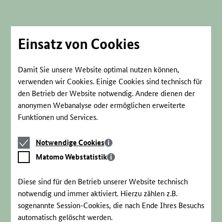
Direkt
zum
Seiteninhalt
springen
Einsatz von Cookies
Damit Sie unsere Website optimal nutzen können,
verwenden wir Cookies. Einige Cookies sind technisch für
den Betrieb der Website notwendig. Andere dienen der
anonymen Webanalyse oder ermöglichen erweiterte
Funktionen und Services.
Notwendige
Notwendige Cookies
Cookies
Matomo
Matomo Webstatistik
Webstatistik
Diese sind für den Betrieb unserer Website technisch
notwendig und immer aktiviert. Hierzu zählen z.B.
sogenannte Session-Cookies, die nach Ende Ihres Besuchs
automatisch gelöscht werden.