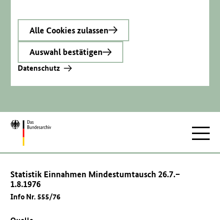
Alle Cookies zulassen
Auswahl bestätigen
Datenschutz
Zur
Hauptnav
Startseite
Statistik Einnahmen Mindestumtausch 26.7.–
1.8.1976
Info Nr. 555/76