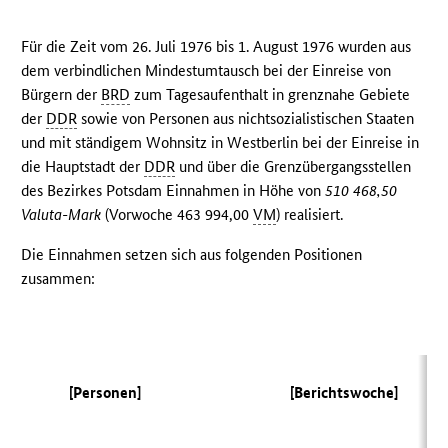
Für die Zeit vom 26. Juli 1976 bis 1. August 1976 wurden aus
dem verbindlichen Mindestumtausch bei der Einreise von
Bürgern der
BRD
zum Tagesaufenthalt in grenznahe Gebiete
der
DDR
sowie von Personen aus nichtsozialistischen Staaten
und mit ständigem Wohnsitz in Westberlin bei der Einreise in
die Hauptstadt der
DDR
und über die Grenzübergangsstellen
des Bezirkes Potsdam Einnahmen in Höhe von
510 468,50
Valuta-Mark
(Vorwoche 463 994,00
VM
) realisiert.
Die Einnahmen setzen sich aus folgenden Positionen
zusammen:
[Personen]
[Berichtswoche]