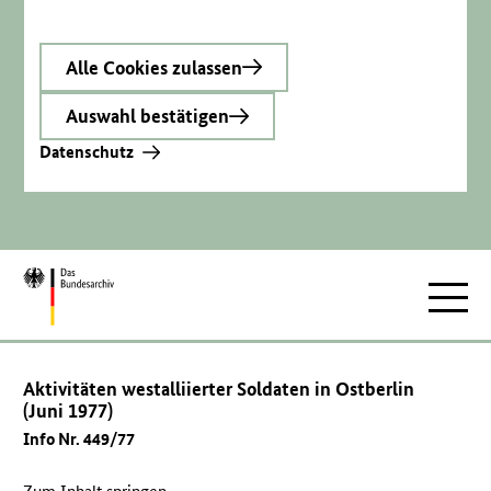
Alle Cookies zulassen
Auswahl bestätigen
Datenschutz
Zur
Hauptnav
Startseite
Aktivitäten westalliierter Soldaten in Ostberlin
(Juni 1977)
Info Nr. 449/77