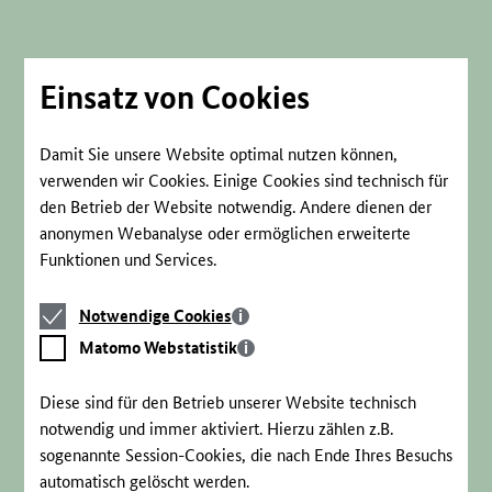
Direkt
zum
Seiteninhalt
springen
Einsatz von Cookies
Damit Sie unsere Website optimal nutzen können,
verwenden wir Cookies. Einige Cookies sind technisch für
den Betrieb der Website notwendig. Andere dienen der
anonymen Webanalyse oder ermöglichen erweiterte
Funktionen und Services.
Notwendige
Notwendige Cookies
Cookies
Matomo
Matomo Webstatistik
Webstatistik
Diese sind für den Betrieb unserer Website technisch
notwendig und immer aktiviert. Hierzu zählen z.B.
sogenannte Session-Cookies, die nach Ende Ihres Besuchs
automatisch gelöscht werden.