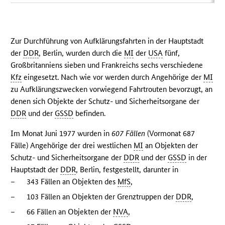
Zur Durchführung von Aufklärungsfahrten in der Hauptstadt
der
DDR
, Berlin, wurden durch die
MI
der
USA
fünf,
Großbritanniens sieben und Frankreichs sechs verschiedene
Kfz
eingesetzt. Nach wie vor werden durch Angehörige der
MI
zu Aufklärungszwecken vorwiegend Fahrtrouten bevorzugt, an
denen sich Objekte der Schutz- und Sicherheitsorgane der
DDR
und der
GSSD
befinden.
Im Monat Juni 1977 wurden in
607 Fällen
(Vormonat 687
Fälle) Angehörige der drei westlichen
MI
an Objekten der
Schutz- und Sicherheitsorgane der
DDR
und der
GSSD
in der
Hauptstadt der
DDR
, Berlin, festgestellt, darunter in
–
343 Fällen an Objekten des
MfS
,
–
103 Fällen an Objekten der Grenztruppen der
DDR
,
–
66 Fällen an Objekten der
NVA
,