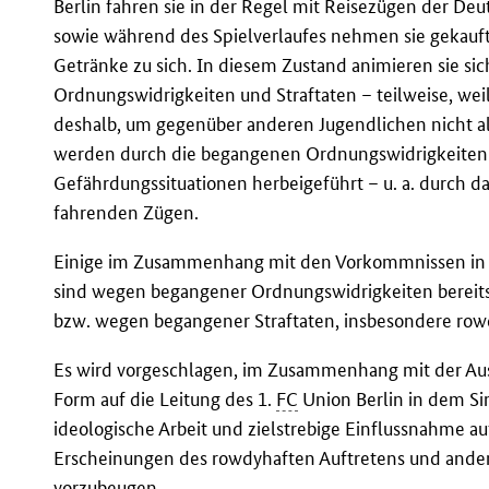
Berlin fahren sie in der Regel mit Reisezügen der De
sowie während des Spielverlaufes nehmen sie gekauft
Getränke zu sich. In diesem Zustand animieren sie si
Ordnungswidrigkeiten und Straftaten – teilweise, wei
deshalb, um gegenüber anderen Jugendlichen nicht als 
werden durch die begangenen Ordnungswidrigkeiten 
Gefährdungssituationen herbeigeführt – u. a. durch 
fahrenden Zügen.
Einige im Zusammenhang mit den Vorkommnissen in
sind wegen begangener Ordnungswidrigkeiten bereit
bzw. wegen begangener Straftaten, insbesondere row
Es wird vorgeschlagen, im Zusammenhang mit der Au
Form auf die Leitung des 1.
FC
Union Berlin in dem Si
ideologische Arbeit und zielstrebige Einflussnahme au
Erscheinungen des rowdyhaften Auftretens und ander
vorzubeugen.