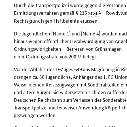
Durch die Transportpolizei wurde gegen die Personen
1
Ermittlungsverfahren gemäß § 215
StGB
– Rowdytum 
Rechtsgrundlagen Haftbefehle erlassen.
Die Jugendlichen [Name 1] und [Name 4] wurden nach
hinaus wegen öffentlicher Herabwürdigung von Ange
Ordnungswidrigkeiten – Betreten von Grünanlagen –
einer Ordnungsstrafe von 200 M belegt.
Vor der Abfahrt des D-Zuges 649 aus Magdeburg in Ri
drangen ca. 30 Jugendliche, Anhänger des 1.
FC
Union 
Weise in einen Reisezugwagen mit Sonderabteilen ein
und ältere Bürger. Sie widersetzten sich den Auffor
Deutschen Reichsbahn zum Verlassen der Sonderabte
Transportpolizei mit teilweiser Anwendung körperli
gezwungen werden.