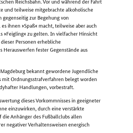
utschen Reichsbahn. Vor und während der Fahrt
e und teilweise mitgebrachte alkoholische
ch gegenseitig zur Begehung von
l es ihnen »Spaß« macht, teilweise aber auch
»Feigling« zu gelten. In vielfacher Hinsicht
dieser Personen erhebliche
das Herauswerfen fester Gegenstände aus
 Magdeburg bekannt gewordene Jugendliche
s mit Ordnungsstrafverfahren belegt worden
dyhafter Handlungen, vorbestraft.
swertung dieses Vorkommnisses in geeigneter
nne einzuwirken, durch eine verstärkte
f die Anhänger des Fußballclubs allen
er negativer Verhaltensweisen energisch