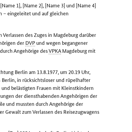
 [Name 1], [Name 2], [Name 3] und [Name 4]
– eingeleitet und auf gleichen
 Verlassen des Zuges in Magdeburg darüber
hörigen der
DVP
und wegen begangener
 durch Angehörige des
VPKA
Magdeburg mit
chtung Berlin am 13.8.1977, um 20.19 Uhr,
Berlin, in rücksichtsloser und rüpelhafter
 und belästigten Frauen mit Kleinstkindern
derungen der diensthabenden Angehörigen der
ile und mussten durch Angehörige der
cher Gewalt zum Verlassen des Reisezugwagens