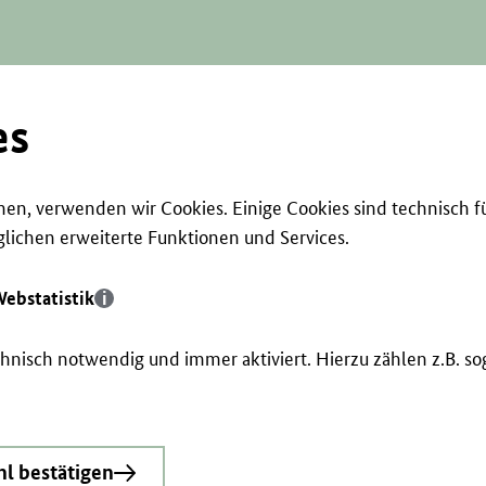
es
en, verwenden wir Cookies. Einige Cookies sind technisch f
ichen erweiterte Funktionen und Services.
ebstatistik
echnisch notwendig und immer aktiviert. Hierzu zählen z.B. 
l bestätigen