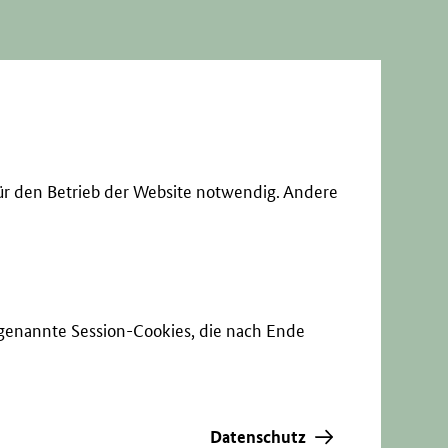
ür den Betrieb der Website notwendig. Andere
sogenannte Session-Cookies, die nach Ende
Datenschutz