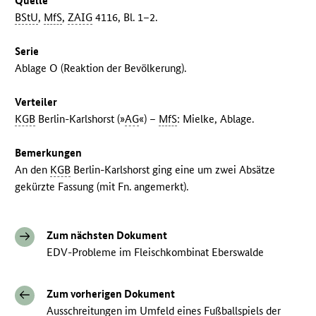
Quelle
BStU
,
MfS
,
ZAIG
4116, Bl. 1–2.
Serie
Ablage O (Reaktion der Bevölkerung).
Verteiler
KGB
Berlin-Karlshorst (»
AG
«) –
MfS
: Mielke, Ablage.
Bemerkungen
An den
KGB
Berlin-Karlshorst ging eine um zwei Absätze
gekürzte Fassung (mit Fn. angemerkt).
Zum nächsten Dokument
EDV-Probleme im Fleischkombinat Eberswalde
Zum vorherigen Dokument
Ausschreitungen im Umfeld eines Fußballspiels der