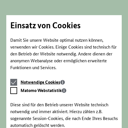
Direkt
zum
Seiteninhalt
springen
Einsatz von Cookies
Damit Sie unsere Website optimal nutzen können,
verwenden wir Cookies. Einige Cookies sind technisch für
den Betrieb der Website notwendig. Andere dienen der
anonymen Webanalyse oder ermöglichen erweiterte
Funktionen und Services.
Notwendige
Notwendige Cookies
Cookies
Matomo
Matomo Webstatistik
Webstatistik
Diese sind für den Betrieb unserer Website technisch
notwendig und immer aktiviert. Hierzu zählen z.B.
sogenannte Session-Cookies, die nach Ende Ihres Besuchs
automatisch gelöscht werden.