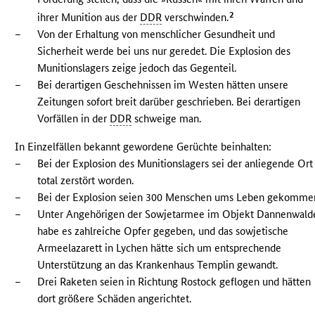
2
ihrer Munition aus der
DDR
verschwinden.
–
Von der Erhaltung von menschlicher Gesundheit und
Sicherheit werde bei uns nur geredet. Die Explosion des
Munitionslagers zeige jedoch das Gegenteil.
–
Bei derartigen Geschehnissen im Westen hätten unsere
Zeitungen sofort breit darüber geschrieben. Bei derartigen
Vorfällen in der
DDR
schweige man.
In Einzelfällen bekannt gewordene Gerüchte beinhalten:
–
Bei der Explosion des Munitionslagers sei der anliegende Ort
total zerstört worden.
–
Bei der Explosion seien 300 Menschen ums Leben gekomme
–
Unter Angehörigen der Sowjetarmee im Objekt Dannenwald
habe es zahlreiche Opfer gegeben, und das sowjetische
Armeelazarett in Lychen hätte sich um entsprechende
Unterstützung an das Krankenhaus Templin gewandt.
–
Drei Raketen seien in Richtung Rostock geflogen und hätten
dort größere Schäden angerichtet.