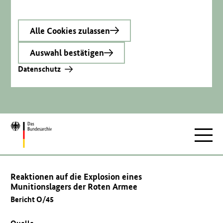
Alle Cookies zulassen
Auswahl bestätigen
Datenschutz
Zur
Hauptnav
Startseite
Reaktionen auf die Explosion eines
Munitionslagers der Roten Armee
Bericht O/45