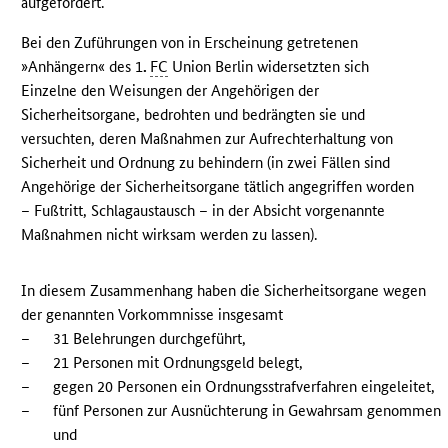
aufgefordert.
Bei den Zuführungen von in Erscheinung getretenen
»Anhängern« des 1
.
FC
Union Berlin widersetzten sich
Einzelne den Weisungen der Angehörigen der
Sicherheitsorgane, bedrohten und bedrängten sie und
versuchten, deren Maßnahmen zur Aufrechterhaltung von
Sicherheit und Ordnung zu behindern (in zwei Fällen sind
Angehörige der Sicherheitsorgane tätlich angegriffen worden
– Fußtritt, Schlagaustausch – in der Absicht vorgenannte
Maßnahmen nicht wirksam werden zu lassen).
In diesem Zusammenhang haben die Sicherheitsorgane wegen
der genannten Vorkommnisse insgesamt
–
31 Belehrungen durchgeführt,
–
21 Personen mit Ordnungsgeld belegt,
–
gegen 20 Personen ein Ordnungsstrafverfahren eingeleitet,
–
fünf Personen zur Ausnüchterung in Gewahrsam genommen
und