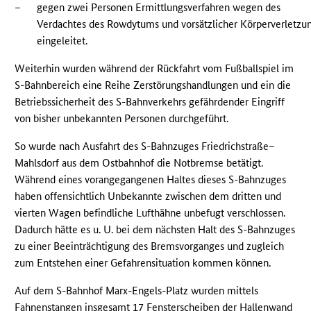
–
gegen zwei Personen Ermittlungsverfahren wegen des
Verdachtes des Rowdytums und vorsätzlicher Körperverletzu
eingeleitet.
Weiterhin wurden während der Rückfahrt vom Fußballspiel im
S-Bahnbereich eine Reihe Zerstörungshandlungen und ein die
Betriebssicherheit des S-Bahnverkehrs gefährdender Eingriff
von bisher unbekannten Personen durchgeführt.
So wurde nach Ausfahrt des S-Bahnzuges Friedrichstraße–
Mahlsdorf aus dem Ostbahnhof die Notbremse betätigt.
Während eines vorangegangenen Haltes dieses S-Bahnzuges
haben offensichtlich Unbekannte zwischen dem dritten und
vierten Wagen befindliche Lufthähne unbefugt verschlossen.
Dadurch hätte es u. U. bei dem nächsten Halt des S-Bahnzuges
zu einer Beeinträchtigung des Bremsvorganges und zugleich
zum Entstehen einer Gefahrensituation kommen können.
Auf dem S-Bahnhof Marx-Engels-Platz wurden mittels
Fahnenstangen insgesamt 17 Fensterscheiben der Hallenwand