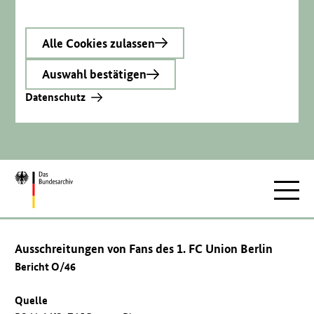
Alle Cookies zulassen
Auswahl bestätigen
Datenschutz
Zur
Hauptnav
Startseite
Ausschreitungen von Fans des 1. FC Union Berlin
Bericht O/46
Quelle