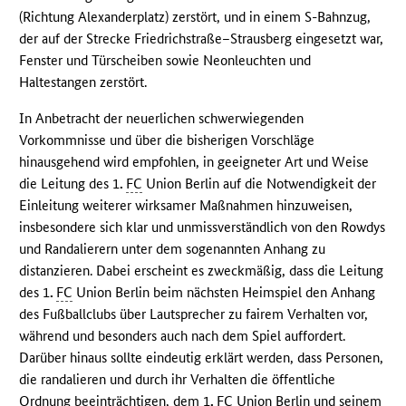
(Richtung Alexanderplatz) zerstört, und in einem S-Bahnzug,
der auf der Strecke Friedrichstraße–Strausberg eingesetzt war,
Fenster und Türscheiben sowie Neonleuchten und
Haltestangen zerstört.
In Anbetracht der neuerlichen schwerwiegenden
Vorkommnisse und über die bisherigen Vorschläge
hinausgehend wird empfohlen, in geeigneter Art und Weise
die Leitung des 1
.
FC
Union Berlin auf die Notwendigkeit der
Einleitung weiterer wirksamer Maßnahmen hinzuweisen,
insbesondere sich klar und unmissverständlich von den Rowdys
und Randalierern unter dem sogenannten Anhang zu
distanzieren. Dabei erscheint es zweckmäßig, dass die Leitung
des 1
.
FC
Union Berlin beim nächsten Heimspiel den Anhang
des Fußballclubs über Lautsprecher zu fairem Verhalten vor,
während und besonders auch nach dem Spiel auffordert.
Darüber hinaus sollte eindeutig erklärt werden, dass Personen,
die randalieren und durch ihr Verhalten die öffentliche
Ordnung beeinträchtigen, dem 1
.
FC
Union Berlin und seinem