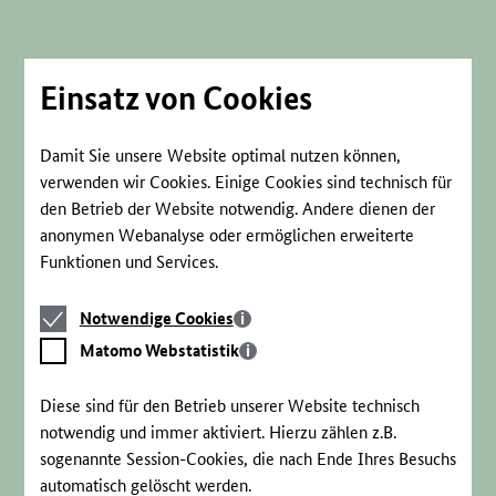
Direkt
zum
Seiteninhalt
springen
Einsatz von Cookies
Damit Sie unsere Website optimal nutzen können,
verwenden wir Cookies. Einige Cookies sind technisch für
den Betrieb der Website notwendig. Andere dienen der
anonymen Webanalyse oder ermöglichen erweiterte
Funktionen und Services.
Notwendige
Notwendige Cookies
Cookies
Matomo
Matomo Webstatistik
Webstatistik
Diese sind für den Betrieb unserer Website technisch
notwendig und immer aktiviert. Hierzu zählen z.B.
sogenannte Session-Cookies, die nach Ende Ihres Besuchs
automatisch gelöscht werden.