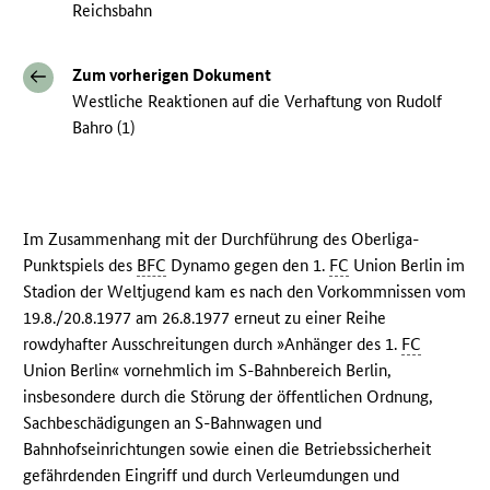
Reichsbahn
Zum vorherigen Dokument
Westliche Reaktionen auf die Verhaftung von Rudolf
Bahro (1)
Im Zusammenhang mit der Durchführung des Oberliga-
Punktspiels des
BFC
Dynamo gegen den 1.
FC
Union Berlin im
Stadion der Weltjugend kam es nach den Vorkommnissen vom
19.8./20.8.1977 am 26.8.1977 erneut zu einer Reihe
rowdyhafter Ausschreitungen durch »Anhänger des 1.
FC
Union Berlin« vornehmlich im S-Bahnbereich Berlin,
insbesondere durch die Störung der öffentlichen Ordnung,
Sachbeschädigungen an S-Bahnwagen und
Bahnhofseinrichtungen sowie einen die Betriebssicherheit
gefährdenden Eingriff und durch Verleumdungen und