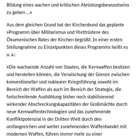
Bildung eines wachen und kritischen Abrüstungsbewusstseins
zu geben …«
Aus dem gleichen Grund hat der Kirchenbund das geplante
»Programm über Militarismus und Wettrüsten« des
Ökumenischen Rates der Kirchen begrüßt. In einer ersten
Stellungnahme zu Einzelpunkten dieses Programms heißt es
u. a.:
»Die wachsende Anzahl von Staaten, die Kernwaffen besitzen
und herstellen können, die Verwischung der Grenze zwischen
konventioneller und nuklearer Kriegsführung sowohl im
Bereich der Waffen als auch im Bereich der Strategie, die
fortschreitende Aushöhlung bisher noch stabilisierend
wirkender Abschreckungskapazitäten der Großmächte durch
neue Kernwaffentechnologien und das zunehmende
Konfliktpotenzial in der Dritten Welt durch den
umfangreichen und weiter zunehmenden Waffenhandel mit
modernen Waffen, führen
immer
mehr zu einer