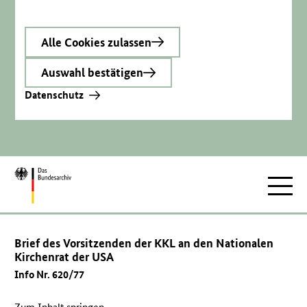
Alle Cookies zulassen
Auswahl bestätigen
Datenschutz
Zur
Hauptnav
Startseite
Brief des Vorsitzenden der KKL an den Nationalen
Kirchenrat der USA
Info Nr. 620/77