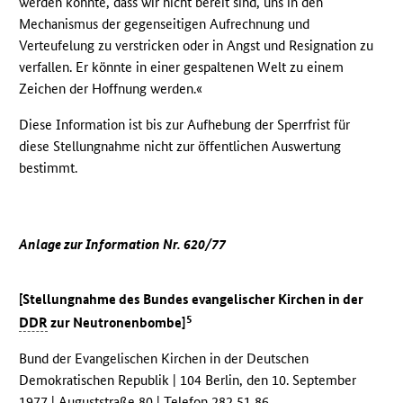
werden könnte, dass wir nicht bereit sind, uns in den
Mechanismus der gegenseitigen Aufrechnung und
Verteufelung zu verstricken oder in Angst und Resignation zu
verfallen. Er könnte in einer gespaltenen Welt zu einem
Zeichen der Hoffnung werden.«
Diese Information ist bis zur Aufhebung der Sperrfrist für
diese Stellungnahme nicht zur öffentlichen Auswertung
bestimmt.
Anlage zur Information Nr. 620/77
[Stellungnahme des Bundes evangelischer Kirchen in der
5
DDR
zur Neutronenbombe]
Bund der Evangelischen Kirchen in der Deutschen
Demokratischen Republik | 104 Berlin, den 10. September
1977 | Auguststraße 80 | Telefon 282 51 86