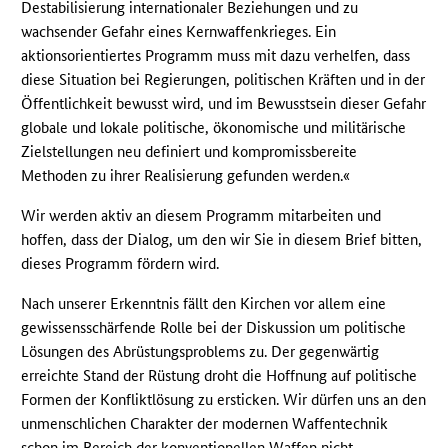
Destabilisierung internationaler Beziehungen und zu
wachsender Gefahr eines Kernwaffenkrieges. Ein
aktionsorientiertes Programm muss mit dazu verhelfen, dass
diese Situation bei Regierungen, politischen Kräften und in der
Öffentlichkeit bewusst wird, und im Bewusstsein dieser Gefahr
globale und lokale politische, ökonomische und militärische
Zielstellungen neu definiert und kompromissbereite
Methoden zu ihrer Realisierung gefunden werden.«
Wir werden aktiv an diesem Programm mitarbeiten und
hoffen, dass der Dialog, um den wir Sie in diesem Brief bitten,
dieses Programm fördern wird.
Nach unserer Erkenntnis fällt den Kirchen vor allem eine
gewissensschärfende Rolle bei der Diskussion um politische
Lösungen des Abrüstungsproblems zu. Der gegenwärtig
erreichte Stand der Rüstung droht die Hoffnung auf politische
Formen der Konfliktlösung zu ersticken. Wir dürfen uns an den
unmenschlichen Charakter der modernen Waffentechnik
schon im Bereich der konventionellen Waffen nicht