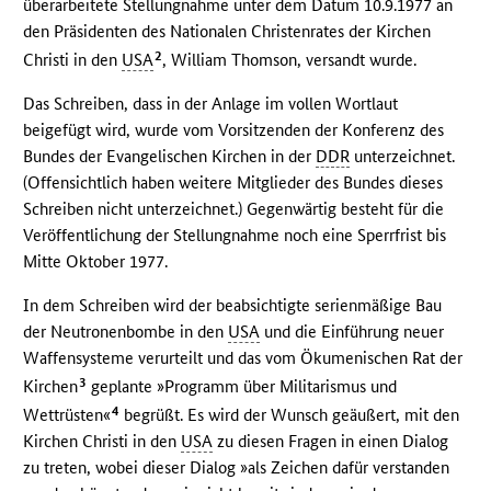
überarbeitete Stellungnahme unter dem Datum 10.9.1977 an
den Präsidenten des Nationalen Christenrates der Kirchen
2
Christi in den
USA
, William Thomson, versandt wurde.
Das Schreiben, dass in der Anlage im vollen Wortlaut
beigefügt wird, wurde vom Vorsitzenden der Konferenz des
Bundes der Evangelischen Kirchen in der
DDR
unterzeichnet.
(Offensichtlich haben weitere Mitglieder des Bundes dieses
Schreiben nicht unterzeichnet.) Gegenwärtig besteht für die
Veröffentlichung der Stellungnahme noch eine Sperrfrist bis
Mitte Oktober 1977.
In dem Schreiben wird der beabsichtigte serienmäßige Bau
der Neutronenbombe in den
USA
und die Einführung neuer
Waffensysteme verurteilt und das vom Ökumenischen Rat der
3
Kirchen
geplante »Programm über Militarismus und
4
Wettrüsten«
begrüßt. Es wird der Wunsch geäußert, mit den
Kirchen Christi in den
USA
zu diesen Fragen in einen Dialog
zu treten, wobei dieser Dialog »als Zeichen dafür verstanden