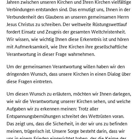
Jahren zwischen unseren Kirchen und Ihren Kirchen vielfältige
Verbindungen entstanden sind. Das ermutigt uns, Ihnen in der
Verbundenheit des Glaubens an unseren gemeinsamen Herrn
Jesus Christus zu schreiben. Der weltweite Rüstungswettlauf
fordert Einsatz und Zeugnis der gesamten Weltchristenheit.
Wir wissen, wie wichtig Ihnen diese Erkenntnis ist und hören
mit Aufmerksamkeit, wie Ihre Kirchen ihre gesellschaftliche
Verantwortung in dieser Frage wahrnehmen.
Um der gemeinsamen Verantwortung willen haben wir den
dringenden Wunsch, dass unsere Kirchen in einen Dialog über
diese Fragen eintreten.
Um diesen Wunsch zu erläutern, möchten wir Ihnen darlegen,
wie wir die Verantwortung unserer Kirchen sehen, und welche
Aufgaben wir zu erkennen meinen: Trotz aller
Entspannungsbemühungen schreitet des Wettrüsten voran.
Das zeigt uns, dass die Sicherheit, in der wir uns zu befinden
meinen, trügerisch ist. Unsere Sorge besteht darin, dass wir
uns in einem Frieden eingerichtet haben, der die Keime der