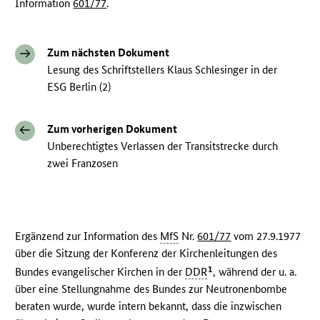
Information
601/77
.
Zum nächsten Dokument
Lesung des Schriftstellers Klaus Schlesinger in der
ESG Berlin (2)
Zum vorherigen Dokument
Unberechtigtes Verlassen der Transitstrecke durch
zwei Franzosen
Ergänzend zur Information des
MfS
Nr.
601/77
vom 27.9.1977
über die Sitzung der Konferenz der Kirchenleitungen des
1
Bundes evangelischer Kirchen in der
DDR
, während der u. a.
über eine Stellungnahme des Bundes zur Neutronenbombe
beraten wurde, wurde intern bekannt, dass die inzwischen