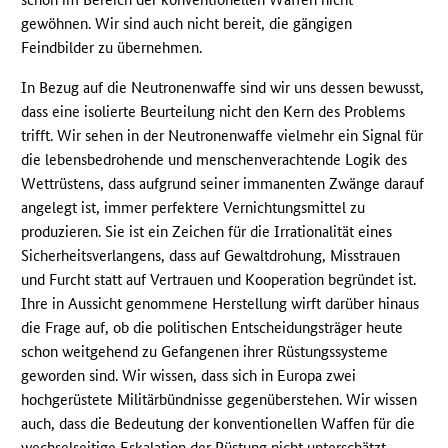
gewöhnen. Wir sind auch nicht bereit, die gängigen
Feindbilder zu übernehmen.
In Bezug auf die Neutronenwaffe sind wir uns dessen bewusst,
dass eine isolierte Beurteilung nicht den Kern des Problems
trifft. Wir sehen in der Neutronenwaffe vielmehr ein Signal für
die lebensbedrohende und menschenverachtende Logik des
Wettrüstens, dass aufgrund seiner immanenten Zwänge darauf
angelegt ist, immer perfektere Vernichtungsmittel zu
produzieren. Sie ist ein Zeichen für die Irrationalität eines
Sicherheitsverlangens, dass auf Gewaltdrohung, Misstrauen
und Furcht statt auf Vertrauen und Kooperation begründet ist.
Ihre in Aussicht genommene Herstellung wirft darüber hinaus
die Frage auf, ob die politischen Entscheidungsträger heute
schon weitgehend zu Gefangenen ihrer Rüstungssysteme
geworden sind. Wir wissen, dass sich in Europa zwei
hochgerüstete Militärbündnisse gegenüberstehen. Wir wissen
auch, dass die Bedeutung der konventionellen Waffen für die
wechselseitige Eskalation der Rüstung nicht unterschätzt