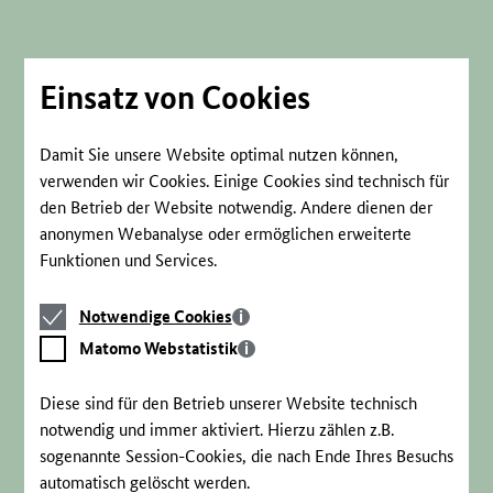
Direkt
zum
Seiteninhalt
springen
Einsatz von Cookies
Damit Sie unsere Website optimal nutzen können,
verwenden wir Cookies. Einige Cookies sind technisch für
den Betrieb der Website notwendig. Andere dienen der
anonymen Webanalyse oder ermöglichen erweiterte
Funktionen und Services.
Notwendige
Notwendige Cookies
Cookies
Matomo
Matomo Webstatistik
Webstatistik
Diese sind für den Betrieb unserer Website technisch
notwendig und immer aktiviert. Hierzu zählen z.B.
sogenannte Session-Cookies, die nach Ende Ihres Besuchs
automatisch gelöscht werden.