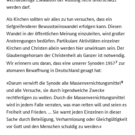
werden darf.
Als Kirchen sollten wir alles zu tun versuchen, dass ein
tiefgreifenderer Bewusstseinswandel erfolgen kann. Diesen
Wandel in der öffentlichen Meinung einzuleiten, wird großer
Anstrengungen bedürfen. Partikulare Aktivitäten einzelner
Kirchen und Christen allein werden hier unwirksam sein. Der
Glaubensgehorsam der Christenheit als Ganzer ist notwendig.
7
Wir erinnern uns daran, dass eine unserer Synoden 1957
zur
atomaren Bewaffnung in Deutschland gesagt hat:
8
»Darum verwirft die Synode alle Massenvernichtungsmittel
und alle Versuche, sie durch irgendwelche Zwecke
rechtfertigen zu wollen. Durch die Massenvernichtungsmittel
wird in jedem Falle verraten, was man retten will und seien es
Freiheit und Frieden. … Sie warnt jeden Einzelnen in dieser
Sache durch Beteiligung, Verharmlosung oder Gleichgültigkeit
vor Gott und den Menschen schuldig zu werden.«