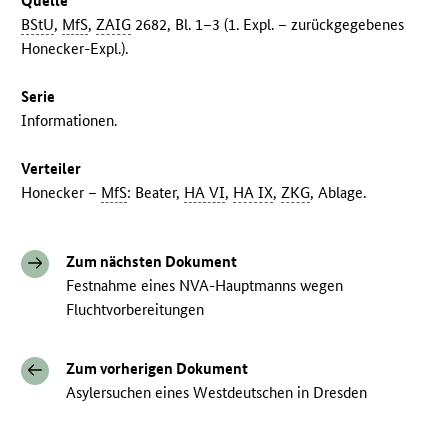
Quelle
BStU
,
MfS
,
ZAIG
2682, Bl. 1–3 (1. Expl. – zurückgegebenes
Honecker-Expl.).
Serie
Informationen.
Verteiler
Honecker –
MfS
: Beater,
HA VI
,
HA IX
,
ZKG
, Ablage.
Zum nächsten Dokument
Festnahme eines NVA-Hauptmanns wegen
Fluchtvorbereitungen
Zum vorherigen Dokument
Asylersuchen eines Westdeutschen in Dresden