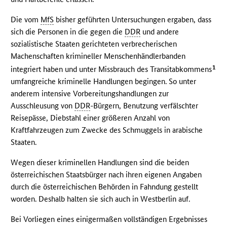
Die vom
MfS
bisher geführten Untersuchungen ergaben, dass
sich die Personen in die gegen die
DDR
und andere
sozialistische Staaten gerichteten verbrecherischen
Machenschaften krimineller Menschenhändlerbanden
1
integriert haben und unter Missbrauch des Transitabkommens
umfangreiche kriminelle Handlungen begingen. So unter
anderem intensive Vorbereitungshandlungen zur
Ausschleusung von
DDR
-Bürgern, Benutzung verfälschter
Reisepässe, Diebstahl einer größeren Anzahl von
Kraftfahrzeugen zum Zwecke des Schmuggels in arabische
Staaten.
Wegen dieser kriminellen Handlungen sind die beiden
österreichischen Staatsbürger nach ihren eigenen Angaben
durch die österreichischen Behörden in Fahndung gestellt
worden. Deshalb halten sie sich auch in Westberlin auf.
Bei Vorliegen eines einigermaßen vollständigen Ergebnisses