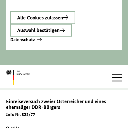
Alle Cookies zulassen
Auswahl bestätigen
Datenschutz
Zur
Hauptnav
Startseite
Einreiseversuch zweier Österreicher und eines
ehemaliger DDR-Bürgers
Info Nr. 328/77