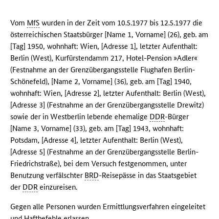
Vom
MfS
wurden in der Zeit vom 10.5.1977 bis 12.5.1977 die
österreichischen Staatsbürger [Name 1, Vorname] (26), geb. am
[Tag] 1950, wohnhaft: Wien, [Adresse 1], letzter Aufenthalt:
Berlin (West), Kurfürstendamm 217, Hotel-Pension »Adler«
(Festnahme an der Grenzübergangsstelle Flughafen Berlin-
Schönefeld), [Name 2, Vorname] (36), geb. am [Tag] 1940,
wohnhaft: Wien, [Adresse 2], letzter Aufenthalt: Berlin (West),
[Adresse 3] (Festnahme an der Grenzübergangsstelle Drewitz)
sowie der in Westberlin lebende ehemalige
DDR
-Bürger
[Name 3, Vorname] (33), geb. am [Tag] 1943, wohnhaft:
Potsdam, [Adresse 4], letzter Aufenthalt: Berlin (West),
[Adresse 5] (Festnahme an der Grenzübergangsstelle Berlin-
Friedrichstraße), bei dem Versuch festgenommen, unter
Benutzung verfälschter
BRD
-Reisepässe in das Staatsgebiet
der
DDR
einzureisen.
Gegen alle Personen wurden Ermittlungsverfahren eingeleitet
und Haftbefehle erlassen.