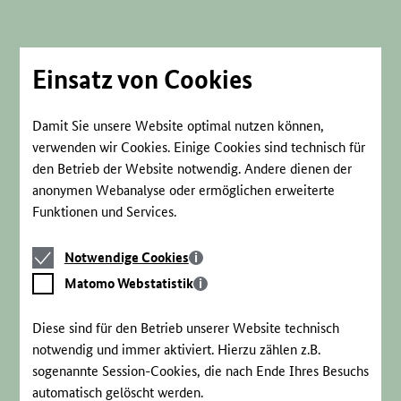
Direkt
zum
Seiteninhalt
springen
Einsatz von Cookies
Damit Sie unsere Website optimal nutzen können,
verwenden wir Cookies. Einige Cookies sind technisch für
den Betrieb der Website notwendig. Andere dienen der
anonymen Webanalyse oder ermöglichen erweiterte
Funktionen und Services.
Notwendige
Notwendige Cookies
Cookies
Matomo
Matomo Webstatistik
Webstatistik
Diese sind für den Betrieb unserer Website technisch
notwendig und immer aktiviert. Hierzu zählen z.B.
sogenannte Session-Cookies, die nach Ende Ihres Besuchs
automatisch gelöscht werden.