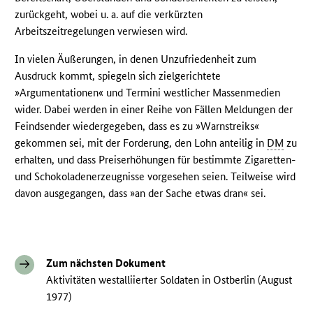
zurückgeht, wobei u. a. auf die verkürzten
Arbeitszeitregelungen verwiesen wird.
In vielen Äußerungen, in denen Unzufriedenheit zum
Ausdruck kommt, spiegeln sich zielgerichtete
»Argumentationen« und Termini westlicher Massenmedien
wider. Dabei werden in einer Reihe von Fällen Meldungen der
Feindsender wiedergegeben, dass es zu »Warnstreiks«
gekommen sei, mit der Forderung, den Lohn anteilig in
DM
zu
erhalten, und dass Preiserhöhungen für bestimmte Zigaretten-
und Schokoladenerzeugnisse vorgesehen seien. Teilweise wird
davon ausgegangen, dass »an der Sache etwas dran« sei.
Zum nächsten Dokument
Aktivitäten westalliierter Soldaten in Ostberlin (August
1977)