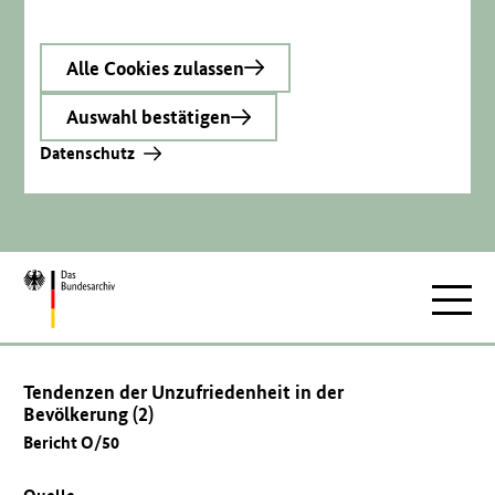
Alle Cookies zulassen
Auswahl bestätigen
Datenschutz
Zur
Hauptnav
Startseite
Tendenzen der Unzufriedenheit in der
Bevölkerung (2)
Bericht O/50