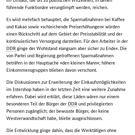
im Umlauf, die bis zu politischen Witzeleien, in denen
führende Funktionäre verunglimpft werden, reichen.
Es wird mehrfach behauptet, die Sparmaßnahmen bei Kaffee
und Kakao sowie »schleichende Preiserhöhungen« würden
einen Rückschritt auf dem Gebiet der Preisstabilität und der
kontinuierlichen Versorgung darstellen. Für den Arbeiter in der
DDR
ginge der Wohlstand »langsam aber sicher zu Ende«. Die
von Partei und Regierung getroffenen Sparmaßnahmen
beträfen in der Hauptsache »den kleinen Mann«; höhere
Einkommensgruppen blieben davon verschont.
Die Diskussionen zur Erweiterung der Einkaufsmöglichkeiten
im Intershop haben in der letzten Zeit eine weitere Zunahme
erfahren. Dabei wird erklärt, diese Läden wären nur einem
besonderen Teil der Bürger der
DDR
und privilegierten
Personen zugänglich; der bewusste Bürger, der keine
Westverwandtschaft habe, bliebe ausgeschlossen.
Die Entwicklung ginge dahin, dass die Werktätigen ohne