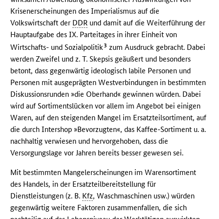
Krisenerscheinungen des Imperialismus auf die
Volkswirtschaft der
DDR
und damit auf die Weiterführung der
Hauptaufgabe des IX. Parteitages in ihrer Einheit von
3
Wirtschafts- und Sozialpolitik
zum Ausdruck gebracht. Dabei
werden Zweifel und z. T. Skepsis geäußert und besonders
betont, dass gegenwärtig ideologisch labile Personen und
Personen mit ausgeprägten Westverbindungen in bestimmten
Diskussionsrunden »die Oberhand« gewinnen würden. Dabei
wird auf Sortimentslücken vor allem im Angebot bei einigen
Waren, auf den steigenden Mangel im Ersatzteilsortiment, auf
die durch Intershop »Bevorzugten«, das Kaffee-Sortiment u. a.
nachhaltig verwiesen und hervorgehoben, dass die
Versorgungslage vor Jahren bereits besser gewesen sei.
Mit bestimmten Mangelerscheinungen im Warensortiment
des Handels, in der Ersatzteilbereitstellung für
Dienstleistungen (z. B.
Kfz
, Waschmaschinen usw.) würden
gegenwärtig weitere Faktoren zusammenfallen, die sich