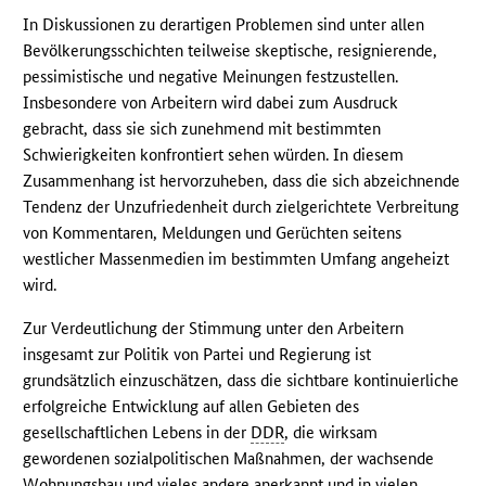
In Diskussionen zu derartigen Problemen sind unter allen
Bevölkerungsschichten teilweise skeptische, resignierende,
pessimistische und negative Meinungen festzustellen.
Insbesondere von Arbeitern wird dabei zum Ausdruck
gebracht, dass sie sich zunehmend mit bestimmten
Schwierigkeiten konfrontiert sehen würden. In diesem
Zusammenhang ist hervorzuheben, dass die sich abzeichnende
Tendenz der Unzufriedenheit durch zielgerichtete Verbreitung
von Kommentaren, Meldungen und Gerüchten seitens
westlicher Massenmedien im bestimmten Umfang angeheizt
wird.
Zur Verdeutlichung der Stimmung unter den Arbeitern
insgesamt zur Politik von Partei und Regierung ist
grundsätzlich einzuschätzen, dass die sichtbare kontinuierliche
erfolgreiche Entwicklung auf allen Gebieten des
gesellschaftlichen Lebens in der
DDR
, die wirksam
gewordenen sozialpolitischen Maßnahmen, der wachsende
Wohnungsbau und vieles andere anerkannt und in vielen