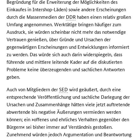
Begründung für die Erweiterung der Möglichkeiten des
Einkaufes in Intershop-Läden) sowie andere Erscheinungen
durch die Massenmedien der
DDR
haben einen relativ großen
Umfang angenommen. Werktätige bringen häufiger zum
Ausdruck, sie würden scheinbar nicht mehr das notwendige
Vertrauen genießen, über Gründe und Ursachen der
gegenwärtigen Erscheinungen und Entwicklungen informiert
zu werden. Das würde sich auch darin widerspiegeln, dass
führende und mittlere leitende Kader auf die diskutierten
Probleme keine überzeugenden und sachlichen Antworten
geben.
Auch von Mitgliedern der
SED
wird geäußert, durch eine
entsprechende Veröffentlichung und sachliche Darlegung der
Ursachen und Zusammenhänge hätten viele jetzt auftretende
abwertende bis negative Äußerungen vermieden werden
können; ein »offenes und ehrliches Verhalten gegenüber den
Bürgern« sei bisher immer auf Verständnis gestoßen.
Zunehmend würden jedoch Argumentation und Beantwortung