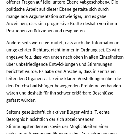
offener Fragen auf [die] untere Ebene »abgeschoben«. Die
politische Arbeit auf dieser Ebene gestalte sich durch
mangelnde Argumentation schwieriger, und es gäbe
Anzeichen, dass sich progressive Kräfte deshalb von ihren
Positionen zurückziehen und resignieren.
Andererseits werde vermutet, dass auch die Information in
umgekehrter Richtung nicht immer in Ordnung sei. Es wird
angezweifelt, dass von unten nach oben in allen Einzelheiten
über unbefriedigende Entwicklungen und Stimmungen
berichtet würde. Es habe den Anschein, dass in zentralen
leitenden Organen z. T. keine klaren Vorstellungen über die
den Durchschnittsbürger bewegenden Probleme vorhanden
wären und deshalb für ihn schwer erklärbare Beschlüsse
gefasst würden.
Seitens gesellschaftlich aktiver Bürger wird z. T. echte
Besorgnis hinsichtlich der sich abzeichnenden
Stimmungstendenzen sowie der Möglichkeiten einer
wirksamen Abwendung ökonomischer Auswirkungen von