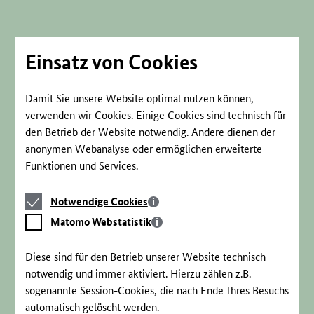
Direkt
zum
Seiteninhalt
springen
Einsatz von Cookies
Damit Sie unsere Website optimal nutzen können,
verwenden wir Cookies. Einige Cookies sind technisch für
den Betrieb der Website notwendig. Andere dienen der
anonymen Webanalyse oder ermöglichen erweiterte
Funktionen und Services.
Notwendige
Notwendige Cookies
Cookies
Matomo
Matomo Webstatistik
Webstatistik
Diese sind für den Betrieb unserer Website technisch
notwendig und immer aktiviert. Hierzu zählen z.B.
sogenannte Session-Cookies, die nach Ende Ihres Besuchs
automatisch gelöscht werden.