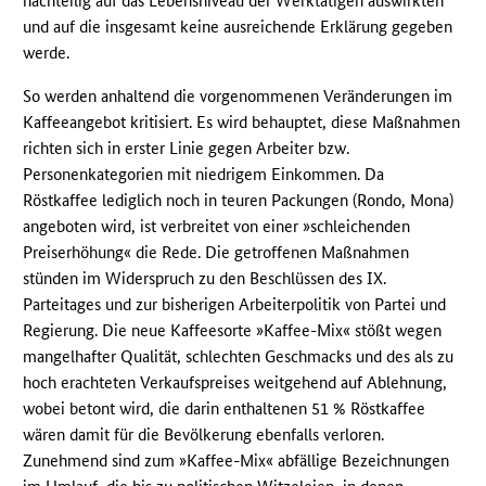
nachteilig auf das Lebensniveau der Werktätigen auswirkten
und auf die insgesamt keine ausreichende Erklärung gegeben
werde.
So werden anhaltend die vorgenommenen Veränderungen im
Kaffeeangebot kritisiert. Es wird behauptet, diese Maßnahmen
richten sich in erster Linie gegen Arbeiter bzw.
Personenkategorien mit niedrigem Einkommen. Da
Röstkaffee lediglich noch in teuren Packungen (Rondo, Mona)
angeboten wird, ist verbreitet von einer »schleichenden
Preiserhöhung« die Rede. Die getroffenen Maßnahmen
stünden im Widerspruch zu den Beschlüssen des IX.
Parteitages und zur bisherigen Arbeiterpolitik von Partei und
Regierung. Die neue Kaffeesorte »Kaffee-Mix« stößt wegen
mangelhafter Qualität, schlechten Geschmacks und des als zu
hoch erachteten Verkaufspreises weitgehend auf Ablehnung,
wobei betont wird, die darin enthaltenen 51 % Röstkaffee
wären damit für die Bevölkerung ebenfalls verloren.
Zunehmend sind zum »Kaffee-Mix« abfällige Bezeichnungen