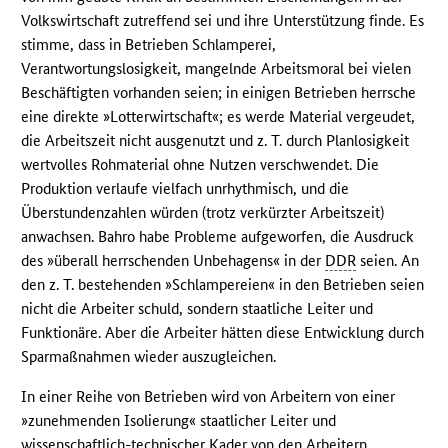
Volkswirtschaft zutreffend sei und ihre Unterstützung finde. Es
stimme, dass in Betrieben Schlamperei,
Verantwortungslosigkeit, mangelnde Arbeitsmoral bei vielen
Beschäftigten vorhanden seien; in einigen Betrieben herrsche
eine direkte »Lotterwirtschaft«; es werde Material vergeudet,
die Arbeitszeit nicht ausgenutzt und z. T. durch Planlosigkeit
wertvolles Rohmaterial ohne Nutzen verschwendet. Die
Produktion verlaufe vielfach unrhythmisch, und die
Überstundenzahlen würden (trotz verkürzter Arbeitszeit)
anwachsen. Bahro habe Probleme aufgeworfen, die Ausdruck
des »überall herrschenden Unbehagens« in der
DDR
seien. An
den z. T. bestehenden »Schlampereien« in den Betrieben seien
nicht die Arbeiter schuld, sondern staatliche Leiter und
Funktionäre. Aber die Arbeiter hätten diese Entwicklung durch
Sparmaßnahmen wieder auszugleichen.
In einer Reihe von Betrieben wird von Arbeitern von einer
»zunehmenden Isolierung« staatlicher Leiter und
wissenschaftlich-technischer Kader von den Arbeitern