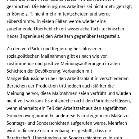
gesprochen. Die Meinung des Arbeiters sei nicht mehr gefragt;
er könne z. T. nicht mehr mitentscheiden und werde
»überstimmt«. In vielen Fällen werde wieder eine
zunehmende Überheblichkeit wissenschaftlich-technischer
Kader (Ingenieure) den Arbeitern gegenüber festgestellt.
Zu den von Partei und Regierung beschlossenen
sozialpolitischen Maßnahmen gibt es nach wie vor
zustimmende und positive Meinungsäußerungen in allen
Schichten der Bevölkerung. Verbunden mit
Mängeldiskussionen über den Arbeitsablauf in verschiedenen
Bereichen der Produktion tritt jedoch auch stärker die
Meinung hervor, diese Maßnahmen seien verfrüht und würden
nicht voll wirksam. Es entspreche nicht den Parteibeschlüssen,
wenn einerseits ein Teil der Arbeitszeit aus den angeführten
Gründen »vergammelt«, andererseits in steigendem Maße zu
Sonntags- und Sonderschichten aufgerufen werde. Mehrfach
wird in diesem Zusammenhang festgestellt, dass die
Bereitschaft, Überstunden und Sonderschichten zu leisten,