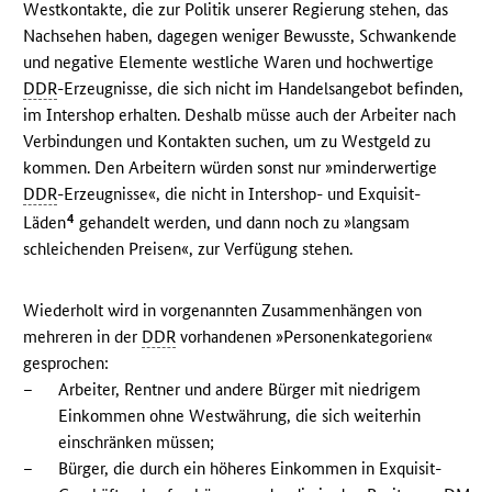
Westkontakte, die zur Politik unserer Regierung stehen, das
Nachsehen haben, dagegen weniger Bewusste, Schwankende
und negative Elemente westliche Waren und hochwertige
DDR
-Erzeugnisse, die sich nicht im Handelsangebot befinden,
im Intershop erhalten. Deshalb müsse auch der Arbeiter nach
Verbindungen und Kontakten suchen, um zu Westgeld zu
kommen. Den Arbeitern würden sonst nur »minderwertige
DDR
-Erzeugnisse«, die nicht in Intershop- und Exquisit-
4
Läden
gehandelt werden, und dann noch zu »langsam
schleichenden Preisen«, zur Verfügung stehen.
Wiederholt wird in vorgenannten Zusammenhängen von
mehreren in der
DDR
vorhandenen »Personenkategorien«
gesprochen:
–
Arbeiter, Rentner und andere Bürger mit niedrigem
Einkommen ohne Westwährung, die sich weiterhin
einschränken müssen;
–
Bürger, die durch ein höheres Einkommen in Exquisit-