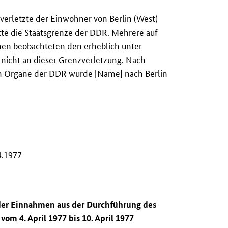
 verletzte der Einwohner von Berlin (West)
te die Staatsgrenze der
DDR
. Mehrere auf
onen beobachteten den erheblich unter
nicht an dieser Grenzverletzung. Nach
n Organe der
DDR
wurde [Name] nach Berlin
4.1977
 der Einnahmen aus der Durchführung des
om 4. April 1977 bis 10. April 1977