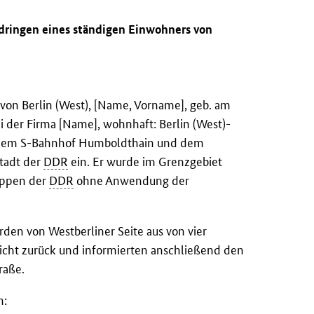
ndringen eines ständigen Einwohners von
von Berlin (West), [Name, Vorname], geb. am
ei der Firma [Name], wohnhaft: Berlin (West)-
n dem S-Bahnhof Humboldthain und dem
tadt der
DDR
ein. Er wurde im Grenzgebiet
ruppen der
DDR
ohne Anwendung der
en von Westberliner Seite aus von vier
icht zurück und informierten anschließend den
raße.
n: