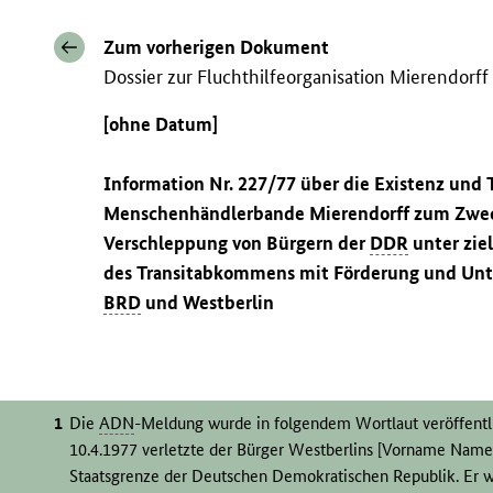
Zum vorherigen Dokument
Dossier zur Fluchthilfeorganisation Mierendorff
[ohne Datum]
Information Nr. 227/77 über die Existenz und T
Menschenhändlerbande Mierendorff zum Zwec
Verschleppung von Bürgern der
DDR
unter zie
des Transitabkommens mit Förderung und Unt
BRD
und Westberlin
Die
ADN
-Meldung wurde in folgendem Wortlaut veröffent
10.4.1977 verletzte der Bürger Westberlins [Vorname Name
Staatsgrenze der Deutschen Demokratischen Republik. Er