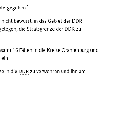
edergegeben.]
t nicht bewusst, in das Gebiet der
DDR
 gelegen, die Staatsgrenze der
DDR
zu
esamt 16 Fällen in die Kreise Oranienburg und
ein.
se in die
DDR
zu verwehren und ihn am