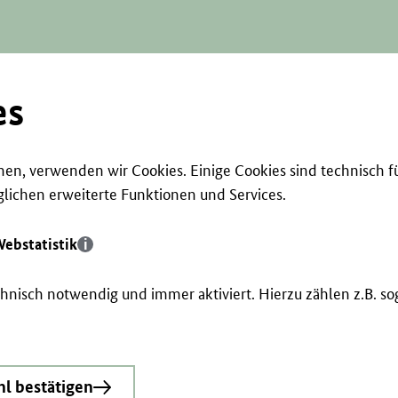
es
en, verwenden wir Cookies. Einige Cookies sind technisch f
ichen erweiterte Funktionen und Services.
ebstatistik
echnisch notwendig und immer aktiviert. Hierzu zählen z.B. 
l bestätigen