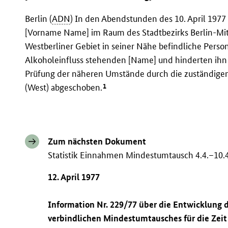
Berlin (
ADN
) In den Abendstunden des 10. April 1977
[Vorname Name] im Raum des Stadtbezirks Berlin-Mit
Westberliner Gebiet in seiner Nähe befindliche Pers
Alkoholeinfluss stehenden [Name] und hinderten ihn 
Prüfung der näheren Umstände durch die zuständige
1
(West) abgeschoben.
Zum nächsten Dokument
Statistik Einnahmen Mindestumtausch 4.4.–10.
12. April 1977
Information Nr. 229/77 über die Entwicklung
verbindlichen Mindestumtausches für die Zeit v