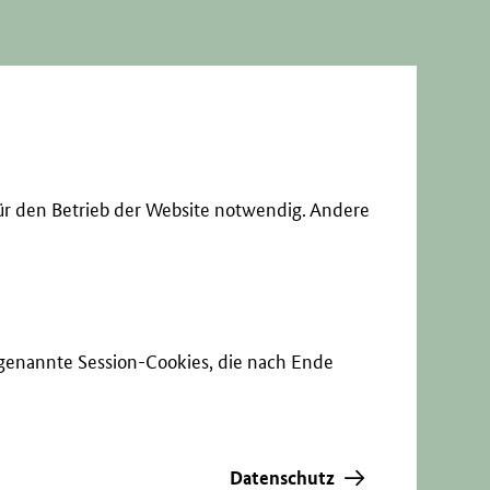
ür den Betrieb der Website notwendig. Andere
sogenannte Session-Cookies, die nach Ende
Datenschutz