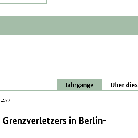
Jahrgänge
Über dies
l 1977
 Grenzverletzers in Berlin-