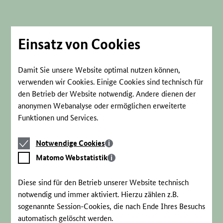
Direkt
zum
Seiteninhalt
springen
Einsatz von Cookies
Damit Sie unsere Website optimal nutzen können,
verwenden wir Cookies. Einige Cookies sind technisch für
den Betrieb der Website notwendig. Andere dienen der
anonymen Webanalyse oder ermöglichen erweiterte
Funktionen und Services.
Notwendige
Notwendige Cookies
Cookies
Matomo
Matomo Webstatistik
Webstatistik
Diese sind für den Betrieb unserer Website technisch
notwendig und immer aktiviert. Hierzu zählen z.B.
sogenannte Session-Cookies, die nach Ende Ihres Besuchs
automatisch gelöscht werden.