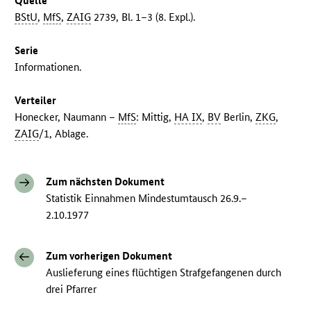
Quelle
BStU
,
MfS
,
ZAIG
2739, Bl. 1–3 (8. Expl.).
Serie
Informationen.
Verteiler
Honecker, Naumann –
MfS
: Mittig,
HA IX
,
BV
Berlin,
ZKG
,
ZAIG
/1, Ablage.
Zum nächsten Dokument
Statistik Einnahmen Mindestumtausch 26.9.–
2.10.1977
Zum vorherigen Dokument
Auslieferung eines flüchtigen Strafgefangenen durch
drei Pfarrer