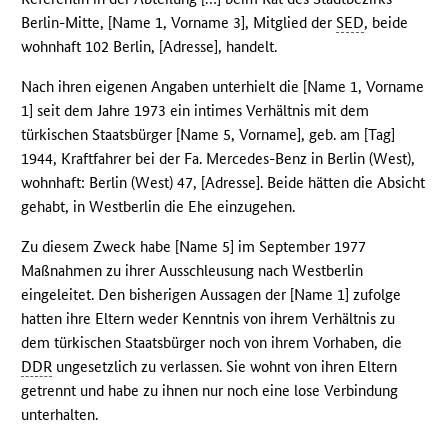
Berlin-Mitte, [Name 1, Vorname 3], Mitglied der
SED
, beide
wohnhaft 102 Berlin, [Adresse], handelt.
Nach ihren eigenen Angaben unterhielt die [Name 1, Vorname
1] seit dem Jahre 1973 ein intimes Verhältnis mit dem
türkischen Staatsbürger [Name 5, Vorname], geb. am [Tag]
1944, Kraftfahrer bei der Fa. Mercedes-Benz in Berlin (West),
wohnhaft: Berlin (West) 47, [Adresse]. Beide hätten die Absicht
gehabt, in Westberlin die Ehe einzugehen.
Zu diesem Zweck habe [Name 5] im September 1977
Maßnahmen zu ihrer Ausschleusung nach Westberlin
eingeleitet. Den bisherigen Aussagen der [Name 1] zufolge
hatten ihre Eltern weder Kenntnis von ihrem Verhältnis zu
dem türkischen Staatsbürger noch von ihrem Vorhaben, die
DDR
ungesetzlich zu verlassen. Sie wohnt von ihren Eltern
getrennt und habe zu ihnen nur noch eine lose Verbindung
unterhalten.