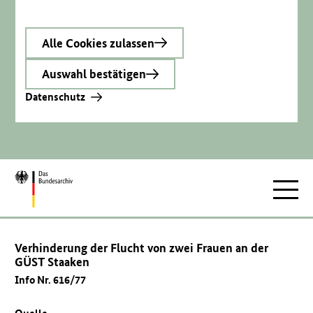
Alle Cookies zulassen
Auswahl bestätigen
Datenschutz
Zur
Hauptnav
Startseite
Verhinderung der Flucht von zwei Frauen an der
GÜST Staaken
Info Nr. 616/77