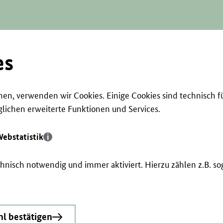
es
en, verwenden wir Cookies. Einige Cookies sind technisch f
ichen erweiterte Funktionen und Services.
ebstatistik
echnisch notwendig und immer aktiviert. Hierzu zählen z.B. 
l bestätigen