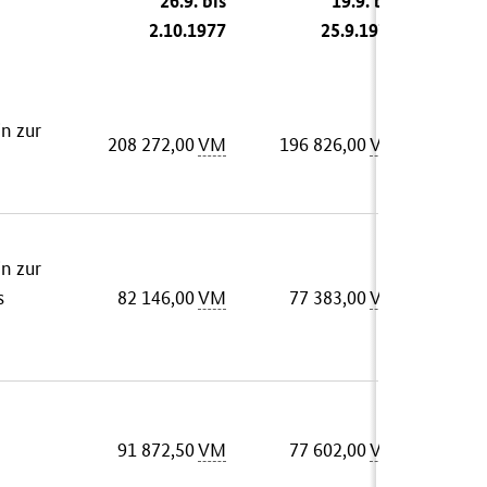
26.9. bis
19.9. bis
2.10.1977
25.9.1977
n zur
208 272,00
VM
196 826,00
VM
n zur
s
82 146,00
VM
77 383,00
VM
91 872,50
VM
77 602,00
VM