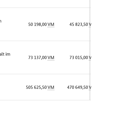
m
50 198,00
VM
45 823,50
VM
alt im
73 137,00
VM
73 015,00
VM
505 625,50
VM
470 649,50
VM