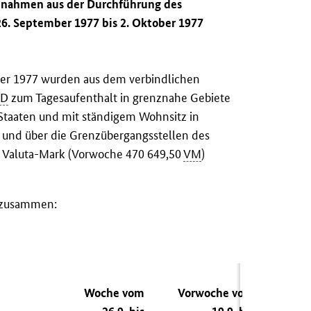
innahmen aus der Durchführung des
6. September 1977 bis 2. Oktober 1977
ber 1977 wurden aus dem verbindlichen
RD
zum Tagesaufenthalt in grenznahe Gebiete
 Staaten und mit ständigem Wohnsitz in
und über die Grenzübergangsstellen des
 Valuta-Mark (Vorwoche 470 649,50
VM
)
n zusammen:
Woche vom
Vorwoche vom