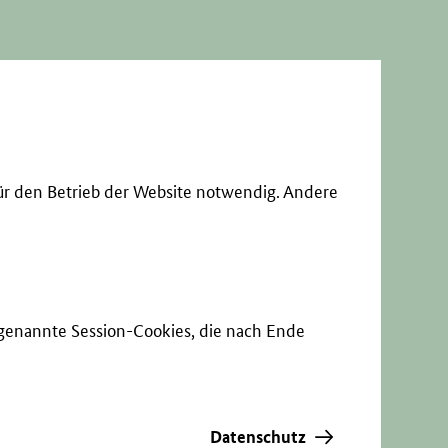
ür den Betrieb der Website notwendig. Andere
sogenannte Session-Cookies, die nach Ende
Datenschutz