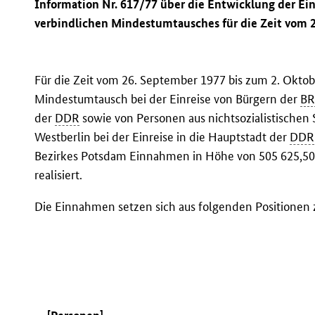
Information Nr. 617/77 über die Entwicklung der E
verbindlichen Mindestumtausches für die Zeit vom 2
Für die Zeit vom 26. September 1977 bis zum 2. Okto
Mindestumtausch bei der Einreise von Bürgern der
B
der
DDR
sowie von Personen aus nichtsozialistischen
Westberlin bei der Einreise in die Hauptstadt der
DDR
Bezirkes Potsdam Einnahmen in Höhe von 505 625,50
realisiert.
Die Einnahmen setzen sich aus folgenden Positione