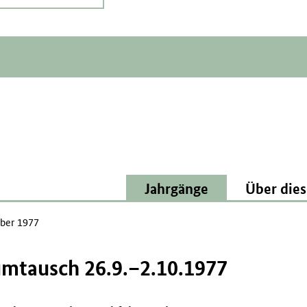
Jahrgänge
Über dies
ber 1977
umtausch 26.9.–2.10.1977