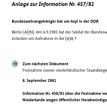
Anlage zur Information Nr. 457/81
Bundeswehrangehöriger bat um Asyl in der
DDR
Berlin (
ADN
). Am 6.9.1981 bat der Soldat der Bundes
1
Gründen um Aufnahme in die
DDR
.
Zum nächsten Dokument
Festnahme zweier niederländischer Staatsbürge
8. September 1981
Information Nr. 458/81 über die Festnahme vo
Niederlande wegen öffentlicher Herabwürdig