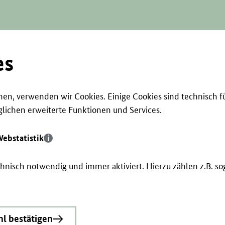
es
en, verwenden wir Cookies. Einige Cookies sind technisch f
ichen erweiterte Funktionen und Services.
ebstatistik
echnisch notwendig und immer aktiviert. Hierzu zählen z.B. 
l bestätigen