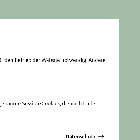
ür den Betrieb der Website notwendig. Andere
sogenannte Session-Cookies, die nach Ende
Datenschutz