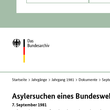
Zur
Startseite
Startseite
Jahrgänge
Jahrgang 1981
Dokumente
Sept
Asylersuchen eines Bundeswe
7. September 1981