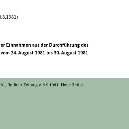
.8.1981)
 der Einnahmen aus der Durchführung des
vom 24. August 1981 bis 30. August 1981
981, Berliner Zeitung v. 9.9.1981, Neue Zeit v.