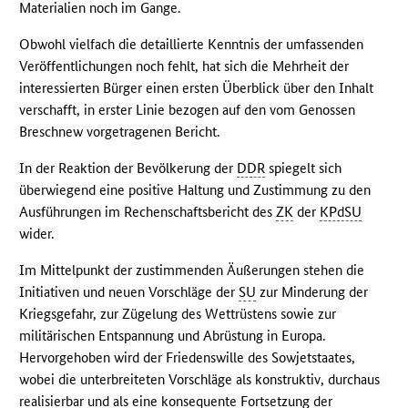
Materialien noch im Gange.
Obwohl vielfach die detaillierte Kenntnis der umfassenden
Veröffentlichungen noch fehlt, hat sich die Mehrheit der
interessierten Bürger einen ersten Überblick über den Inhalt
verschafft, in erster Linie bezogen auf den vom Genossen
Breschnew vorgetragenen Bericht.
In der Reaktion der Bevölkerung der
DDR
spiegelt sich
überwiegend eine positive Haltung und Zustimmung zu den
Ausführungen im Rechenschaftsbericht des
ZK
der
KPdSU
wider.
Im Mittelpunkt der zustimmenden Äußerungen stehen die
Initiativen und neuen Vorschläge der
SU
zur Minderung der
Kriegsgefahr, zur Zügelung des Wettrüstens sowie zur
militärischen Entspannung und Abrüstung in Europa.
Hervorgehoben wird der Friedenswille des Sowjetstaates,
wobei die unterbreiteten Vorschläge als konstruktiv, durchaus
realisierbar und als eine konsequente Fortsetzung der