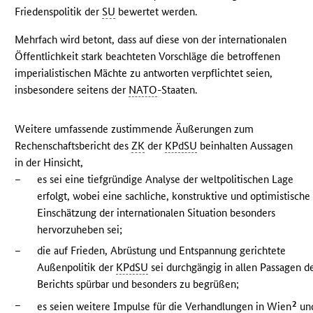
Friedenspolitik der
SU
bewertet werden.
Mehrfach wird betont, dass auf diese von der internationalen
Öffentlichkeit stark beachteten Vorschläge die betroffenen
imperialistischen Mächte zu antworten verpflichtet seien,
insbesondere seitens der
NATO
-Staaten.
Weitere umfassende zustimmende Äußerungen zum
Rechenschaftsbericht des
ZK
der
KPdSU
beinhalten Aussagen
in der Hinsicht,
–
es sei eine tiefgründige Analyse der weltpolitischen Lage
erfolgt, wobei eine sachliche, konstruktive und optimistische
Einschätzung der internationalen Situation besonders
hervorzuheben sei;
–
die auf Frieden, Abrüstung und Entspannung gerichtete
Außenpolitik der
KPdSU
sei durchgängig in allen Passagen d
Berichts spürbar und besonders zu begrüßen;
–
2
es seien weitere Impulse für die Verhandlungen in Wien
un