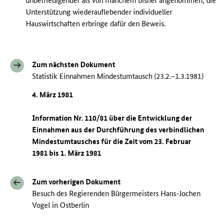
unbefriedigender als von manchem bisher angenommen; die
Unterstützung wiederauflebender individueller
Hauswirtschaften erbringe dafür den Beweis.
Zum nächsten Dokument
Statistik Einnahmen Mindestumtausch (23.2.–1.3.1981)
4. März 1981
Information Nr. 110/81 über die Entwicklung der
Einnahmen aus der Durchführung des verbindlichen
Mindestumtausches für die Zeit vom 23. Februar
1981 bis 1. März 1981
Zum vorherigen Dokument
Besuch des Regierenden Bürgermeisters Hans-Jochen
Vogel in Ostberlin