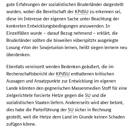
gute Erfahrungen der sozialistischen Bruderländer dargestellt
wurden, wobei die Bereitschaft der
KPdSU
zu erkennen sei,
diese im Interesse der eigenen Sache unter Beachtung der
konkreten Entwicklungsbedingungen anzuwenden. In
Einzelfällen wurde – darauf Bezug nehmend – erklärt, die
Bruderländer sollten die bisweilen »überspitzt« ausgelegte
Losung »Von der Sowjetunion lernen, heißt siegen lernen« neu
überdenken.
Ebenfalls vereinzelt werden Bedenken geäußert, die im
Rechenschaftsbericht der
KPdSU
enthaltenen kritischen
Aussagen und Ansatzpunkte zur Entwicklung im eigenen
Lande könnten den gegnerischen Massenmedien Stoff für eine
zielgerichtete forcierte Hetze gegen die
SU
und die
sozialistischen Staaten liefern. Andererseits wird aber betont,
dies habe die Parteiführung der
SU
sicher in Rechnung
gestellt, weil die Hetze dem Land im Grunde keinen Schaden
zufügen könne.