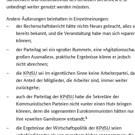
unbedingt weiter genutzt werden müssten.
Andere Äußerungen beinhalten in Einzelmeinungen:
–
der Rechenschaftsbericht hätte nichts Neues gebracht, alles s
bereits bekannt, und die Veranstaltung habe man sich »spare
können;
–
der Parteitag sei ein »großer Rummel«, eine »Agitationsscha
großen Ausmaßes«, praktische Ergebnisse könne er jedoch
nicht abrechnen;
–
die
KPdSU
sei im eigentlichen Sinne keine Arbeiterpartei, da
der Anteil der Mitglieder, die Arbeiter sind, immer weiter
zurückgehe;
–
auch der Parteitag der
KPdSU
habe die Sekretäre der
Kommunistischen Parteien nicht »unter einen Hut« bringen
können, denn die sogenannten Eurokommunisten hätten nur
5
ihre »zweiten Garnituren« entsandt;
–
die Ergebnisse der Wirtschaftspolitik der
KPdSU
seien