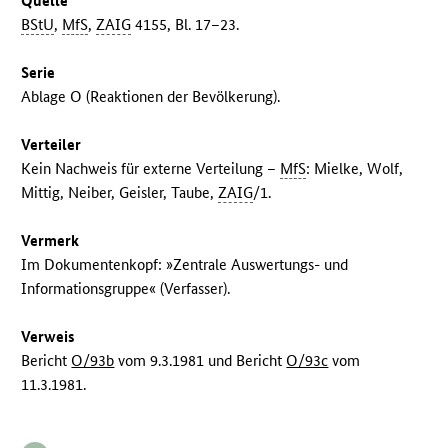
Quelle
BStU
,
MfS
,
ZAIG
4155, Bl. 17–23.
Serie
Ablage O (Reaktionen der Bevölkerung).
Verteiler
Kein Nachweis für externe Verteilung –
MfS
: Mielke, Wolf,
Mittig, Neiber, Geisler, Taube,
ZAIG
/1.
Vermerk
Im Dokumentenkopf: »Zentrale Auswertungs- und
Informationsgruppe« (Verfasser).
Verweis
Bericht
O/93b
vom 9.3.1981 und Bericht
O/93c
vom
11.3.1981.