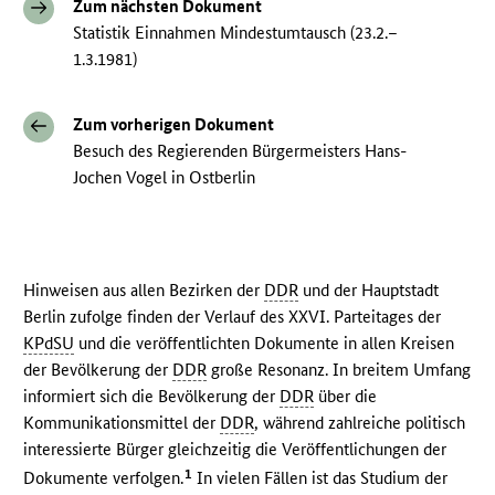
Zum nächsten Dokument
Statistik Einnahmen Mindestumtausch (23.2.–
1.3.1981)
Zum vorherigen Dokument
Besuch des Regierenden Bürgermeisters Hans-
Jochen Vogel in Ostberlin
Hinweisen aus allen Bezirken der
DDR
und der Hauptstadt
Berlin zufolge finden der Verlauf des XXVI. Parteitages der
KPdSU
und die veröffentlichten Dokumente in allen Kreisen
der Bevölkerung der
DDR
große Resonanz. In breitem Umfang
informiert sich die Bevölkerung der
DDR
über die
Kommunikationsmittel der
DDR
, während zahlreiche politisch
interessierte Bürger gleichzeitig die Veröffentlichungen der
1
Dokumente verfolgen.
In vielen Fällen ist das Studium der