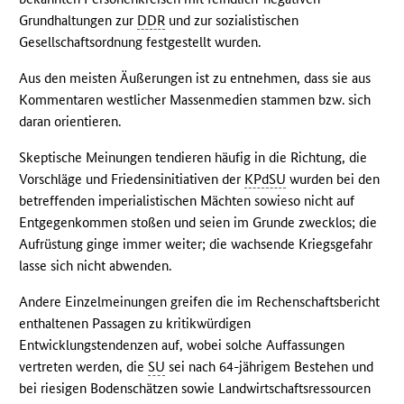
Grundhaltungen zur
DDR
und zur sozialistischen
Gesellschaftsordnung festgestellt wurden.
Aus den meisten Äußerungen ist zu entnehmen, dass sie aus
Kommentaren westlicher Massenmedien stammen bzw. sich
daran orientieren.
Skeptische Meinungen tendieren häufig in die Richtung, die
Vorschläge und Friedensinitiativen der
KPdSU
wurden bei den
betreffenden imperialistischen Mächten sowieso nicht auf
Entgegenkommen stoßen und seien im Grunde zwecklos; die
Aufrüstung ginge immer weiter; die wachsende Kriegsgefahr
lasse sich nicht abwenden.
Andere Einzelmeinungen greifen die im Rechenschaftsbericht
enthaltenen Passagen zu kritikwürdigen
Entwicklungstendenzen auf, wobei solche Auffassungen
vertreten werden, die
SU
sei nach 64-jährigem Bestehen und
bei riesigen Bodenschätzen sowie Landwirtschaftsressourcen