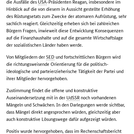
die Ausfälle des
USA
-Präsidenten Reagan, insbesondere im
Hinblick auf die von diesem in Aussicht gestellte Erhöhung
des Rüstungsetats zum Zwecke der atomaren Aufrüstung, sehr
sachlich reagiert. Gleichzeitig erheben sich bei zahlreichen
Bürgern Fragen, inwieweit diese Entwicklung Konsequenzen
auf die Finanzhaushalte und auf die gesamte Wirtschaftslage
der sozialistischen Länder haben werde.
Von Mitgliedern der
SED
und fortschrittlichen Bürgern wird
die richtungsweisende Orientierung für die politisch-
ideologische und parteierzieherische Tätigkeit der Partei und
ihrer Mitglieder hervorgehoben.
Zustimmung findet die offene und konstruktive
Auseinandersetzung mit in der
UdSSR
noch vorhandenen
Mängeln und Schwächen. In den Darlegungen werde sichtbar,
dass Mängel direkt angesprochen würden, gleichzeitig aber
auch konstruktive Lösungswege dafür aufgezeigt würden.
Positiv wurde hervorgehoben, dass im Rechenschaftsbericht