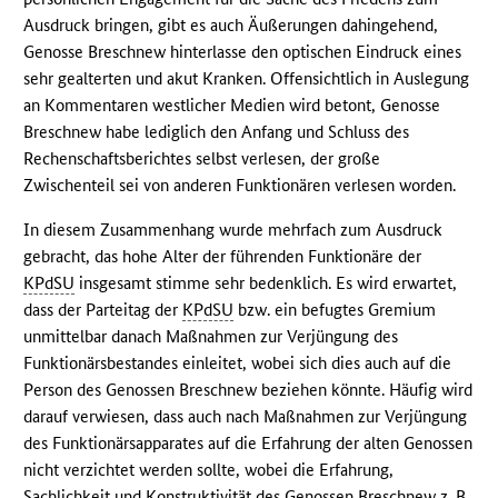
Ausdruck bringen, gibt es auch Äußerungen dahingehend,
Genosse Breschnew hinterlasse den optischen Eindruck eines
sehr gealterten und akut Kranken. Offensichtlich in Auslegung
an Kommentaren westlicher Medien wird betont, Genosse
Breschnew habe lediglich den Anfang und Schluss des
Rechenschaftsberichtes selbst verlesen, der große
Zwischenteil sei von anderen Funktionären verlesen worden.
In diesem Zusammenhang wurde mehrfach zum Ausdruck
gebracht, das hohe Alter der führenden Funktionäre der
KPdSU
insgesamt stimme sehr bedenklich. Es wird erwartet,
dass der Parteitag der
KPdSU
bzw. ein befugtes Gremium
unmittelbar danach Maßnahmen zur Verjüngung des
Funktionärsbestandes einleitet, wobei sich dies auch auf die
Person des Genossen Breschnew beziehen könnte. Häufig wird
darauf verwiesen, dass auch nach Maßnahmen zur Verjüngung
des Funktionärsapparates auf die Erfahrung der alten Genossen
nicht verzichtet werden sollte, wobei die Erfahrung,
Sachlichkeit und Konstruktivität des Genossen Breschnew z. B.