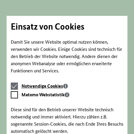
Direkt
zum
Seiteninhalt
springen
Einsatz von Cookies
Damit Sie unsere Website optimal nutzen können,
verwenden wir Cookies. Einige Cookies sind technisch für
den Betrieb der Website notwendig. Andere dienen der
anonymen Webanalyse oder ermöglichen erweiterte
Funktionen und Services.
Notwendige
Notwendige Cookies
Cookies
Matomo
Matomo Webstatistik
Webstatistik
Diese sind für den Betrieb unserer Website technisch
notwendig und immer aktiviert. Hierzu zählen z.B.
sogenannte Session-Cookies, die nach Ende Ihres Besuchs
automatisch gelöscht werden.