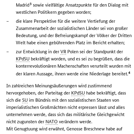
3
Madrid
sowie vielfältige Ansatzpunkte für den Dialog mit
westlichen Politikern gegeben worden;
–
die klare Perspektive für die weitere Vertiefung der
Zusammenarbeit der sozialistischen Länder sei von großer
Bedeutung, und der Befreiungskampf der Völker der Dritten
Welt habe einen gebührenden Platz im Bericht erhalten;
–
zur Entwicklung in der
VR
Polen sei der Standpunkt der
KPdSU
bekräftigt worden, und es sei zu begrüßen, dass die
konterrevolutionären Machenschaften verurteilt wurden mit
4
der klaren Aussage, ihnen werde eine Niederlage bereitet.
In zahlreichen Meinungsäußerungen wird zustimmend
hervorgehoben, der Parteitag der
KPdSU
habe bekräftigt, dass
sich die
SU
im Bündnis mit den sozialistischen Staaten von
imperialistischen Großmächten nicht erpressen lässt und alles
unternehmen werde, dass sich das militärische Gleichgewicht
nicht zugunsten der
NATO
verändern werde.
Mit Genugtuung wird erwähnt, Genosse Breschnew habe auf