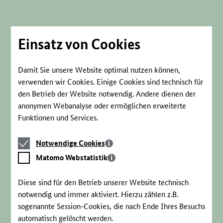
Direkt
zum
Seiteninhalt
springen
Einsatz von Cookies
Damit Sie unsere Website optimal nutzen können,
verwenden wir Cookies. Einige Cookies sind technisch für
den Betrieb der Website notwendig. Andere dienen der
anonymen Webanalyse oder ermöglichen erweiterte
Funktionen und Services.
Notwendige
Notwendige Cookies
Cookies
Matomo
Matomo Webstatistik
Webstatistik
Diese sind für den Betrieb unserer Website technisch
notwendig und immer aktiviert. Hierzu zählen z.B.
sogenannte Session-Cookies, die nach Ende Ihres Besuchs
automatisch gelöscht werden.