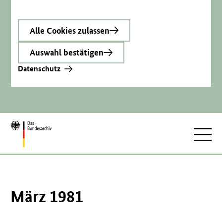
Alle Cookies zulassen
Auswahl bestätigen
Datenschutz
Zur
Hauptnav
Startseite
März 1981