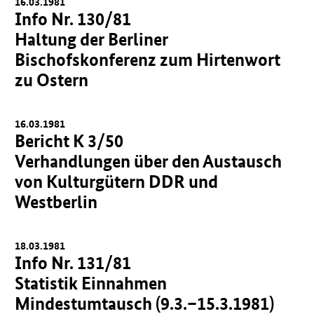
16.03.1981
Info Nr. 130/81
Haltung der Berliner
Bischofskonferenz zum Hirtenwort
zu Ostern
16.03.1981
Bericht K 3/50
Verhandlungen über den Austausch
von Kulturgütern DDR und
Westberlin
18.03.1981
Info Nr. 131/81
Statistik Einnahmen
Mindestumtausch (9.3.–15.3.1981)