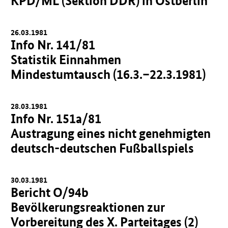
KPD/ML (Sektion DDR) in Ostberlin
26.03.1981
Info Nr. 141/81
Statistik Einnahmen
Mindestumtausch (16.3.–22.3.1981)
28.03.1981
Info Nr. 151a/81
Austragung eines nicht genehmigten
deutsch-deutschen Fußballspiels
30.03.1981
Bericht O/94b
Bevölkerungsreaktionen zur
Vorbereitung des X. Parteitages (2)