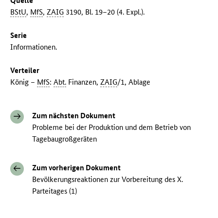
Quelle
BStU
,
MfS
,
ZAIG
3190, Bl. 19–20 (4. Expl.).
Serie
Informationen.
Verteiler
König –
MfS
:
Abt.
Finanzen,
ZAIG
/1, Ablage
Zum nächsten Dokument
Probleme bei der Produktion und dem Betrieb von
Tagebaugroßgeräten
Zum vorherigen Dokument
Bevölkerungsreaktionen zur Vorbereitung des X.
Parteitages (1)