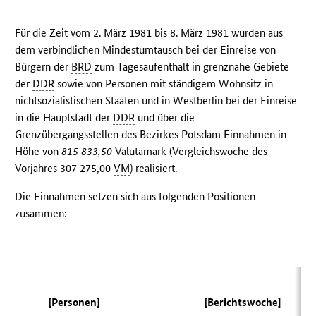
Für die Zeit vom 2. März 1981 bis 8. März 1981 wurden aus
dem verbindlichen Mindestumtausch bei der Einreise von
Bürgern der
BRD
zum Tagesaufenthalt in grenznahe Gebiete
der
DDR
sowie von Personen mit ständigem Wohnsitz in
nichtsozialistischen Staaten und in Westberlin bei der Einreise
in die Hauptstadt der
DDR
und über die
Grenzübergangsstellen des Bezirkes Potsdam Einnahmen in
Höhe von
815 833,50
Valutamark (Vergleichswoche des
Vorjahres 307 275,00
VM
) realisiert.
Die Einnahmen setzen sich aus folgenden Positionen
zusammen:
(
[Personen]
[Berichtswoche]