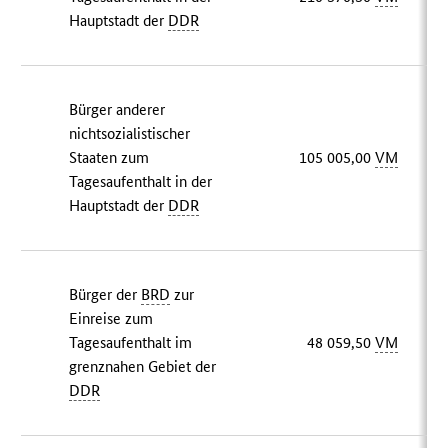
Hauptstadt der
DDR
Bürger anderer
nichtsozialistischer
Staaten zum
105 005,00
VM
Tagesaufenthalt in der
Hauptstadt der
DDR
Bürger der
BRD
zur
Einreise zum
Tagesaufenthalt im
48 059,50
VM
grenznahen Gebiet der
DDR