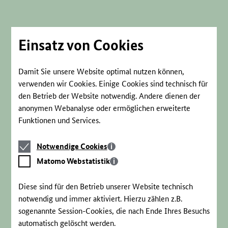
Direkt
zum
Seiteninhalt
springen
Einsatz von Cookies
Damit Sie unsere Website optimal nutzen können,
verwenden wir Cookies. Einige Cookies sind technisch für
den Betrieb der Website notwendig. Andere dienen der
anonymen Webanalyse oder ermöglichen erweiterte
Funktionen und Services.
Notwendige
Notwendige Cookies
Cookies
Matomo
Matomo Webstatistik
Webstatistik
Diese sind für den Betrieb unserer Website technisch
notwendig und immer aktiviert. Hierzu zählen z.B.
sogenannte Session-Cookies, die nach Ende Ihres Besuchs
automatisch gelöscht werden.