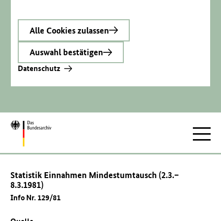
Alle Cookies zulassen
Auswahl bestätigen
Datenschutz
Zur
Hauptnav
Startseite
Statistik Einnahmen Mindestumtausch (2.3.–
8.3.1981)
Info Nr. 129/81