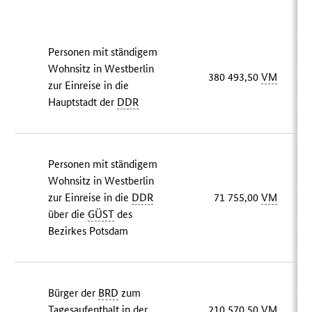
Personen mit ständigem
Wohnsitz in Westberlin
380 493,50
VM
zur Einreise in die
Hauptstadt der
DDR
Personen mit ständigem
Wohnsitz in Westberlin
zur Einreise in die
DDR
71 755,00
VM
über die
GÜST
des
Bezirkes Potsdam
Bürger der
BRD
zum
Tagesaufenthalt in der
210 570,50
VM