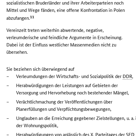
sozialistischen Bruderländer und ihrer Arbeiterparteien noch
Mittel und Wege fänden, eine offene Konfrontation in Polen
11
abzufangen.
Vereinzelt treten weiterhin abwertende, negative,
verleumderische und feindliche Argumente in Erscheinung.
Dabei ist der Einfluss westlicher Massenmedien nicht zu
übersehen.
Sie beziehen sich überwiegend auf
–
Verleumdungen der Wirtschafts- und Sozialpolitik der
DDR
,
–
Herabwürdigungen der Leistungen auf Gebieten der
Versorgung und Hervorhebung noch bestehender Mängel,
–
Verächtlichmachung der Veröffentlichungen über
Planerfüllungen und Verpflichtungsbewegungen,
–
Unglauben an die Erreichung gegebener Zielstellungen, u. a. 
der Wohnungspolitik,
–
Herabwürdigungen von anlässlich des X. Parteitages der
SED