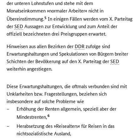
der unteren Lohnstufen und stehe mit dem
Monatseinkommen »normaler Arbeiter« nicht in
5
Übereinstimmung.
In einigen Fällen werden vom X. Parteitag
der
SED
Aussagen zur Entwicklung und zum Anteil der
offiziell bezeichneten drei Preisgruppen erwartet.
Hinweisen aus allen Bezirken der
DDR
zufolge sind
Erwartungshaltungen und Spekulationen von Bürgern breiter
Schichten der Bevölkerung auf den X. Parteitag der
SED
weiterhin angestiegen.
Diese Erwartungshaltungen, die oftmals verbunden sind mit
Unklarheiten bzw. Fragestellungen, beziehen sich
insbesondere auf solche Probleme wie
–
Erhöhung der Renten allgemein, speziell aber der
6
Mindestrenten,
–
Herabsetzung des »Reisealters« für Reisen in das
nichtsozialistische Ausland,