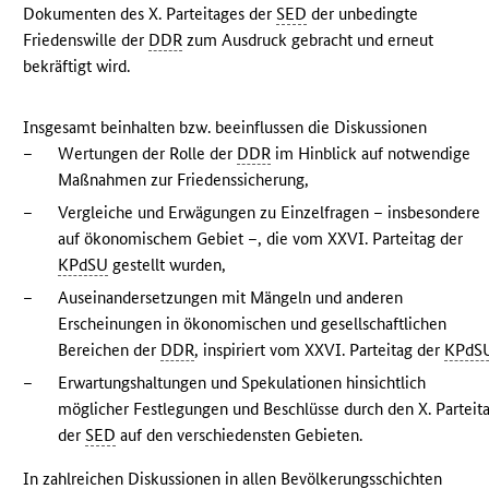
Dokumenten des X. Parteitages der
SED
der unbedingte
Friedenswille der
DDR
zum Ausdruck gebracht und erneut
bekräftigt wird.
Insgesamt beinhalten bzw. beeinflussen die Diskussionen
–
Wertungen der Rolle der
DDR
im Hinblick auf notwendige
Maßnahmen zur Friedenssicherung,
–
Vergleiche und Erwägungen zu Einzelfragen – insbesondere
auf ökonomischem Gebiet –, die vom XXVI. Parteitag der
KPdSU
gestellt wurden,
–
Auseinandersetzungen mit Mängeln und anderen
Erscheinungen in ökonomischen und gesellschaftlichen
Bereichen der
DDR
, inspiriert vom XXVI. Parteitag der
KPdS
–
Erwartungshaltungen und Spekulationen hinsichtlich
möglicher Festlegungen und Beschlüsse durch den X. Parteit
der
SED
auf den verschiedensten Gebieten.
In zahlreichen Diskussionen in allen Bevölkerungsschichten