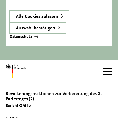
Alle Cookies zulassen
Auswahl bestätigen
Datenschutz
Zur
Hauptnav
Startseite
Bevölkerungsreaktionen zur Vorbereitung des X.
Parteitages (2)
Bericht O/94b