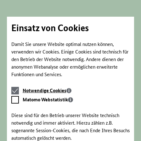
Direkt
zum
Seiteninhalt
springen
Einsatz von Cookies
Damit Sie unsere Website optimal nutzen können,
verwenden wir Cookies. Einige Cookies sind technisch für
den Betrieb der Website notwendig. Andere dienen der
anonymen Webanalyse oder ermöglichen erweiterte
Funktionen und Services.
Notwendige
Notwendige Cookies
Cookies
Matomo
Matomo Webstatistik
Webstatistik
Diese sind für den Betrieb unserer Website technisch
notwendig und immer aktiviert. Hierzu zählen z.B.
sogenannte Session-Cookies, die nach Ende Ihres Besuchs
automatisch gelöscht werden.