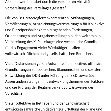
Akzente werden dabei durch die verstärkten Aktivitäten in
1
Vorbereitung des Parteitages gesetzt.
Die von Bezirksdelegiertenkonferenzen, Aktivtagungen,
Verpflichtungen, Auszeichnungsveranstaltungen für Kollektive
und Einzelpersönlichkeiten ausgehenden Forderungen,
Orientierungen und Aufgabenstellungen bilden weiterhin in
Vorbereitung des X. Parteitages eine wesentliche Grundlage
für das Engagement vieler Werktätiger in allen
volkswirtschaftlichen und gesellschaftlichen Bereichen.
Viele Diskussionen geben Aufschluss über positive, offensive
Grundhaltungen zur politischen, ökonomischen und sozialen
Entwicklung der
DDR
unter Führung der
SED
sowie über
Auseinandersetzungen mit entwicklungshemmenden Faktoren
und die Prüfung der Realisierbarkeit vorwärtsweisender
Vorschläge.
Viele Kollektive in Betrieben und der Landwirtschaft
entwickeln zahlreiche Initiativen zur Erfüllung der Pläne und