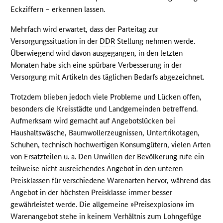
Eckziffern – erkennen lassen.
Mehrfach wird erwartet, dass der Parteitag zur
Versorgungssituation in der
DDR
Stellung nehmen werde.
Überwiegend wird davon ausgegangen, in den letzten
Monaten habe sich eine spürbare Verbesserung in der
Versorgung mit Artikeln des täglichen Bedarfs abgezeichnet.
Trotzdem blieben jedoch viele Probleme und Lücken offen,
besonders die Kreisstädte und Landgemeinden betreffend.
Aufmerksam wird gemacht auf Angebotslücken bei
Haushaltswäsche, Baumwollerzeugnissen, Untertrikotagen,
Schuhen, technisch hochwertigen Konsumgütern, vielen Arten
von Ersatzteilen u. a. Den Unwillen der Bevölkerung rufe ein
teilweise nicht ausreichendes Angebot in den unteren
Preisklassen für verschiedene Warenarten hervor, während das
Angebot in der höchsten Preisklasse immer besser
gewährleistet werde. Die allgemeine »Preisexplosion« im
Warenangebot stehe in keinem Verhältnis zum Lohngefüge