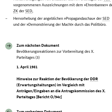
vorgenommenen Auszeichnungen mit dem »Ehrenbanner« d
ZK
der
SED
,
–
Hervorhebung der angeblichen »Propagandaschau« der
SED
und der »Demonstrierung der Macht« durch das Politbüro.
Zum nächsten Dokument
Bevölkerungsreaktionen zur Vorbereitung des X.
Parteitages (3)
1. April 1981
Hinweise zur Reaktion der Bevölkerung der
DDR
(Erwartungshaltungen) im Vergleich mit
Anträgen/Eingaben an die Antragskommission des X.
Parteitages [Bericht O/94c]
Zum vorherigen Dokument