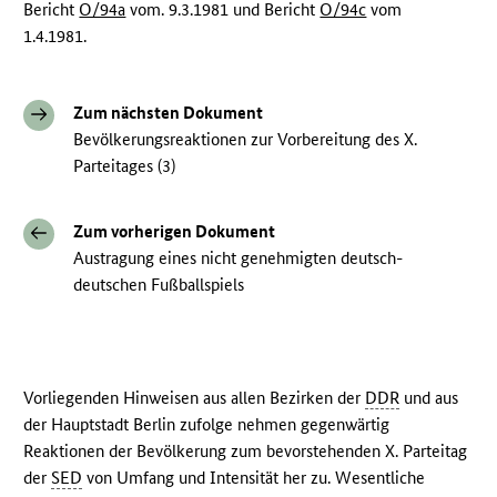
Bericht
O/94a
vom. 9.3.1981 und Bericht
O/94c
vom
1.4.1981.
Zum nächsten Dokument
Bevölkerungsreaktionen zur Vorbereitung des X.
Parteitages (3)
Zum vorherigen Dokument
Austragung eines nicht genehmigten deutsch-
deutschen Fußballspiels
Vorliegenden Hinweisen aus allen Bezirken der
DDR
und aus
der Hauptstadt Berlin zufolge nehmen gegenwärtig
Reaktionen der Bevölkerung zum bevorstehenden X. Parteitag
der
SED
von Umfang und Intensität her zu. Wesentliche