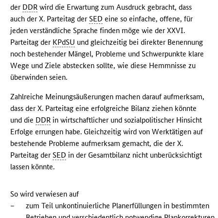
der
DDR
wird die Erwartung zum Ausdruck gebracht, dass
auch der X. Parteitag der
SED
eine so einfache, offene, für
jeden verständliche Sprache finden möge wie der XXVI.
Parteitag der
KPdSU
und gleichzeitig bei direkter Benennung
noch bestehender Mängel, Probleme und Schwerpunkte klare
Wege und Ziele abstecken sollte, wie diese Hemmnisse zu
überwinden seien.
Zahlreiche Meinungsäußerungen machen darauf aufmerksam,
dass der X. Parteitag eine erfolgreiche Bilanz ziehen könnte
und die
DDR
in wirtschaftlicher und sozialpolitischer Hinsicht
Erfolge errungen habe. Gleichzeitig wird von Werktätigen auf
bestehende Probleme aufmerksam gemacht, die der X.
Parteitag der
SED
in der Gesamtbilanz nicht unberücksichtigt
lassen könnte.
So wird verwiesen auf
–
zum Teil unkontinuierliche Planerfüllungen in bestimmten
Betrieben und verschiedentlich notwendige Plankorrekturen