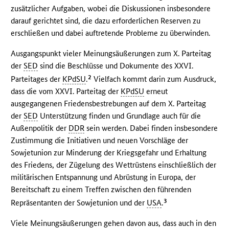
zusätzlicher Aufgaben, wobei die Diskussionen insbesondere
darauf gerichtet sind, die dazu erforderlichen Reserven zu
erschließen und dabei auftretende Probleme zu überwinden.
Ausgangspunkt vieler Meinungsäußerungen zum X. Parteitag
der
SED
sind die Beschlüsse und Dokumente des XXVI.
2
Parteitages der
KPdSU
.
Vielfach kommt darin zum Ausdruck,
dass die vom XXVI. Parteitag der
KPdSU
erneut
ausgegangenen Friedensbestrebungen auf dem X. Parteitag
der
SED
Unterstützung finden und Grundlage auch für die
Außenpolitik der
DDR
sein werden. Dabei finden insbesondere
Zustimmung die Initiativen und neuen Vorschläge der
Sowjetunion zur Minderung der Kriegsgefahr und Erhaltung
des Friedens, der Zügelung des Wettrüstens einschließlich der
militärischen Entspannung und Abrüstung in Europa, der
Bereitschaft zu einem Treffen zwischen den führenden
3
Repräsentanten der Sowjetunion und der
USA
.
Viele Meinungsäußerungen gehen davon aus, dass auch in den