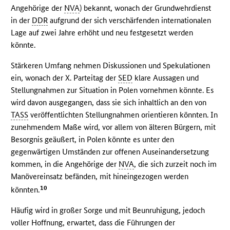
Angehörige der
NVA
) bekannt, wonach der Grundwehrdienst
in der
DDR
aufgrund der sich verschärfenden internationalen
Lage auf zwei Jahre erhöht und neu festgesetzt werden
könnte.
Stärkeren Umfang nehmen Diskussionen und Spekulationen
ein, wonach der X. Parteitag der
SED
klare Aussagen und
Stellungnahmen zur Situation in Polen vornehmen könnte. Es
wird davon ausgegangen, dass sie sich inhaltlich an den von
TASS
veröffentlichten Stellungnahmen orientieren könnten. In
zunehmendem Maße wird, vor allem von älteren Bürgern, mit
Besorgnis geäußert, in Polen könnte es unter den
gegenwärtigen Umständen zur offenen Auseinandersetzung
kommen, in die Angehörige der
NVA
, die sich zurzeit noch im
Manövereinsatz befänden, mit hineingezogen werden
10
könnten.
Häufig wird in großer Sorge und mit Beunruhigung, jedoch
voller Hoffnung, erwartet, dass die Führungen der