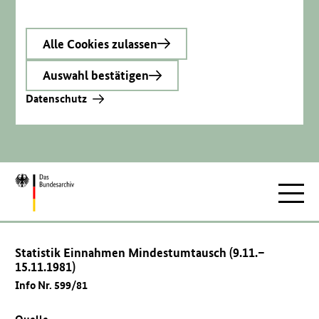
Alle Cookies zulassen
Auswahl bestätigen
Datenschutz
Zur
Hauptnav
Startseite
Statistik Einnahmen Mindestumtausch (9.11.–
15.11.1981)
Info Nr. 599/81