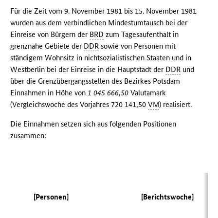
Für die Zeit vom 9. November 1981 bis 15. November 1981
wurden aus dem verbindlichen Mindestumtausch bei der
Einreise von Bürgern der
BRD
zum Tagesaufenthalt in
grenznahe Gebiete der
DDR
sowie von Personen mit
ständigem Wohnsitz in nichtsozialistischen Staaten und in
Westberlin bei der Einreise in die Hauptstadt der
DDR
und
über die Grenzübergangsstellen des Bezirkes Potsdam
Einnahmen in Höhe von
1 045 666,50
Valutamark
(Vergleichswoche des Vorjahres 720 141,50
VM
) realisiert.
Die Einnahmen setzen sich aus folgenden Positionen
zusammen:
(
[Personen]
[Berichtswoche]