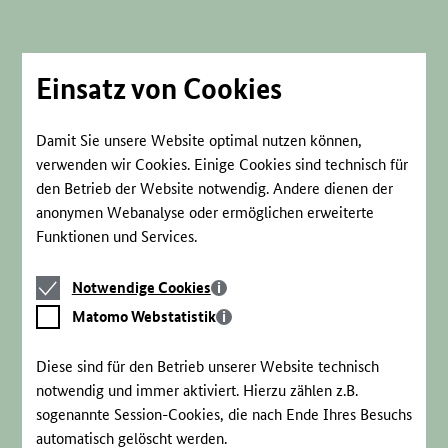
Direkt
zum
Seiteninhalt
springen
Einsatz von Cookies
Damit Sie unsere Website optimal nutzen können,
verwenden wir Cookies. Einige Cookies sind technisch für
den Betrieb der Website notwendig. Andere dienen der
anonymen Webanalyse oder ermöglichen erweiterte
Funktionen und Services.
Notwendige
Notwendige Cookies
Cookies
Matomo
Matomo Webstatistik
Webstatistik
Diese sind für den Betrieb unserer Website technisch
notwendig und immer aktiviert. Hierzu zählen z.B.
sogenannte Session-Cookies, die nach Ende Ihres Besuchs
automatisch gelöscht werden.