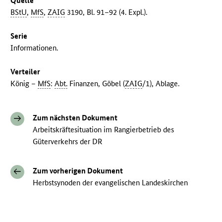
Quelle
BStU
,
MfS
,
ZAIG
3190, Bl. 91–92 (4. Expl.).
Serie
Informationen.
Verteiler
König –
MfS
:
Abt.
Finanzen, Göbel (
ZAIG
/1), Ablage.
Zum nächsten Dokument
Arbeitskräftesituation im Rangierbetrieb des
Güterverkehrs der DR
Zum vorherigen Dokument
Herbstsynoden der evangelischen Landeskirchen