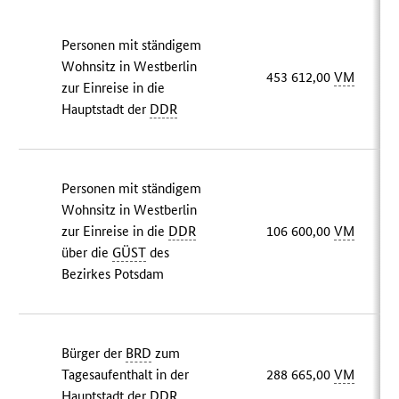
Personen mit ständigem
Wohnsitz in Westberlin
453 612,00
VM
zur Einreise in die
Hauptstadt der
DDR
Personen mit ständigem
Wohnsitz in Westberlin
zur Einreise in die
DDR
106 600,00
VM
über die
GÜST
des
Bezirkes Potsdam
Bürger der
BRD
zum
Tagesaufenthalt in der
288 665,00
VM
Hauptstadt der
DDR