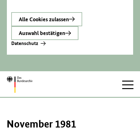
Alle Cookies zulassen
Auswahl bestätigen
Datenschutz
Zur
Hauptnav
Startseite
November 1981