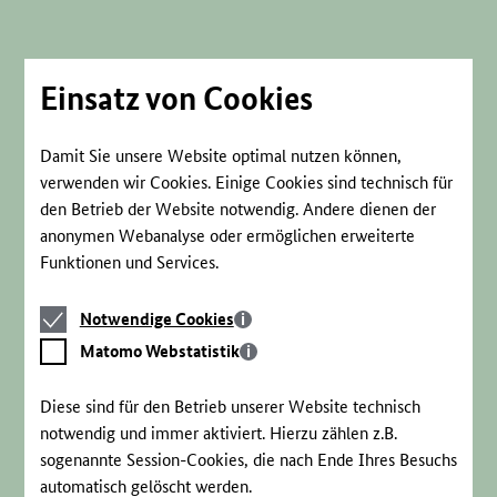
Direkt
zum
Seiteninhalt
springen
Einsatz von Cookies
Damit Sie unsere Website optimal nutzen können,
verwenden wir Cookies. Einige Cookies sind technisch für
den Betrieb der Website notwendig. Andere dienen der
anonymen Webanalyse oder ermöglichen erweiterte
Funktionen und Services.
Notwendige
Notwendige Cookies
Cookies
Matomo
Matomo Webstatistik
Webstatistik
Diese sind für den Betrieb unserer Website technisch
notwendig und immer aktiviert. Hierzu zählen z.B.
sogenannte Session-Cookies, die nach Ende Ihres Besuchs
automatisch gelöscht werden.