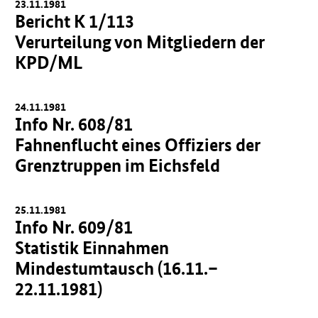
23.11.1981
Bericht K 1/113
Verurteilung von Mitgliedern der
KPD/ML
24.11.1981
Info Nr. 608/81
Fahnenflucht eines Offiziers der
Grenztruppen im Eichsfeld
25.11.1981
Info Nr. 609/81
Statistik Einnahmen
Mindestumtausch (16.11.–
22.11.1981)