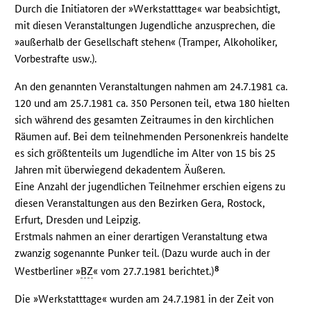
Durch die Initiatoren der »Werkstatttage« war beabsichtigt,
mit diesen Veranstaltungen Jugendliche anzusprechen, die
»außerhalb der Gesellschaft stehen« (Tramper, Alkoholiker,
Vorbestrafte usw.).
An den genannten Veranstaltungen nahmen am 24.7.1981 ca.
120 und am 25.7.1981 ca. 350 Personen teil, etwa 180 hielten
sich während des gesamten Zeitraumes in den kirchlichen
Räumen auf. Bei dem teilnehmenden Personenkreis handelte
es sich größtenteils um Jugendliche im Alter von 15 bis 25
Jahren mit überwiegend dekadentem Äußeren.
Eine Anzahl der jugendlichen Teilnehmer erschien eigens zu
diesen Veranstaltungen aus den Bezirken Gera, Rostock,
Erfurt, Dresden und Leipzig.
Erstmals nahmen an einer derartigen Veranstaltung etwa
zwanzig sogenannte Punker teil. (Dazu wurde auch in der
8
Westberliner »
BZ
« vom 27.7.1981 berichtet.)
Die »Werkstatttage« wurden am 24.7.1981 in der Zeit von