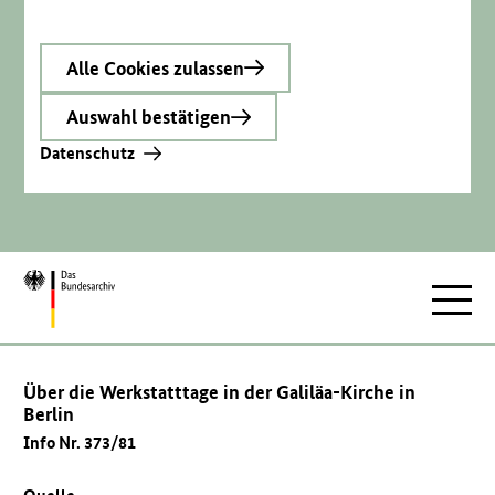
Alle Cookies zulassen
Auswahl bestätigen
Datenschutz
Zur
Hauptnav
Startseite
Über die Werkstatttage in der Galiläa-Kirche in
Berlin
Info Nr. 373/81