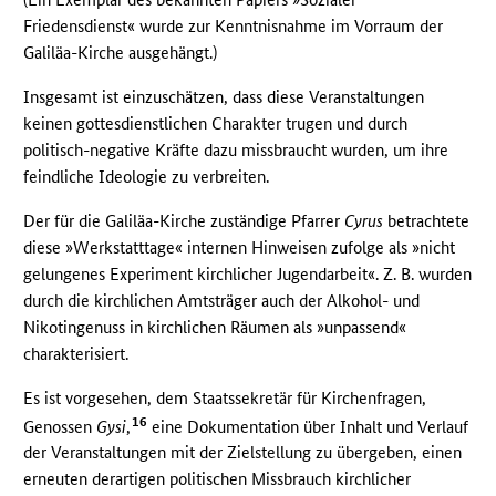
Friedensdienst« wurde zur Kenntnisnahme im Vorraum der
Galiläa-Kirche ausgehängt.)
Insgesamt ist einzuschätzen, dass diese Veranstaltungen
keinen gottesdienstlichen Charakter trugen und durch
politisch-negative Kräfte dazu missbraucht wurden, um ihre
feindliche Ideologie zu verbreiten.
Der für die Galiläa-Kirche zuständige Pfarrer
Cyrus
betrachtete
diese »Werkstatttage« internen Hinweisen zufolge als »nicht
gelungenes Experiment kirchlicher Jugendarbeit«. Z. B. wurden
durch die kirchlichen Amtsträger auch der Alkohol- und
Nikotingenuss in kirchlichen Räumen als »unpassend«
charakterisiert.
Es ist vorgesehen, dem Staatssekretär für Kirchenfragen,
16
Genossen
Gysi
,
eine Dokumentation über Inhalt und Verlauf
der Veranstaltungen mit der Zielstellung zu übergeben, einen
erneuten derartigen politischen Missbrauch kirchlicher