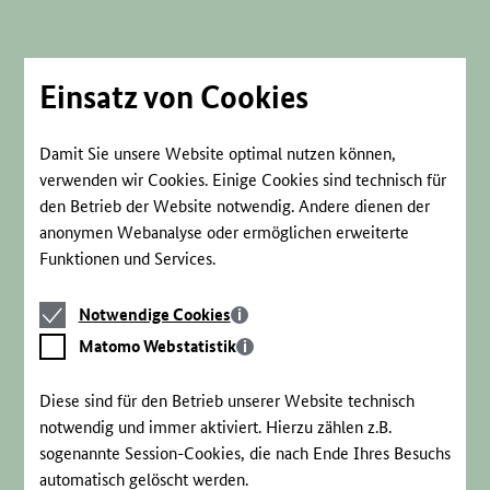
Direkt
zum
Seiteninhalt
springen
Einsatz von Cookies
Damit Sie unsere Website optimal nutzen können,
verwenden wir Cookies. Einige Cookies sind technisch für
den Betrieb der Website notwendig. Andere dienen der
anonymen Webanalyse oder ermöglichen erweiterte
Funktionen und Services.
Notwendige
Notwendige Cookies
Cookies
Matomo
Matomo Webstatistik
Webstatistik
Diese sind für den Betrieb unserer Website technisch
notwendig und immer aktiviert. Hierzu zählen z.B.
sogenannte Session-Cookies, die nach Ende Ihres Besuchs
automatisch gelöscht werden.