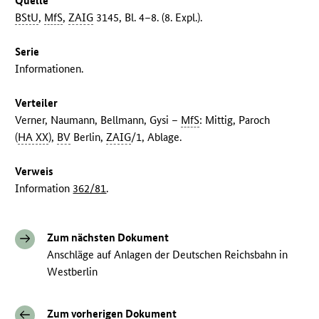
Quelle
BStU
,
MfS
,
ZAIG
3145, Bl. 4–8. (8. Expl.).
Serie
Informationen.
Verteiler
Verner, Naumann, Bellmann, Gysi –
MfS
: Mittig, Paroch
(
HA XX
),
BV
Berlin,
ZAIG
/1, Ablage.
Verweis
Information
362/81
.
Zum nächsten Dokument
Anschläge auf Anlagen der Deutschen Reichsbahn in
Westberlin
Zum vorherigen Dokument