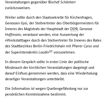
Veranstaltungen gegenüber Bischof
Schönherr
zurückzuweisen.
Weiter sollte durch den Staatssekretär für Kirchenfragen,
Genossen
Gysi
, der Stellvertreter des Oberbürgermeisters für
Inneres des Magistrats der Hauptstadt der
DDR
, Genosse
Hoffmann
, veranlasst werden, eine Auswertung der
»Werkstatttage« durch den Stellvertreter für Inneres des Rates
des Stadtbezirkes Berlin-Friedrichshain mit Pfarrer
Cyrus
und
17
der Superintendentin
Laudin
vorzunehmen.
In diesem Gespräch sollte in erster Linie der politische
Missbrauch der kirchlichen Veranstaltungen dargelegt und
darauf Einfluss genommen werden, dass eine Wiederholung
derartiger Veranstaltungen unterbleibt.
Die Information ist wegen Quellengefährdung nur zur
persönlichen Kenntnisnahme bestimmt.