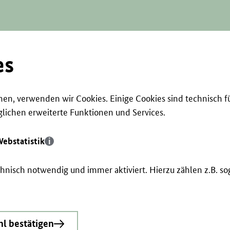
es
en, verwenden wir Cookies. Einige Cookies sind technisch f
ichen erweiterte Funktionen und Services.
ebstatistik
echnisch notwendig und immer aktiviert. Hierzu zählen z.B. 
l bestätigen