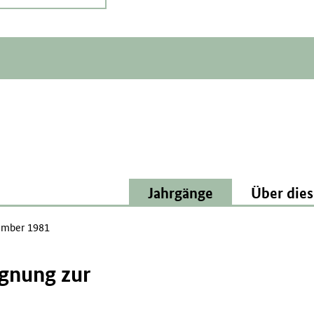
Jahrgänge
Über dies
mber 1981
egnung zur