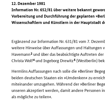
12. Dezember 1981
Information Nr. 652/81 über weitere bekannt gewo
Vorbereitung und Durchführung der geplanten »Berli
Wissenschaftlern und Künstlern in der Hauptstadt 
Ergänzend zur Information Nr. 631/81 vom 7. Deze
weitere Hinweise über Auffassungen und Haltungen 
2
Havemann
und über das beabsichtigte Auftreten der
4
5
Christa Wolf
und Ingeborg Drewitz
(Westberlin) bek
Hermlins Auffassungen nach solle die »Berliner Beg
beiden deutschen Staaten ein »Umdenken« zu erreiche
miteinander umzugehen. Während der »Berliner Bege
unseren akzeptiert werden, damit andere Personen in
als mögliche zu teilen«.