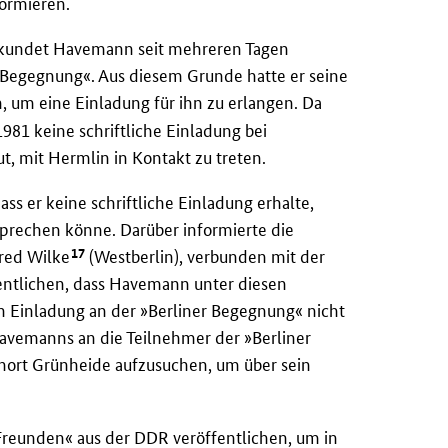
ormieren.
bekundet Havemann seit mehreren Tagen
r Begegnung«. Aus diesem Grunde hatte er seine
, um eine Einladung für ihn zu erlangen. Da
81 keine schriftliche Einladung bei
t, mit Hermlin in Kontakt zu treten.
s er keine schriftliche Einladung erhalte,
prechen könne. Darüber informierte die
17
red Wilke
(Westberlin), verbunden mit der
entlichen, dass Havemann unter diesen
n Einladung an der »Berliner Begegnung« nicht
Havemanns an die Teilnehmer der »Berliner
nort Grünheide aufzusuchen, um über sein
Freunden« aus der
DDR
veröffentlichen, um in