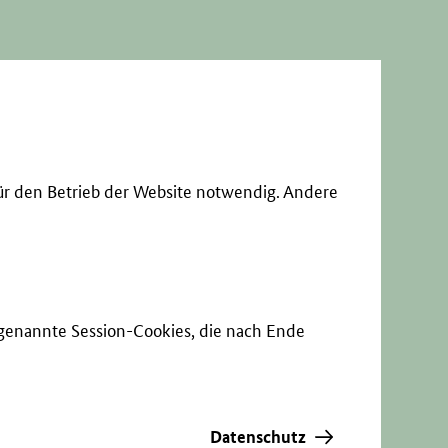
ür den Betrieb der Website notwendig. Andere
sogenannte Session-Cookies, die nach Ende
Datenschutz