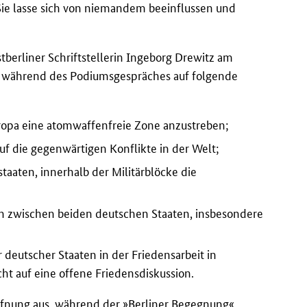
. Sie lasse sich von niemandem beeinflussen und
tberliner Schriftstellerin Ingeborg Drewitz am
ag während des Podiumsgespräches auf folgende
ropa eine atomwaffenfreie Zone anzustreben;
f die gegenwärtigen Konflikte in der Welt;
aaten, innerhalb der Militärblöcke die
ch zwischen beiden deutschen Staaten, insbesondere
r deutscher Staaten in der Friedensarbeit in
ht auf eine offene Friedensdiskussion.
fnung aus, während der »Berliner Begegnung«