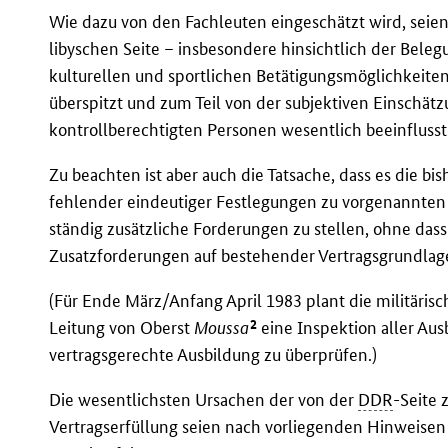
Wie dazu von den Fachleuten eingeschätzt wird, seie
libyschen Seite – insbesondere hinsichtlich der Bel
kulturellen und sportlichen Betätigungsmöglichkeiten
überspitzt und zum Teil von der subjektiven Einschätz
kontrollberechtigten Personen wesentlich beeinflusst
Zu beachten ist aber auch die Tatsache, dass es die bi
fehlender eindeutiger Festlegungen zu vorgenannten 
ständig zusätzliche Forderungen zu stellen, ohne das
Zusatzforderungen auf bestehender Vertragsgrundla
(Für Ende März/Anfang April 1983 plant die militärisc
2
Leitung von Oberst
Moussa
eine Inspektion aller Aus
vertragsgerechte Ausbildung zu überprüfen.)
Die wesentlichsten Ursachen der von der
DDR
-Seite 
Vertragserfüllung seien nach vorliegenden Hinweise