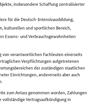
jekte, insbesondere Schaffung zentralisierter
ndere für die Deutsch-Intensivausbildung,
, kulturellen und sportlichen Bereich,
hen Essens- und Verbrauchsgewohnheiten
 von verantwortlichen Fachleuten einerseits
vertraglichen Verpflichtungen aufgetretenen
ortungsbereichen der zuständigen staatlichen
eter Einrichtungen, andererseits aber auch
e.
Seite zum Anlass genommen worden, Zahlungen
e vollständige Vertragsaufkündigung in