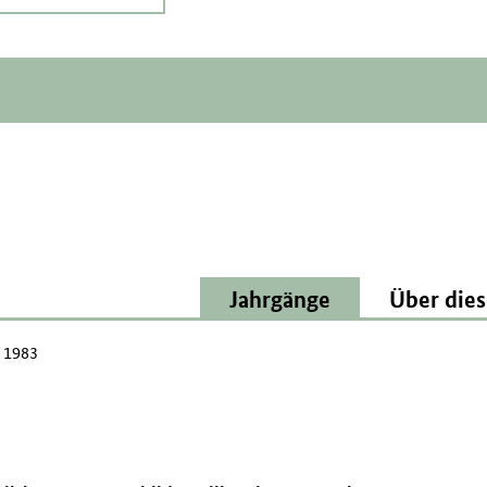
Jahrgänge
Über dies
 1983