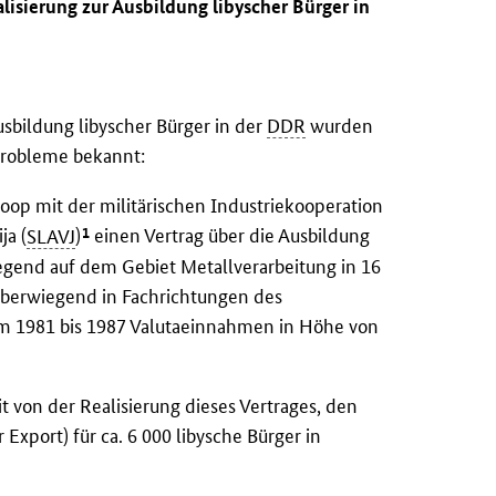
lisierung zur Ausbildung libyscher Bürger in
sbildung libyscher Bürger in der
DDR
wurden
Probleme bekannt:
oop mit der militärischen Industriekooperation
1
ja (
SLAVJ
)
einen Vertrag über die Ausbildung
egend auf dem Gebiet Metallverarbeitung in 16
überwiegend in Fachrichtungen des
um 1981 bis 1987 Valutaeinnahmen in Höhe von
it von der Realisierung dieses Vertrages, den
Export) für ca. 6 000 libysche Bürger in