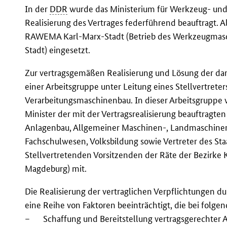
In der
DDR
wurde das Ministerium für Werkzeug- un
Realisierung des Vertrages federführend beauftragt. A
RAWEMA Karl-Marx-Stadt (Betrieb des Werkzeugmasc
Stadt) eingesetzt.
Zur vertragsgemäßen Realisierung und Lösung der da
einer Arbeitsgruppe unter Leitung eines Stellvertrete
Verarbeitungsmaschinenbau. In dieser Arbeitsgruppe 
Minister der mit der Vertragsrealisierung beauftragt
Anlagenbau, Allgemeiner Maschinen-, Landmaschine
Fachschulwesen, Volksbildung sowie Vertreter des Staa
Stellvertretenden Vorsitzenden der Räte der Bezirke 
Magdeburg) mit.
Die Realisierung der vertraglichen Verpflichtungen d
eine Reihe von Faktoren beeinträchtigt, die bei folg
–
Schaffung und Bereitstellung vertragsgerechter 