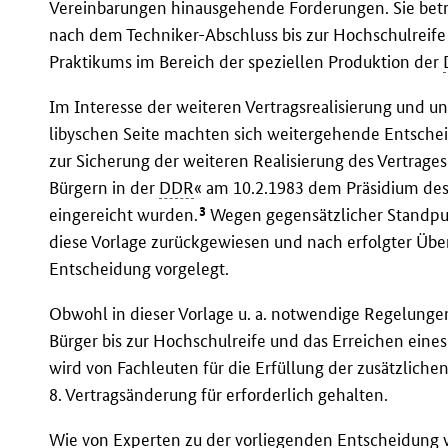
Vereinbarungen hinausgehende Forderungen. Sie betra
nach dem Techniker-Abschluss bis zur Hochschulreife
Praktikums im Bereich der speziellen Produktion der
Im Interesse der weiteren Vertragsrealisierung und 
libyschen Seite machten sich weitergehende Entschei
zur Sicherung der weiteren Realisierung des Vertrages
Bürgern in der
DDR
« am 10.2.1983 dem Präsidium des
3
eingereicht wurden.
Wegen gegensätzlicher Standpun
diese Vorlage zurückgewiesen und nach erfolgter Übe
Entscheidung vorgelegt.
Obwohl in dieser Vorlage u. a. notwendige Regelungen
Bürger bis zur Hochschulreife und das Erreichen eines
wird von Fachleuten für die Erfüllung der zusätzlich
8. Vertragsänderung für erforderlich gehalten.
Wie von Experten zu der vorliegenden Entscheidung vo