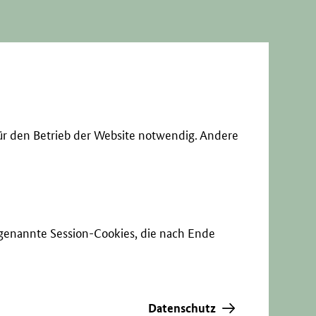
ür den Betrieb der Website notwendig. Andere
sogenannte Session-Cookies, die nach Ende
Datenschutz