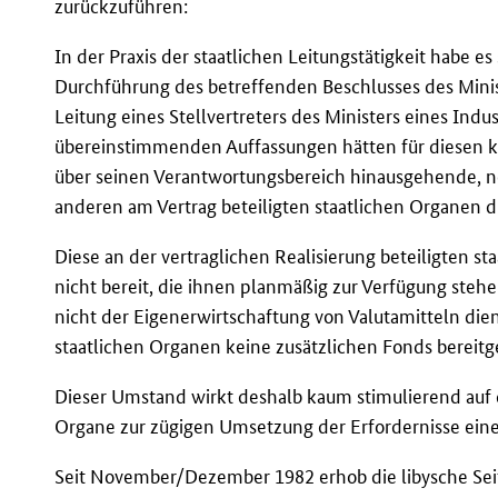
zurückzuführen:
In der Praxis der staatlichen Leitungstätigkeit habe e
Durchführung des betreffenden Beschlusses des Minist
Leitung eines Stellvertreters des Ministers eines Indu
übereinstimmenden Auffassungen hätten für diesen k
über seinen Verantwortungsbereich hinausgehende,
anderen am Vertrag beteiligten staatlichen Organen 
Diese an der vertraglichen Realisierung beteiligten s
nicht bereit, die ihnen planmäßig zur Verfügung ste
nicht der Eigenerwirtschaftung von Valutamitteln di
staatlichen Organen keine zusätzlichen Fonds bereitge
Dieser Umstand wirkt deshalb kaum stimulierend auf d
Organe zur zügigen Umsetzung der Erfordernisse ein
Seit November/Dezember 1982 erhob die libysche Seite