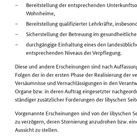
–
Bereitstellung der entsprechenden Unterkunftsob
Wohnheime,
–
Bereitstellung qualifizierter Lehrkräfte, insbeso
–
Sicherstellung der Betreuung im gesundheitlichen
–
durchgängige Einhaltung eines den landesüblic
entsprechenden Niveaus der Verpflegung.
Diese und andere Erscheinungen sind nach Auffassung
Folgen der in der ersten Phase der Realisierung der 
Versäumnisse und Vernachlässigungen in den Verantw
Organe bzw. in deren Auftrag eingesetzter nachgeordn
ständiger zusätzlicher Forderungen der libyschen Seit
Vorgenannte Erscheinungen sind von der libyschen 
zu verzögern, deren Stornierung anzudrohen bzw. ein
Aussicht zu stellen.