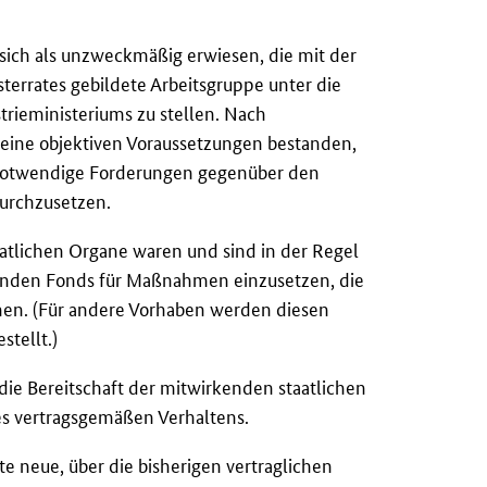
s sich als unzweckmäßig erwiesen, die mit der
errates gebildete Arbeitsgruppe unter die
strieministeriums zu stellen. Nach
eine objektiven Voraussetzungen bestanden,
 notwendige Forderungen gegenüber den
durchzusetzen.
taatlichen Organe waren und sind in der Regel
henden Fonds für Maßnahmen einzusetzen, die
enen. (Für andere Vorhaben werden diesen
stellt.)
ie Bereitschaft der mitwirkenden staatlichen
es vertragsgemäßen Verhaltens.
 neue, über die bisherigen vertraglichen