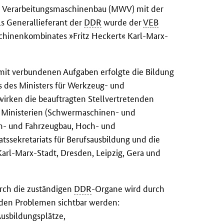
d Verarbeitungsmaschinenbau (MWV) mit der
ls Generallieferant der
DDR
wurde der
VEB
hinenkombinates »Fritz Heckert« Karl-Marx-
mit verbundenen Aufgaben erfolgte die Bildung
rs des Ministers für Werkzeug- und
wirken die beauftragten Stellvertretenden
en Ministerien (Schwermaschinen- und
n- und Fahrzeugbau, Hoch- und
tssekretariats für Berufsausbildung und die
Karl-Marx-Stadt, Dresden, Leipzig, Gera und
urch die zuständigen
DDR
-Organe wird durch
enden Problemen sichtbar werden:
Ausbildungsplätze,