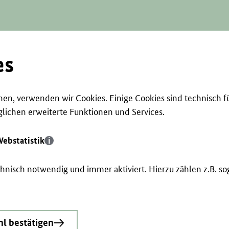
es
en, verwenden wir Cookies. Einige Cookies sind technisch f
ichen erweiterte Funktionen und Services.
ebstatistik
echnisch notwendig und immer aktiviert. Hierzu zählen z.B. 
l bestätigen