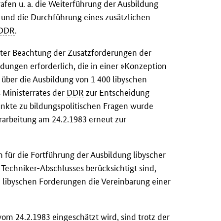
fen u. a. die Weiterführung der Ausbildung
 und die Durchführung eines zusätzlichen
DDR
.
unter Beachtung der Zusatzforderungen der
dungen erforderlich, die in einer »Konzeption
 über die Ausbildung von 1 400 libyschen
 Ministerrates der
DDR
zur Entscheidung
kte zu bildungspolitischen Fragen wurde
rarbeitung am 24.2.1983 erneut zur
 für die Fortführung der Ausbildung libyscher
 Techniker-Abschlusses berücksichtigt sind,
en libyschen Forderungen die Vereinbarung einer
m 24.2.1983 eingeschätzt wird, sind trotz der