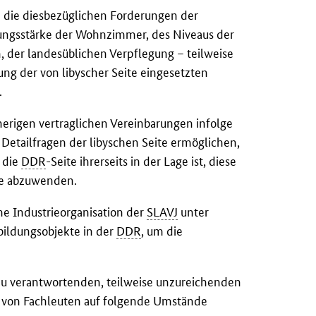
n die diesbezüglichen Forderungen der
egungsstärke der Wohnzimmer, des Niveaus der
, der landesüblichen Verpflegung – teilweise
ung der von libyscher Seite eingesetzten
.
sherigen vertraglichen Vereinbarungen infolge
Detailfragen der libyschen Seite ermöglichen,
s die
DDR
-Seite ihrerseits in der Lage ist, diese
ge abzuwenden.
he Industrieorganisation der
SLAVJ
unter
bildungsobjekte in der
DDR
, um die
zu verantwortenden, teilweise unzureichenden
n von Fachleuten auf folgende Umstände